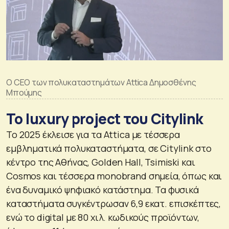
Ο CEO των πολυκαταστημάτων Attica Δημοσθένης
Μπούμης
Το luxury project του Citylink
Το 2025 έκλεισε για τα Attica με τέσσερα
εμβληματικά πολυκαταστήματα, σε Citylink στο
κέντρο της Αθήνας, Golden Hall, Tsimiski και
Cosmos και τέσσερα monobrand σημεία, όπως και
ένα δυναμικό ψηφιακό κατάστημα. Τα φυσικά
καταστήματα συγκέντρωσαν 6,9 εκατ. επισκέπτες,
ενώ το digital με 80 χιλ. κωδικούς προϊόντων,