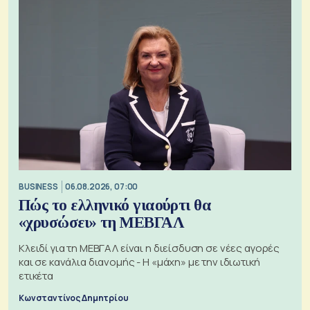
BUSINESS
06.08.2026, 07:00
Πώς το ελληνικό γιαούρτι θα
«χρυσώσει» τη ΜΕΒΓΑΛ
Κλειδί για τη ΜΕΒΓΑΛ είναι η διείσδυση σε νέες αγορές
και σε κανάλια διανομής - Η «μάχη» με την ιδιωτική
ετικέτα
Κωνσταντίνος Δημητρίου