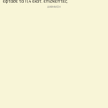
έφτασε τα 11,4 εκατ. επισκέπτες.