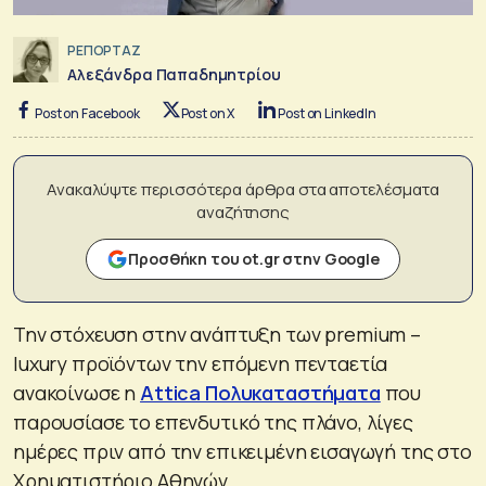
ΡΕΠΟΡΤΑΖ
Αλεξάνδρα Παπαδημητρίου
Post on Facebook
Post on X
Post on LinkedIn
Ανακαλύψτε περισσότερα άρθρα στα αποτελέσματα
αναζήτησης
Προσθήκη του ot.gr στην Google
Την στόχευση στην ανάπτυξη των premium –
luxury προϊόντων την επόμενη πενταετία
ανακοίνωσε η
Attica Πολυκαταστήματα
που
παρουσίασε το επενδυτικό της πλάνο, λίγες
ημέρες πριν από την επικειμένη εισαγωγή της στο
Χρηματιστήριο Αθηνών.