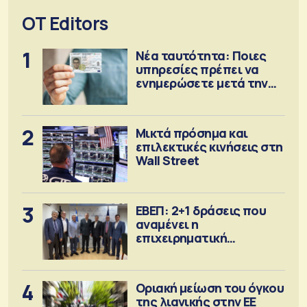
OT Editors
1
Νέα ταυτότητα: Ποιες
υπηρεσίες πρέπει να
ενημερώσετε μετά την
έκδοση
2
Μικτά πρόσημα και
επιλεκτικές κινήσεις στη
Wall Street
3
ΕΒΕΠ: 2+1 δράσεις που
αναμένει η
επιχειρηματική
κοινότητα
4
Οριακή μείωση του όγκου
της λιανικής στην ΕΕ