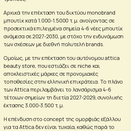
Αρχικά την επέκταση του δικτύου monobrand
μπουτίκ κατά 1.000-1.5000 τ.μ. ανοίγοντας σε
προσεκτικά επιλεγμένα σημεία 4-6 νέες μπουτίκ
ανάμεσα σε 2027-2030, με στόχο την ενδυνάμωση
των σχέσεων με διεθνή πολυτελή brands.
Ομοίως, με την επέκταση του αυτόνομου attica
beauty store, που εστιάζει σε niche και
αποκλειστικές μάρκες σε προνομιακές
τοποθεσίες στην ελληνική επικράτεια. Το πλάνο
των Attica περιλαμβάνει το λανσάρισμα 4-6
τέτοιων σημείων τη διετία 2027-2029, συνολικής
έκτασης 3.000-3.500 τ.μ.
Η επένδυση στο concept της ομορφιάς εξάλλου
για τα Attica δεν είναι τυχαία, καθώς παρά το