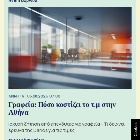
Ανθή Γεωργίου
ΑΚΙΝΗΤΑ
06.08.2026, 07:00
Γραφεία: Πόσο κοστίζει το τ.μ στην
Αθήνα
Ισχυρή ζήτηση από επενδυτές για γραφεία - Τι δείχνει
Cookies
έρευνα της Danos για τις τιμές