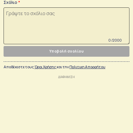
Σχόλιο
0 /2000
Υποβολή σχολίου
Αποδέχεστε τους
Όροι Χρήσης
και την
Πολιτικη Απορρήτου