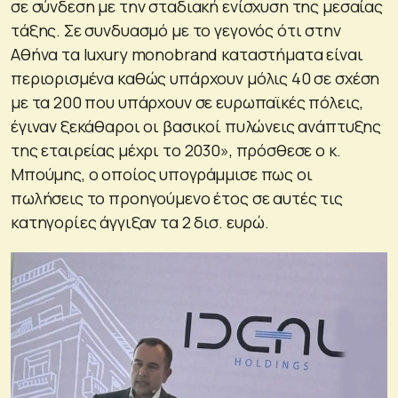
σε σύνδεση με την σταδιακή ενίσχυση της μεσαίας
τάξης. Σε συνδυασμό με το γεγονός ότι στην
Αθήνα τα luxury monobrand καταστήματα είναι
περιορισμένα καθώς υπάρχουν μόλις 40 σε σχέση
με τα 200 που υπάρχουν σε ευρωπαϊκές πόλεις,
έγιναν ξεκάθαροι οι βασικοί πυλώνεις ανάπτυξης
της εταιρείας μέχρι το 2030», πρόσθεσε ο κ.
Μπούμης, ο οποίος υπογράμμισε πως οι
πωλήσεις το προηγούμενο έτος σε αυτές τις
κατηγορίες άγγιξαν τα 2 δισ. ευρώ.