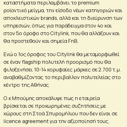
καταστήματα περιλαμβάνει το premium
ροϊοντικό μείγμα, την είσοδο νέων κατηγοριών και
αποκλειστικών brands, αλλά και τη διεύρυνση των
υπηρεσιών, όπως για παράδειγμα στον 4ο και
στον 5ο όροφο στο Citylink, που θα αλλάξουν και
θα προστεθούν και σημεία FnB.
Ενώ ο 1ος όροφος του Citylink θα μεταμορφωθεί
σε έναν flagship πολυτελή προορισμό που θα
φιλοξενήσει 10-14 κορυφαίες μάρκες σε 2.700 τ.μ.
αναβαθμίζοντας το περιβαλλον πολυτελείας στο
κέντρο της Αθήνας.
Ο κ Μπούμης αποκάλυψε πως η εταιρεία
βρίσκεται σε προχωρημένες συζητήσεις με
χώρους στη Στοά Σπυρομήλιου που δεν είναι σε
licence agreement για την αξιοποίησή τους.