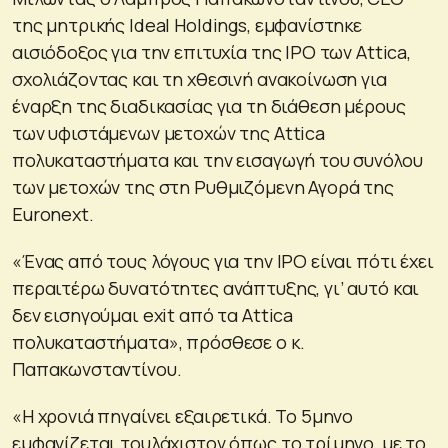
της μητρικής Ideal Holdings, εμφανίστηκε
αισιόδοξος για την επιτυχία της IPO των Attica,
σχολιάζοντας και τη χθεσινή ανακοίνωση για
έναρξη της διαδικασίας για τη διάθεση μέρους
των υφιστάμενων μετοχών της Attica
πολυκαταστήματα και την εισαγωγή του συνόλου
των μετοχών της στη Ρυθμιζόμενη Αγορά της
Euronext.
«Ένας από τους λόγους για την IPO είναι πότι έχει
περαιτέρω δυνατότητες ανάπτυξης, γι’ αυτό και
δεν εισηγούμαι exit από τα Attica
πολυκαταστήματα», πρόσθεσε ο κ.
Παπακωνσταντίνου.
«Η χρονιά πηγαίνει εξαιρετικά. Το 5μηνο
εμφανίζεται τουλάχιστον όπως το τρίμηνο, με το