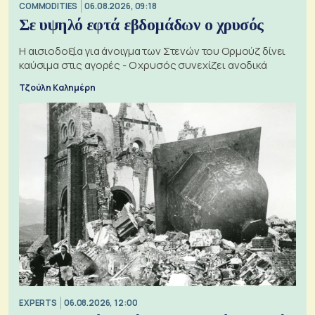
COMMODITIES
06.08.2026, 09:18
Σε υψηλό εφτά εβδομάδων ο χρυσός
Η αισιοδοξία για άνοιγμα των Στενών του Ορμούζ δίνει
καύσιμα στις αγορές - Ο χρυσός συνεχίζει ανοδικά
Τζούλη Καλημέρη
EXPERTS
06.08.2026, 12:00