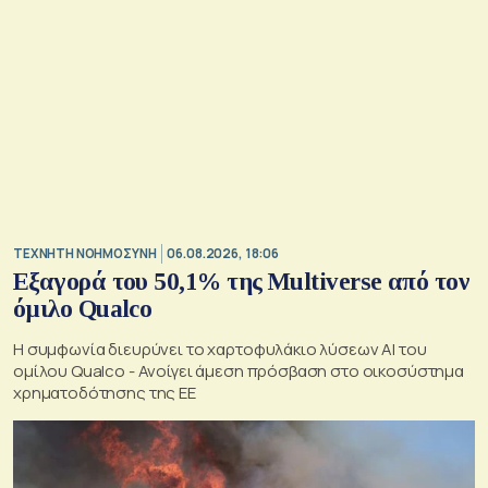
TΕΧΝΗΤΗ ΝΟΗΜΟΣΥΝΗ
06.08.2026, 18:06
Εξαγορά του 50,1% της Multiverse από τον
όμιλο Qualco
Η συμφωνία διευρύνει το χαρτοφυλάκιο λύσεων ΑΙ του
ομίλου Qualco - Ανοίγει άμεση πρόσβαση στο οικοσύστημα
χρηματοδότησης της ΕΕ