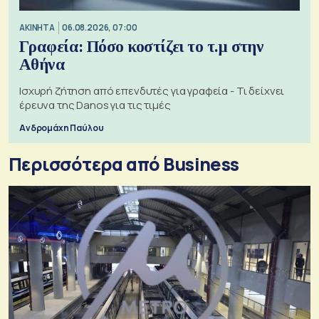
ΑΚΙΝΗΤΑ
06.08.2026, 07:00
Γραφεία: Πόσο κοστίζει το τ.μ στην
Αθήνα
Ισχυρή ζήτηση από επενδυτές για γραφεία - Τι δείχνει
έρευνα της Danos για τις τιμές
Ανδρομάχη Παύλου
Περισσότερα από Business