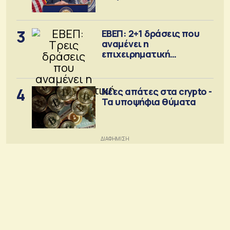
Σεπτέμβριο
3
ΕΒΕΠ: 2+1 δράσεις που
αναμένει η
επιχειρηματική
κοινότητα
4
Νέες απάτες στα crypto -
Τα υποψήφια θύματα