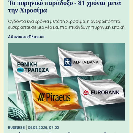
Το πυρηνικό παράδοξο - 81 χρόνια μετά
την Χιροσίμα
Ογδόντα ένα χρόνια μετά τη Χιροσίμα, η ανθρωπότητα
εισέρχεται σε μια νέα και πιο επικίνδυνη πυρηνική εποχή
Αθανάσιος Πλατιάς
BUSINESS
06.08.2026, 07:00