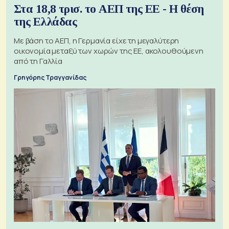
Στα 18,8 τρισ. το ΑΕΠ της ΕΕ - Η θέση
της Ελλάδας
Με βάση το ΑΕΠ, η Γερμανία είχε τη μεγαλύτερη
οικονομία μεταξύ των χωρών της ΕΕ, ακολουθούμενη
από τη Γαλλία
Γρηγόρης Τραγγανίδας