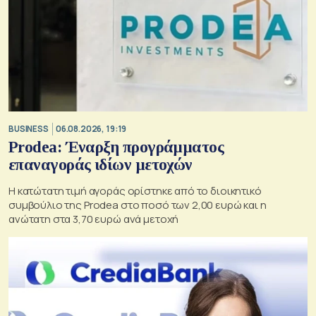
BUSINESS
06.08.2026, 19:19
Prodea: Έναρξη προγράμματος
επαναγοράς ιδίων μετοχών
Η κατώτατη τιμή αγοράς ορίστηκε από το διοικητικό
συμβούλιο της Prodea στο ποσό των 2,00 ευρώ και η
ανώτατη στα 3,70 ευρώ ανά μετοχή