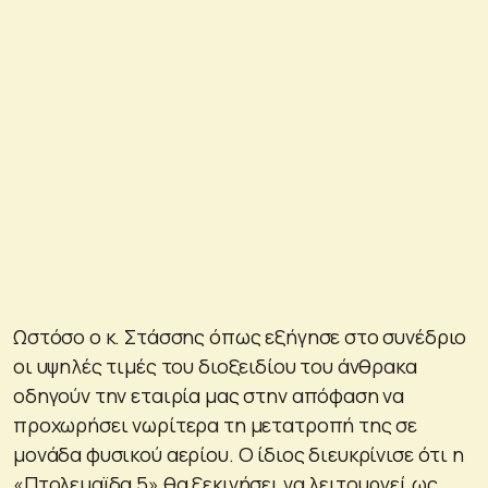
Ωστόσο ο κ. Στάσσης όπως εξήγησε στο συνέδριο
οι υψηλές τιμές του διοξειδίου του άνθρακα
οδηγούν την εταιρία μας στην απόφαση να
προχωρήσει νωρίτερα τη μετατροπή της σε
μονάδα φυσικού αερίου. Ο ίδιος διευκρίνισε ότι η
«Πτολεμαϊδα 5» θα ξεκινήσει να λειτουργεί ως