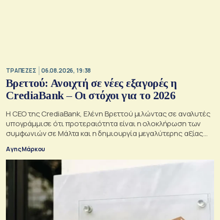
ΤΡΑΠΕΖΕΣ
06.08.2026, 19:38
Βρεττού: Ανοιχτή σε νέες εξαγορές η
CrediaBank – Οι στόχοι για το 2026
Η CEO της CrediaBank, Ελένη Βρεττού μιλώντας σε αναλυτές
υπογράμμισε ότι προτεραιότητα είναι η ολοκλήρωση των
συμφωνιών σε Μάλτα και η δημιουργία μεγαλύτερης αξίας
για τους μετόχους
Αγης Μάρκου