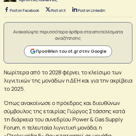
Post on Facebook
Post on X
Post on LinkedIn
Ανακαλύψτε περισσότερα άρθρα στα αποτελέσματα
αναζήτησης
Προσθήκη του ot.gr στην Google
Νωρίτερα από το 2028 φέρνει το κλείσιμο των
λιγνιτικών της μονάδων η ΔΕΗ και για την ακρίβεια
το 2025.
Όπως ανακοίνωσε ο πρόεδρος και διευθύνων
σύμβουλος της εταιρίας Γιώργος Στάσσης κατά
τη διάρκεια του συνεδρίου Power & Gas Supply
Forum, η τελευταία λιγνιτική μονάδα, η
«Πτολεμαϊδα 5» θα μετατραπεί σε μονάδα