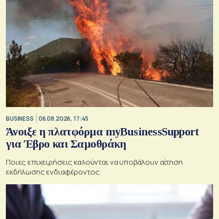
BUSINESS
06.08.2026, 17:45
Άνοιξε η πλατφόρμα myBusinessSupport
για Έβρο και Σαμοθράκη
Ποιες επιχειρήσεις καλούνται να υποβάλουν αίτηση
εκδήλωσης ενδιαφέροντος