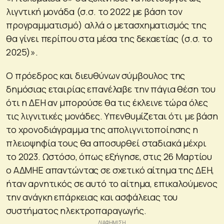
λιγντική μονάδα (σ.σ. το 2022 με βάση τον
προγραμματισμό) αλλά ο μετασχηματισμός της
θα γίνει περίπου στα μέσα της δεκαετίας (σ.σ. το
2025)».
Ο πρόεδρος και διευθύνων σύμβουλος της
δημόσιας εταιρίας επανέλαβε την πάγια θέση του
ότι η ΔΕΗ αν μπορούσε θα τις έκλεινε τώρα όλες
τις λιγνιτικές μονάδες. Υπενθυμίζεται ότι με βάση
το χρονοδιάγραμμα της απολιγνιτοποίησης η
πλειοψηφία τους θα αποσυρθεί σταδιακά μέχρι
το 2023. Ωστόσο, όπως εξήγησε, στις 26 Μαρτίου
ο ΑΔΜΗΕ απαντώντας σε σχετικό αίτημα της ΔΕΗ,
ήταν αρνητικός σε αυτό το αίτημα, επικαλούμενος
την ανάγκη επάρκειας και ασφάλειας του
συστήματος ηλεκτροπαραγωγής.