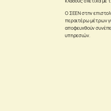
κλάδους σχετικά με 
Ο ΣΕΕΝ στην επιστολ
περαιτέρω μέτρων γι
αποφευχθούν συνέπε
υπηρεσιών.