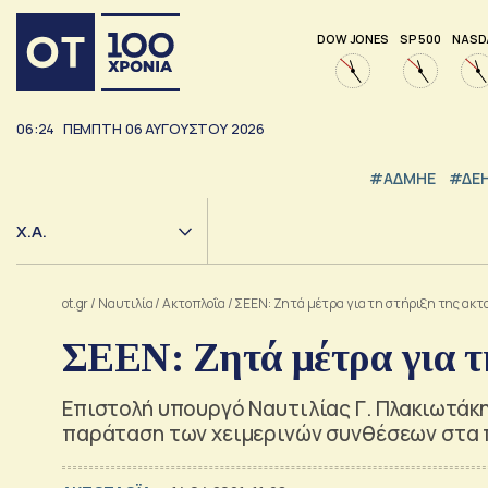
DOW JONES
SP 500
NASD
06:24
ΠΕΜΠΤΗ
06
ΑΥΓΟΥΣΤΟΥ
2026
#ΑΔΜΗΕ
#ΔΕ
Χ.Α.
ot.gr
/
Ναυτιλία
/
Ακτοπλοΐα
/
ΣΕΕΝ: Ζητά μέτρα για τη στήριξη της ακτ
ΣΕΕΝ: Ζητά μέτρα για τ
Επιστολή υπουργό Ναυτιλίας Γ. Πλακιωτάκ
παράταση των χειμερινών συνθέσεων στα 