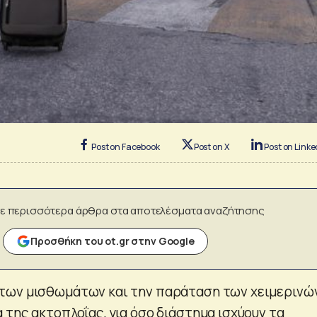
Post on Facebook
Post on X
Post on Linke
ε περισσότερα άρθρα στα αποτελέσματα αναζήτησης
Προσθήκη του ot.gr στην Google
των μισθωμάτων και την παράταση των χειμερινώ
 της ακτοπλοΐας, για όσο διάστημα ισχύουν τα