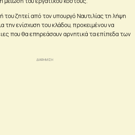
τη μείωση του εργατικού κόστους.
ή του ζητεί από τον υπουργό Ναυτιλίας τη λήψη
α την ενίσχυση του κλάδου, προκειμένου να
ιες που θα επηρεάσουν αρνητικά τα επίπεδα των