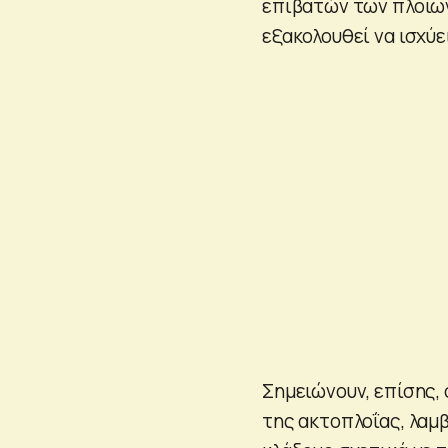
επιβατών των πλοίων
εξακολουθεί να ισχύ
Σημειώνουν, επίσης, 
της ακτοπλοΐας, λαμ