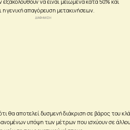
 εξακολουθούν να είναι μειωμένα κατά 50% και
ει η γενική απαγόρευση μετακινήσεων.
ότι θα αποτελεί δυσμενή διάκριση σε βάρος του κλ
βανομένων υπόψη των μέτρων που ισχύουν σε άλλο