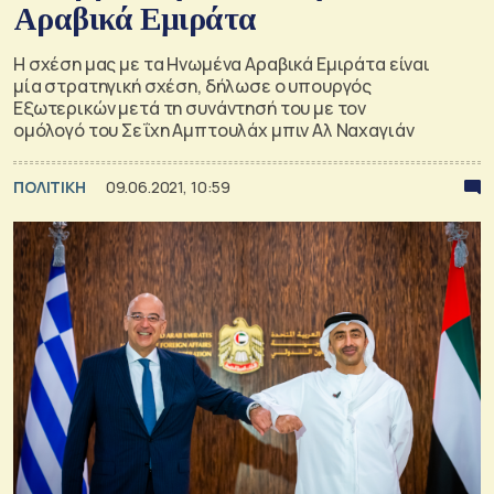
Αραβικά Εμιράτα
Η σχέση μας με τα Ηνωμένα Αραβικά Εμιράτα είναι
μία στρατηγική σχέση, δήλωσε ο υπουργός
Εξωτερικών μετά τη συνάντησή του με τον
ομόλογό του Σεΐχη Αμπτουλάχ μπιν Αλ Ναχαγιάν
ΠΟΛΙΤΙΚΗ
09.06.2021, 10:59