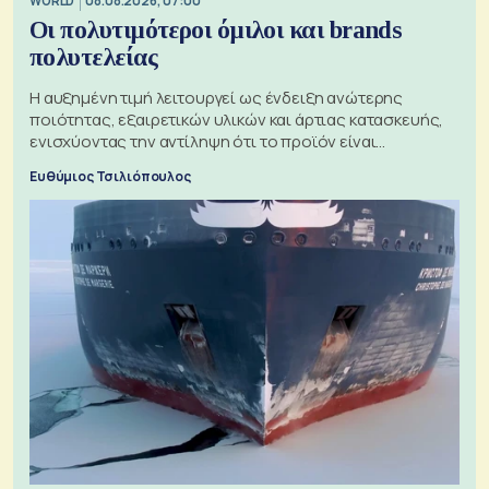
WORLD
08.08.2026, 07:00
Οι πολυτιμότεροι όμιλοι και brands
πολυτελείας
Η αυξημένη τιμή λειτουργεί ως ένδειξη ανώτερης
ποιότητας, εξαιρετικών υλικών και άρτιας κατασκευής,
ενισχύοντας την αντίληψη ότι το προϊόν είναι
ξεχωριστό
Ευθύμιος Τσιλιόπουλος