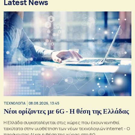
Latest News
ΤΕΧΝΟΛΟΓΙΑ
08.08.2026, 13:45
Νέοι ορίζοντες με 6G - Η θέση της Ελλάδας
Η Ελλάδα συγκαταλέγεται στις χώρες που έχουν κινηθεί
ταχύτατα στην υιοθέτηση των νέων τεχνολογιών internet - Ο
παράγοντας AI και η θέση της χώρας στο 6G