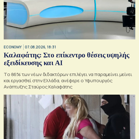
ECONOMY
07.08.2026, 18:31
Καλαφάτης: Στο επίκεντρο θέσεις υψηλής
εξειδίκευσης και AI
Tο 86% των νέων διδακτόρων επιλέγει να παραμείνει μείνει
και εργασθεί στην Ελλάδα, ανέφερε ο Υφυπουργός
Ανάπτυξης Σταύρος Καλαφάτης