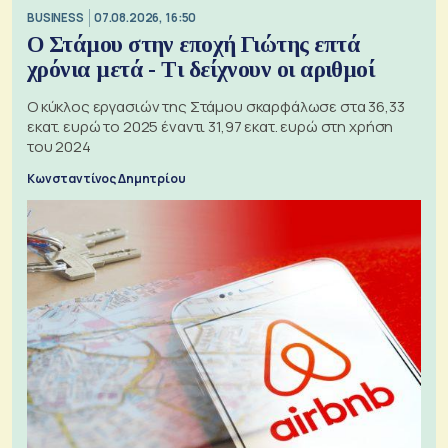
BUSINESS
07.08.2026, 16:50
Ο Στάμου στην εποχή Γιώτης επτά
χρόνια μετά - Τι δείχνουν οι αριθμοί
Ο κύκλος εργασιών της Στάμου σκαρφάλωσε στα 36,33
εκατ. ευρώ το 2025 έναντι 31,97 εκατ. ευρώ στη χρήση
του 2024
Κωνσταντίνος Δημητρίου