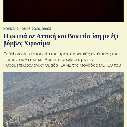
ΚΟΙΝΩΝΙΑ
08.08.2026, 09:03
Η φωτιά σε Αττική και Βοιωτία ίση με έξι
βόμβες Χιροσίμα
Τι δείχνουν τα στοιχεία της προκαταρκτικής ανάλυσης της
φωτιάς σε Αττική και Βοιωτία σύμφωνα με την
Πυρομετεωρολογική Ομάδα FLAME της Μονάδας ΜΕΤΕΟ του
Εθνικού Αστεροσκοπείου Αθηνών.