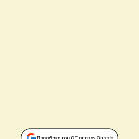
Προσθήκη του ΟΤ.gr στην Google