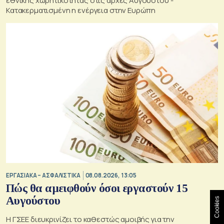
εθνικής χωρητικότητας στις αρχές Αυγούστου -
Κατακερματισμένη η ενέργεια στην Ευρώπη
ΕΡΓΑΣΙΑΚΑ – ΑΣΦΑΛΙΣΤΙΚΑ
08.08.2026, 13:05
Πώς θα αμειφθούν όσοι εργαστούν 15
Αυγούστου
Cookies
Η ΓΣΕΕ διευκρινίζει το καθεστώς αμοιβής για την