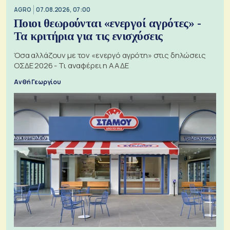
AGRO
07.08.2026, 07:00
Ποιοι θεωρούνται «ενεργοί αγρότες» -
Τα κριτήρια για τις ενισχύσεις
Όσα αλλάζουν με τον «ενεργό αγρότη» στις δηλώσεις
ΟΣΔΕ 2026 - Τι αναφέρει η ΑΑΔΕ
Ανθή Γεωργίου