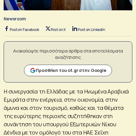
Newsroom
Post on Facebook
Post on X
Post on LinkedIn
Ανακαλύψτε περισσότερα άρθρα στα αποτελέσματα
αναζήτησης
Προσθήκη του ot.gr στην Google
Η συνεργασία τη Ελλάδας με τα Ηνωμένα Αραβικά
Εμιράτα στην ενέργεια, στην οικονομία, στην
άμυνα και στον τουρισμό, καθώς και τα θέματα
της ευρύτερης περιοχής συζητήθηκαν στη
συνάντηση του υπουργού Εξωτερικών Νίκου
Δένδια με τον ομόλογό του στα ΗΑΕ Σεΐχη