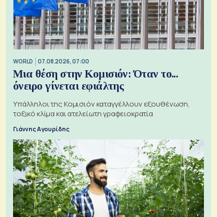
WORLD
07.08.2026, 07:00
Μια θέση στην Κομισιόν: Όταν το...
όνειρο γίνεται εφιάλτης
Υπάλληλοι της Κομισιόν καταγγέλλουν εξουθένωση,
τοξικό κλίμα και ατελείωτη γραφειοκρατία
Γιάννης Αγουρίδης