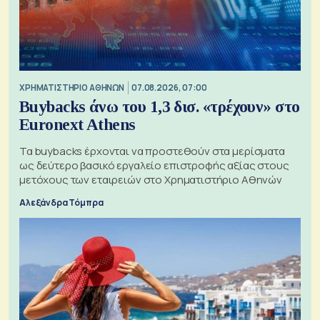
XΡΗΜΑΤΙΣΤΗΡΙΟ ΑΘΗΝΩΝ
07.08.2026, 07:00
Buybacks άνω του 1,3 δισ. «τρέχουν» στο
Euronext Athens
Τα buybacks έρχονται να προστεθούν στα μερίσματα
ως δεύτερο βασικό εργαλείο επιστροφής αξίας στους
μετόχους των εταιρειών στο Χρηματιστήριο Αθηνών
Αλεξάνδρα Τόμπρα