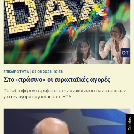
ΕΠΙΚΑΙΡΟΤΗΤΑ
07.08.2026, 10:36
Στο «πράσινο» οι ευρωπαϊκές αγορές
Το ενδιαφέρον στρέφεται στην ανακοίνωση των στοιχείων
για την αγορά εργασίας στις ΗΠΑ
Cookies