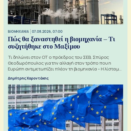
ΒΙΟΜΗΧΑΝΙΑ
07.08.2026, 07:00
Πώς θα ξαναστηθεί η βιομηχανία – Τι
συζητήθηκε στο Μαξίμου
Τι δηλώνει στον ΟΤ ο πρόεδρος του ΣΕΒ, Σπύρος
Θεοδωρόπουλος για την αλλαγή στον τρόπο που η
Ευρώπη αντιμετωπίζει πλέον τη βιομηχανία – Η λίστα με
τα 74 αιτήματα
Δημήτρης Χαροντάκης