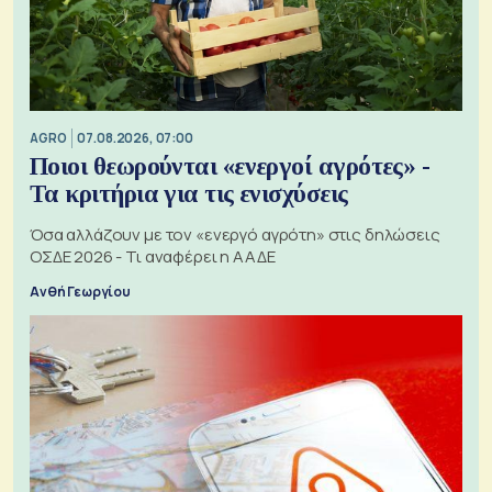
AGRO
07.08.2026, 07:00
Ποιοι θεωρούνται «ενεργοί αγρότες» -
Τα κριτήρια για τις ενισχύσεις
Όσα αλλάζουν με τον «ενεργό αγρότη» στις δηλώσεις
ΟΣΔΕ 2026 - Τι αναφέρει η ΑΑΔΕ
Ανθή Γεωργίου