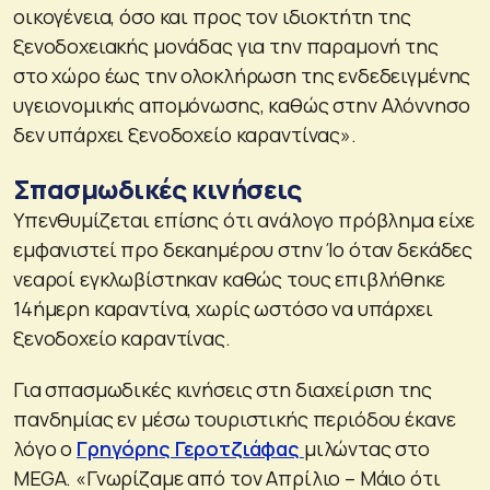
οικογένεια, όσο και προς τον ιδιοκτήτη της
ξενοδοχειακής μονάδας για την παραμονή της
στο χώρο έως την ολοκλήρωση της ενδεδειγμένης
υγειονομικής απομόνωσης, καθώς στην Αλόννησο
δεν υπάρχει ξενοδοχείο καραντίνας».
Σπασμωδικές κινήσεις
Υπενθυμίζεται επίσης ότι ανάλογο πρόβλημα είχε
εμφανιστεί προ δεκαημέρου στην Ίο όταν δεκάδες
νεαροί εγκλωβίστηκαν καθώς τους επιβλήθηκε
14ήμερη καραντίνα, χωρίς ωστόσο να υπάρχει
ξενοδοχείο καραντίνας.
Για σπασμωδικές κινήσεις στη διαχείριση της
πανδημίας εν μέσω τουριστικής περιόδου έκανε
λόγο ο
Γρηγόρης Γεροτζιάφας
μιλώντας στο
MEGA. «Γνωρίζαμε από τον Απρίλιο – Μάιο ότι