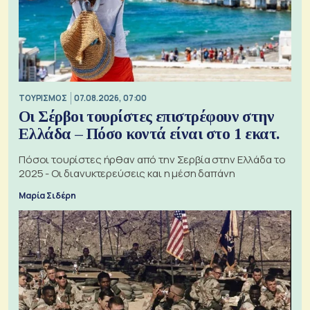
ΤΟΥΡΙΣΜΟΣ
07.08.2026, 07:00
Οι Σέρβοι τουρίστες επιστρέφουν στην
Ελλάδα – Πόσο κοντά είναι στο 1 εκατ.
Πόσοι τουρίστες ήρθαν από την Σερβία στην Ελλάδα το
2025 - Οι διανυκτερεύσεις και η μέση δαπάνη
Μαρία Σιδέρη