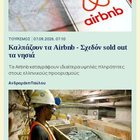
ΤΟΥΡΙΣΜΟΣ
07.08.2026, 07:10
Καλπάζουν τα Airbnb - Σχεδόν sold out
τα νησιά
Τα Airbnb καταγράφουν ιδιαίτερα υψηλές πληρότητες
στους ελληνικούς προορισμούς
Ανδρομάχη Παύλου