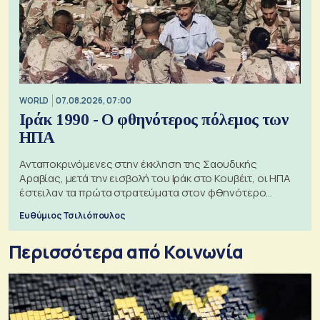
WORLD
07.08.2026, 07:00
Ιράκ 1990 - Ο φθηνότερος πόλεμος των
ΗΠΑ
Ανταποκρινόμενες στην έκκληση της Σαουδικής
Αραβίας, μετά την εισβολή του Ιράκ στο Κουβέιτ, οι ΗΠΑ
έστειλαν τα πρώτα στρατεύματα στον φθηνότερο
πόλεμο της ιστορίας τους
Ευθύμιος Τσιλιόπουλος
Περισσότερα από Κοινωνία