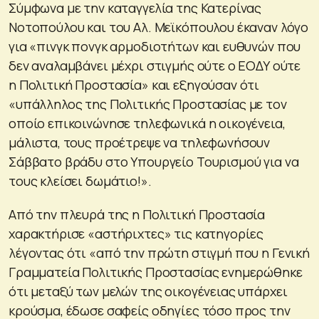
Σύμφωνα με την καταγγελία της Κατερίνας
Νοτοπούλου και του Αλ. Μεϊκόπουλου έκαναν λόγο
για «πινγκ πονγκ αρμοδιοτήτων και ευθυνών που
δεν αναλαμβάνει μέχρι στιγμής ούτε ο ΕΟΔΥ ούτε
η Πολιτική Προστασία» και εξηγούσαν ότι
«υπάλληλος της Πολιτικής Προστασίας με τον
οποίο επικοινώνησε τηλεφωνικά η οικογένεια,
μάλιστα, τους προέτρεψε να τηλεφωνήσουν
Σάββατο βράδυ στο Υπουργείο Τουρισμού για να
τους κλείσει δωμάτιο!».
Από την πλευρά της η Πολιτική Προστασία
χαρακτήρισε «αστήριχτες» τις κατηγορίες
λέγοντας ότι «από την πρώτη στιγμή που η Γενική
Γραμματεία Πολιτικής Προστασίας ενημερώθηκε
ότι μεταξύ των μελών της οικογένειας υπάρχει
κρούσμα, έδωσε σαφείς οδηγίες τόσο προς την