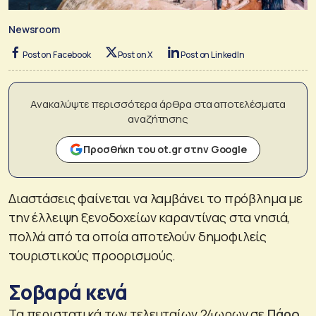
Newsroom
Post on Facebook
Post on X
Post on LinkedIn
Ανακαλύψτε περισσότερα άρθρα στα αποτελέσματα
αναζήτησης
Προσθήκη του ot.gr στην Google
Διαστάσεις φαίνεται να λαμβάνει το πρόβλημα με
την έλλειψη ξενοδοχείων καραντίνας στα νησιά,
πολλά από τα οποία αποτελούν δημοφιλείς
τουριστικούς προορισμούς.
Σοβαρά κενά
Τα περιστατικά των τελευταίων 24ωρων σε
Πάρο
,