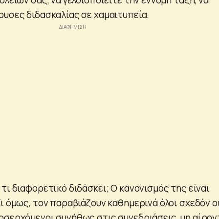
ουσες διδασκαλίας σε χαμαιτυπεία.
τι διαφορετικό διδάσκει; Ο κανονισμός της είναι
ι όμως, τον παραβιάζουν καθημερινά όλοι σχεδόν ο
οσερχόμενοι συνήθως στις συνεδριάσεις, μη αίρον