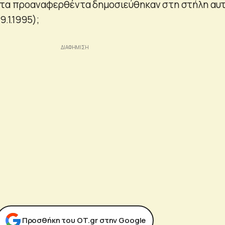
ι τα προαναφερθέντα δημοσιεύθηκαν στη στήλη αυ
9.1.1995);
Προσθήκη του ΟΤ.gr στην Google