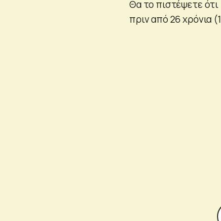
Θα το πιστέψετε ότ
πριν από 26 χρόνια (1