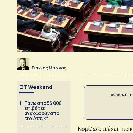
Γιάννης Μαρίνος
OT Weekend
Ανακαλύψτ
1
Πάνω από 56.000
επιβάτες
αναχωρούν από
την Αττική
Νομίζω ότι έχει πια 