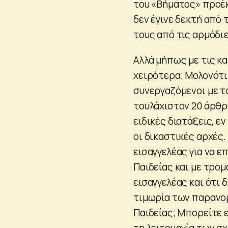
του «Βήματος» προέκ
δεν έγινε δεκτή από
τους από τις αρμόδι
Αλλά μήπως με τις κα
χειρότερα; Μολονότι 
συνεργαζόμενοι με τ
τουλάχιστον 20 άρθρα
ειδικές διατάξεις, ε
οι δικαστικές αρχές.
εισαγγελέας για να ε
Παιδείας και με τρο
εισαγγελέας και ότι 
τιμωρία των παρανομ
Παιδείας; Μπορείτε 
τη λειτουργία των σχ