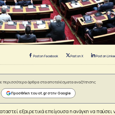
Post on Facebook
Post on X
Post on Linke
ε περισσότερα άρθρα στα αποτελέσματα αναζήτησης
Προσθήκη του ot.gr στην Google
καταστεί εξαιρετικά επείγουσα η ανάγκη να παύσει 