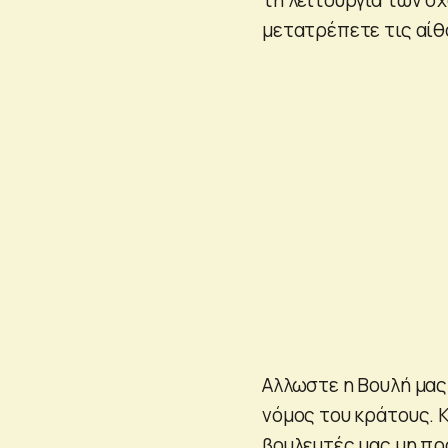
μετατρέπετε τις αίθ
Αλλωστε η Βουλή μας 
νόμος του κράτους. Κ
βουλευτές μας μη πρ