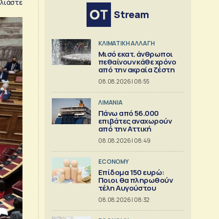
λιάστε
Stream
ΚΛΙΜΑΤΙΚΗ ΑΛΛΑΓΗ
Μισό εκατ. άνθρωποι
πεθαίνουν κάθε χρόνο
από την ακραία ζέστη
08.08.2026 | 08:55
ΛΙΜΑΝΙΑ
Πάνω από 56.000
επιβάτες αναχωρούν
από την Αττική
08.08.2026 | 08:49
ECONOMY
Επίδομα 150 ευρώ:
Ποιοι θα πληρωθούν
τέλη Αυγούστου
08.08.2026 | 08:32