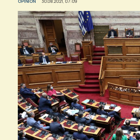
OPINION
30.08.2021, 07:09