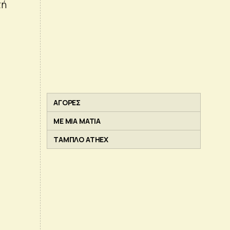
τή
ΑΓΟΡΕΣ
ΜΕ ΜΙΑ ΜΑΤΙΑ
ΤΑΜΠΛΟ ATHEX