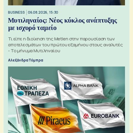
BUSINESS
06.08.2026, 15:30
Μυτιληναίος: Νέος κύκλος ανάπτυξης
με ισχυρό ταμείο
Τι είπε η διοίκηση της Metlen στην παρουσίαση των
αποτελεσμάτων του πρώτου εξαμήνου στους αναλυτές
- Το μήνυμα Μυτιληναίου
Αλεξάνδρα Τόμπρα