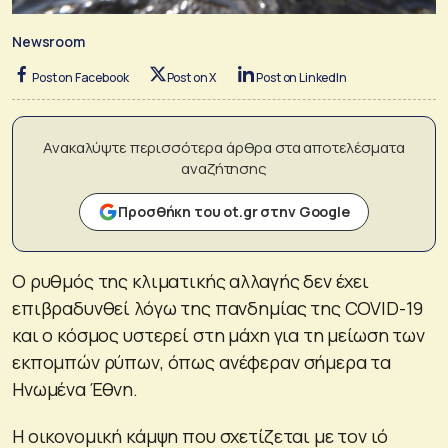
Newsroom
Post on Facebook
Post on X
Post on LinkedIn
Ανακαλύψτε περισσότερα άρθρα στα αποτελέσματα
αναζήτησης
Προσθήκη του ot.gr στην Google
Ο ρυθμός της κλιματικής αλλαγής δεν έχει
επιβραδυνθεί λόγω της πανδημίας της COVID-19
και ο κόσμος υστερεί στη μάχη για τη μείωση των
εκπομπών ρύπων, όπως ανέφεραν σήμερα τα
Ηνωμένα Έθνη.
Η οικονομική κάμψη που σχετίζεται με τον ιό