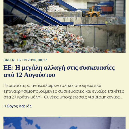
GREEN
07.08.2026, 08:17
ΕΕ: Η μεγάλη αλλαγή στις συσκευασίες
από 12 Αυγούστου
Περισσότερο ανακυκλωμένο υλικό, υποχρεωτικά
επαναχρησιμοποιούμενες συσκευασίες και ενιαίες ετικέτες
στα 27 κράτη-μέλη – Οι νέες υποχρεώσεις για βιομηχανίες,
σούπερ μάρκετ, εστιατόρια και καταναλωτές
Γιώργος Μαζιάς