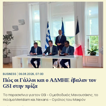
BUSINESS
06.08.2026, 07:00
Πώς οι Γάλλοι και ο ΑΔΜΗΕ έβαλαν τον
GSI στην πρίζα
Το παρασκήνιο για τον GSI – Ο μεθοδικός Μανουσάκης, το
πείσμα Meridiam και Nexans – Ο ρόλος του Μακρόν