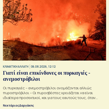
ΚΛΙΜΑΤΙΚΗ ΑΛΛΑΓΗ
06.08.2026, 12:12
Γιατί είναι επικίνδυνες οι πυρκαγιές -
ανεμοστρόβιλοι
Οι πυρκαγιές – ανεμοστρόβιλοι ονομάζονται αλλιώς
πυροστρόβιλοι – Οι πυροσβέστες χρειάζεται να είναι
ιδιαίτερα προσεκτικοί, και για τους εαυτούς τους, όταν
αντιμετωπίζουν μια τέτοια κατάσταση
Νεκτάριος Δαργάκης