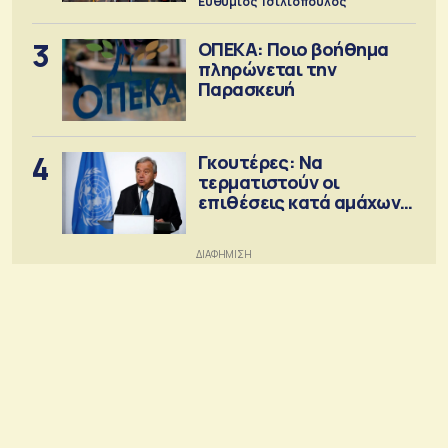
Ευθύμιος Τσιλιόπουλος
3
ΟΠΕΚΑ: Ποιο βοήθημα
πληρώνεται την
Παρασκευή
4
Γκουτέρες: Να
τερματιστούν οι
επιθέσεις κατά αμάχων
σε Ουκρανία και Ρωσία