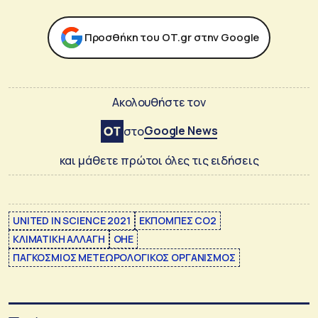
Προσθήκη του ΟΤ.gr στην Google
Ακολουθήστε τον
Google News
στο
και μάθετε πρώτοι όλες τις ειδήσεις
UNITED IN SCIENCE 2021
ΕΚΠΟΜΠΕΣ CO2
ΚΛΙΜΑΤΙΚΗ ΑΛΛΑΓΗ
ΟΗΕ
ΠΑΓΚΟΣΜΙΟΣ ΜΕΤΕΩΡΟΛΟΓΙΚΟΣ ΟΡΓΑΝΙΣΜΟΣ