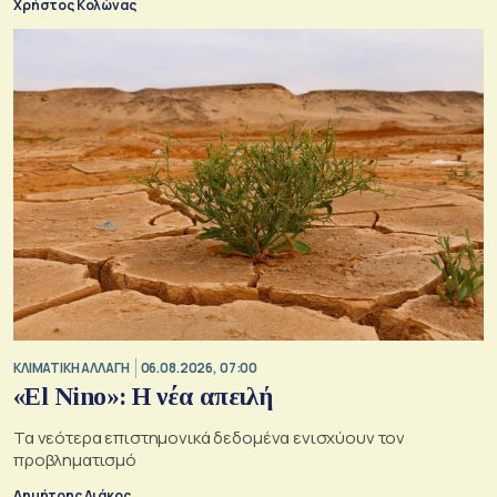
Χρήστος Κολώνας
ΚΛΙΜΑΤΙΚΗ ΑΛΛΑΓΗ
06.08.2026, 07:00
«El Nino»: Η νέα απειλή
Τα νεότερα επιστημονικά δεδομένα ενισχύουν τον
προβληματισμό
Δημήτρης Λιάκος