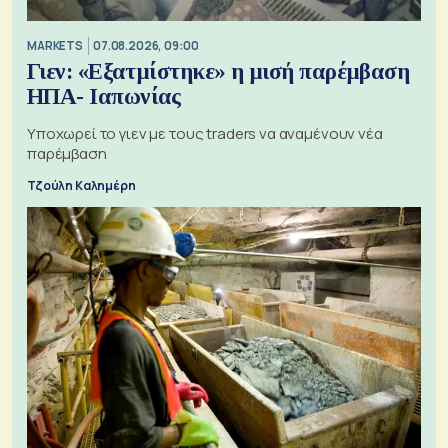
MARKETS
07.08.2026, 09:00
Γιεν: «Εξατμίστηκε» η μισή παρέμβαση
ΗΠΑ- Ιαπωνίας
Υποχωρεί το γιεν με τους traders να αναμένουν νέα
παρέμβαση
Τζούλη Καλημέρη