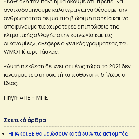
«Καθ’ όλη την πανδημία ακούμε ότι πρέπει να
ανοικοδομήσουμε καλύτερα για να θέσουμε την
ανθρωπότητα σε μια πιο βιώσιμη πορεία και να
αποφύγουμε τις χειρότερες επιπτώσεις της
κλιματικής αλλαγής στην κοινωνία και τις
οικονομίες», ανέφερε ο γενικός γραμματέας του
WMO Πέτερι Τάαλας.
«Αυτή η έκθεση δείχνει ότι έως τώρα το 2021 δεν
κινούμαστε στη σωστή κατεύθυνση», δήλωσε ο
ίδιος.
Πηγή: ΑΠΕ – ΜΠΕ
Σχετικά άρθρα:
ΗΠΑ και ΕΕ θα μειώσουν κατά 30% τις εκπομπές