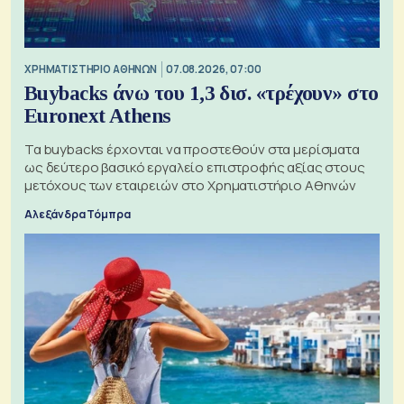
XΡΗΜΑΤΙΣΤΗΡΙΟ ΑΘΗΝΩΝ
07.08.2026, 07:00
Buybacks άνω του 1,3 δισ. «τρέχουν» στο
Euronext Athens
Τα buybacks έρχονται να προστεθούν στα μερίσματα
ως δεύτερο βασικό εργαλείο επιστροφής αξίας στους
μετόχους των εταιρειών στο Χρηματιστήριο Αθηνών
Αλεξάνδρα Τόμπρα