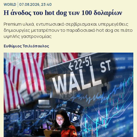
WORLD
07.08.2026, 23:40
Η άνοδος του hot dog των 100 δολαρίων
Premium υλικά, εντυπωσιακό σερβίρισμα και υπερμεγέθεις
δημιουργίες μετατρέπουν το παραδοσιακό hot dog σε πιάτο
υψηλής γαστρονομίας
Ευθύμιος Τσιλιόπουλος