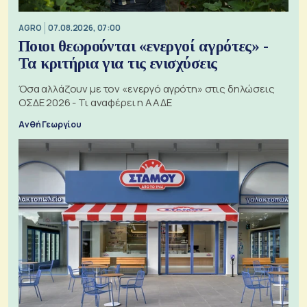
AGRO
07.08.2026, 07:00
Ποιοι θεωρούνται «ενεργοί αγρότες» -
Τα κριτήρια για τις ενισχύσεις
Όσα αλλάζουν με τον «ενεργό αγρότη» στις δηλώσεις
ΟΣΔΕ 2026 - Τι αναφέρει η ΑΑΔΕ
Ανθή Γεωργίου