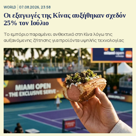
WORLD
07.08.2026, 23:58
Οι εξαγωγές της Κίνας αυξήθηκαν σχεδόν
25% τον Ιούλιο
Το εμπόριο παραμένει ανθεκτικό στη Κίνα λόγω της
αυξανόμενης ζήτησης για προϊόντα υψηλής τεχνολογίας