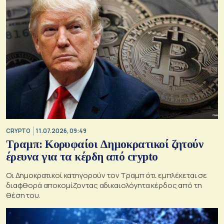
CRYPTO
11.07.2026, 09:49
Τραμπ: Κορυφαίοι Δημοκρατικοί ζητούν
έρευνα για τα κέρδη από crypto
Οι Δημοκρατικοί κατηγορούν τον Τραμπ ότι εμπλέκεται σε
διαφθορά αποκομίζοντας αδικαιολόγητα κέρδος από τη
θέση του.