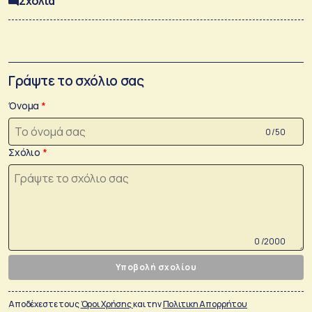
Σχόλια
Γράψτε το σχόλιο σας
Όνομα
0 /50
Σχόλιο
0 /2000
Υποβολή σχολίου
Αποδέχεστε τους
Όροι Χρήσης
και την
Πολιτικη Απορρήτου