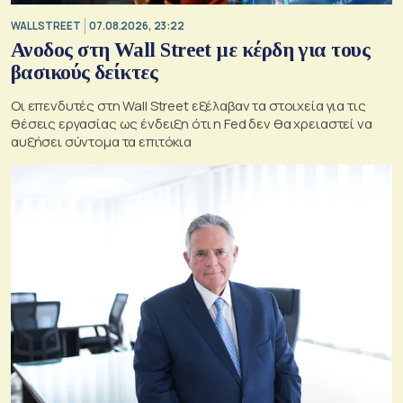
WALL STREET
07.08.2026, 23:22
Ανοδος στη Wall Street με κέρδη για τους
βασικούς δείκτες
Οι επενδυτές στη Wall Street εξέλαβαν τα στοιχεία για τις
θέσεις εργασίας ως ένδειξη ότι η Fed δεν θα χρειαστεί να
αυξήσει σύντομα τα επιτόκια