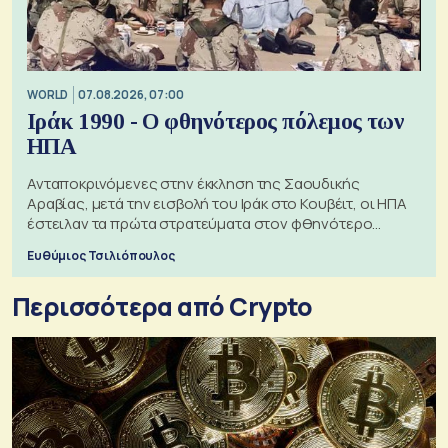
WORLD
07.08.2026, 07:00
Ιράκ 1990 - Ο φθηνότερος πόλεμος των
ΗΠΑ
Ανταποκρινόμενες στην έκκληση της Σαουδικής
Αραβίας, μετά την εισβολή του Ιράκ στο Κουβέιτ, οι ΗΠΑ
έστειλαν τα πρώτα στρατεύματα στον φθηνότερο
πόλεμο της ιστορίας τους
Ευθύμιος Τσιλιόπουλος
Περισσότερα από Crypto