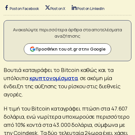
Post on Facebook
Post on X
Post on LinkedIn
Ανακαλύψτε περισσότερα άρθρα στα αποτελέσματα
αναζήτησης
Προσθήκη του ot.gr στην Google
Βουτιά καταγράφει το Bitcoin καθώς και τα
υπόλοιπα
κρυπτονομίσματα
, σε ακόμη μία
ένδειξη της αύξησης του ρίσκου στις διεθνείς
αγορές.
Η τιμή του Bitcoin καταγράφει πτώση στα 47.607
δολάρια, ενώ νωρίτερα υποχωρούσε περισσότερο
από 10% κοντά στα 43.000 δολάρια, σύμφωνα με
την Coindesk. Τα δύο τελευταία 24ωρα έχει χάσει