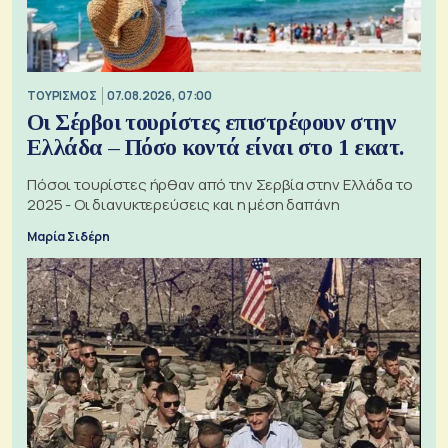
ΤΟΥΡΙΣΜΟΣ
07.08.2026, 07:00
Οι Σέρβοι τουρίστες επιστρέφουν στην
Ελλάδα – Πόσο κοντά είναι στο 1 εκατ.
Πόσοι τουρίστες ήρθαν από την Σερβία στην Ελλάδα το
2025 - Οι διανυκτερεύσεις και η μέση δαπάνη
Μαρία Σιδέρη