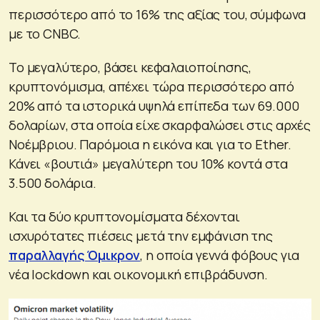
περισσότερο από το 16% της αξίας του, σύμφωνα
με το CNBC.
Το μεγαλύτερο, βάσει κεφαλαιοποίησης,
κρυπτονόμισμα, απέχει τώρα περισσότερο από
20% από τα ιστορικά υψηλά επίπεδα των 69.000
δολαρίων, στα οποία είχε σκαρφαλώσει στις αρχές
Νοέμβριου. Παρόμοια η εικόνα και για το Ether.
Κάνει «βουτιά» μεγαλύτερη του 10% κοντά στα
3.500 δολάρια.
Και τα δύο κρυπτονομίσματα δέχονται
ισχυρότατες πιέσεις μετά την εμφάνιση της
παραλλαγής Όμικρον
, η οποία γεννά φόβους για
νέα lockdown και οικονομική επιβράδυνση.