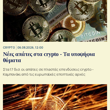
CRYPTO
06.08.2026, 12:00
Νέες απάτες στα crypto - Τα υποψήφια
θύματα
Στα 17 δισ. οι απάτες σε πλαστές επενδύσεις crypto -
Καμπανάκι από τις ευρωπαϊκές εποπτικές αρχές