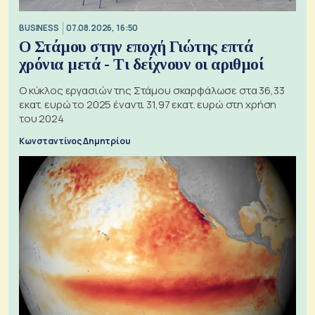
BUSINESS
07.08.2026, 16:50
Ο Στάμου στην εποχή Γιώτης επτά
χρόνια μετά - Τι δείχνουν οι αριθμοί
Ο κύκλος εργασιών της Στάμου σκαρφάλωσε στα 36,33
εκατ. ευρώ το 2025 έναντι 31,97 εκατ. ευρώ στη χρήση
του 2024
Κωνσταντίνος Δημητρίου