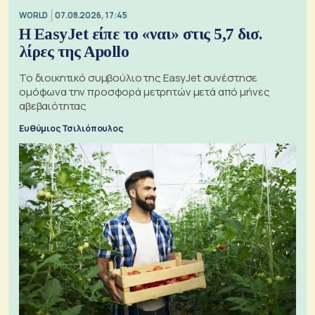
WORLD
07.08.2026, 17:45
Η EasyJet είπε το «ναι» στις 5,7 δισ.
λίρες της Apollo
Το διοικητικό συμβούλιο της EasyJet συνέστησε
ομόφωνα την προσφορά μετρητών μετά από μήνες
αβεβαιότητας
Ευθύμιος Τσιλιόπουλος