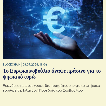
BLOCKCHAIN
09.07.2026, 16:04
Το Ευρωκοινοβούλιο άναψε πράσινο για το
ψηφιακό ευρώ
Ξεκινάει ο πρώτος γύρος διαπραγμάτευσης για το ψηφιακό
ευρώ με την Ιρλανδική Προεδρία του Συμβουλίου