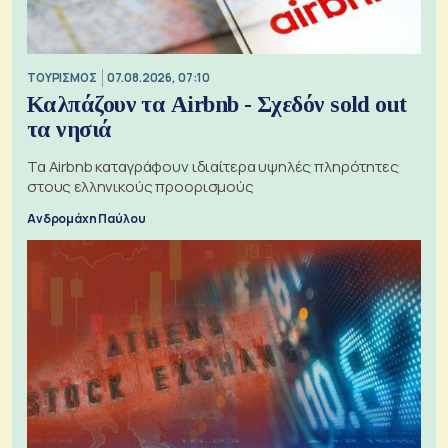
ΤΟΥΡΙΣΜΟΣ
07.08.2026, 07:10
Καλπάζουν τα Airbnb - Σχεδόν sold out
τα νησιά
Τα Airbnb καταγράφουν ιδιαίτερα υψηλές πληρότητες
στους ελληνικούς προορισμούς
Ανδρομάχη Παύλου