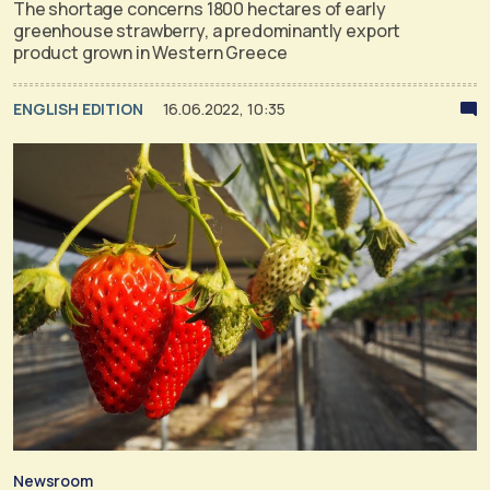
The shortage concerns 1800 hectares of early
greenhouse strawberry, a predominantly export
product grown in Western Greece
ENGLISH EDITION
16.06.2022, 10:35
Newsroom