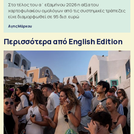
Στο τέλος του α΄ εξαμήνου 2026 η αξία του
χαρτοφυλακίου ομολόγων από τις συστημικές τράπεζες
είχε διαμορφωθεί σε 95 δισ. ευρώ
Αγης Μάρκου
Περισσότερα από English Edition