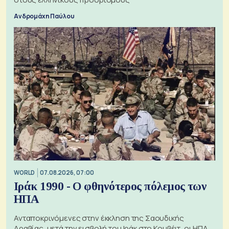
Ανδρομάχη Παύλου
WORLD
07.08.2026, 07:00
Ιράκ 1990 - Ο φθηνότερος πόλεμος των
ΗΠΑ
Ανταποκρινόμενες στην έκκληση της Σαουδικής
Αραβίας, μετά την εισβολή του Ιράκ στο Κουβέιτ, οι ΗΠΑ