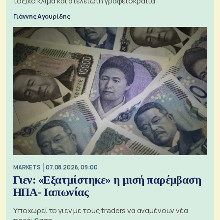
τοξικό κλίμα και ατελείωτη γραφειοκρατία
Γιάννης Αγουρίδης
MARKETS
07.08.2026, 09:00
Γιεν: «Εξατμίστηκε» η μισή παρέμβαση
ΗΠΑ- Ιαπωνίας
Υποχωρεί το γιεν με τους traders να αναμένουν νέα