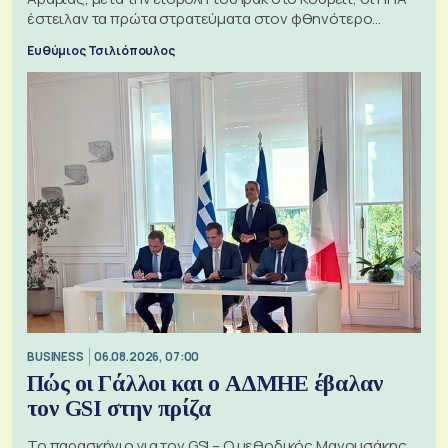
έστειλαν τα πρώτα στρατεύματα στον φθηνότερο
πόλεμο της ιστορίας τους
Ευθύμιος Τσιλιόπουλος
BUSINESS
06.08.2026, 07:00
Πώς οι Γάλλοι και ο ΑΔΜΗΕ έβαλαν
τον GSI στην πρίζα
Το παρασκήνιο για τον GSI – Ο μεθοδικός Μανουσάκης,