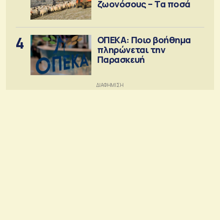
ζωονόσους – Τα ποσά
4
ΟΠΕΚΑ: Ποιο βοήθημα
πληρώνεται την
Παρασκευή