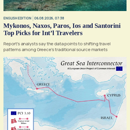
ENGLISH EDITION
06.08.2026, 07:38
Mykonos, Naxos, Paros, Ios and Santorini
Top Picks for Int’l Travelers
Report's analysts say the data points to shifting travel
patterns among Greece's traditional source markets