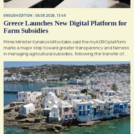
ENGLISH EDITION
06.08.2026, 13:49
Greece Launches New Digital Platform for
Farm Subsidies
Prime Minister Kyriakos Mitsotakis said the myAGRO platform
marks a major step toward greater transparency and fairness
in managing agricultural subsidies, following the transfer of
former OPEKEPE functions to the tax authority