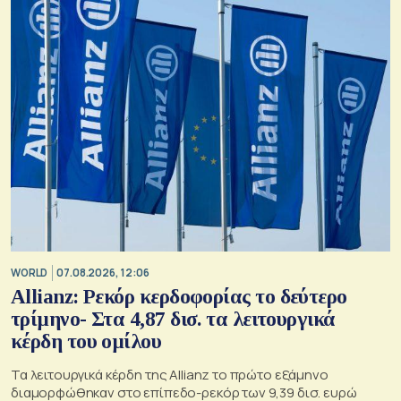
WORLD
07.08.2026, 12:06
Allianz: Ρεκόρ κερδοφορίας το δεύτερο
τρίμηνο- Στα 4,87 δισ. τα λειτουργικά
κέρδη του ομίλου
Τα λειτουργικά κέρδη της Allianz το πρώτο εξάμηνο
διαμορφώθηκαν στο επίπεδο-ρεκόρ των 9,39 δισ. ευρώ