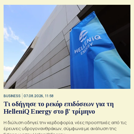
BUSINESS
07.08.2026, 11:58
Τι οδήγησε το ρεκόρ επιδόσεων για τη
HelleniQ Energy στο β' τρίμηνο
Η διύλιση οδηγεί την κερδοφορία, νέες προοπτικές από τις
έρευνες υδρογονανθράκων, σύμφωνα με ανάλυση της