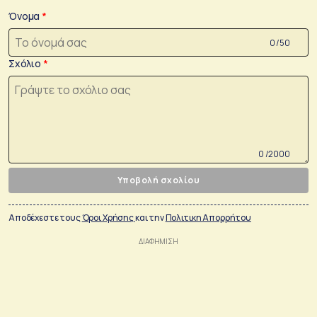
Όνομα
0 /50
Σχόλιο
0 /2000
Υποβολή σχολίου
Αποδέχεστε τους
Όροι Χρήσης
και την
Πολιτικη Απορρήτου