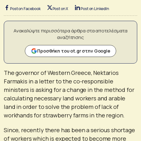
Post on Facebook
Post on X
Post on LinkedIn
Ανακαλύψτε περισσότερα άρθρα στα αποτελέσματα
αναζήτησης
Προσθήκη του ot.gr στην Google
The governor of Western Greece, Nektarios
Farmakis in a letter to the co-responsible
ministers is asking for a change in the method for
calculating necessary land workers and arable
land in order to solve the problem of lack of
workhands for strawberry farms in the region.
Since, recently there has been a serious shortage
of workers which is expected to become more