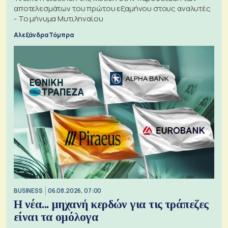
αποτελεσμάτων του πρώτου εξαμήνου στους αναλυτές
- Το μήνυμα Μυτιληναίου
Αλεξάνδρα Τόμπρα
BUSINESS
06.08.2026, 07:00
Η νέα... μηχανή κερδών για τις τράπεζες
είναι τα ομόλογα