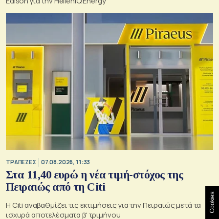
Edison για την HelleniQ Energy
ΤΡΑΠΕΖΕΣ
07.08.2026, 11:33
Στα 11,40 ευρώ η νέα τιμή-στόχος της
Πειραιώς από τη Citi
Cookies
Η Citi αναβαθμίζει τις εκτιμήσεις για την Πειραιώς μετά τα
ισχυρά αποτελέσματα β' τριμήνου