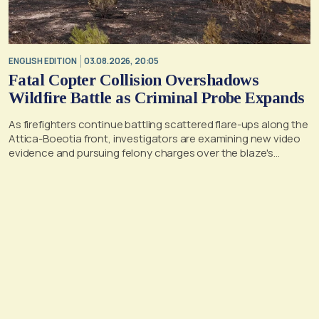
ENGLISH EDITION
03.08.2026, 20:05
Fatal Copter Collision Overshadows
Wildfire Battle as Criminal Probe Expands
As firefighters continue battling scattered flare-ups along the
Attica-Boeotia front, investigators are examining new video
evidence and pursuing felony charges over the blaze's
suspected origin