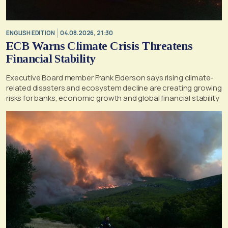
ENGLISH EDITION
04.08.2026, 21:30
ECB Warns Climate Crisis Threatens
Financial Stability
Executive Board member Frank Elderson says rising climate-
related disasters and ecosystem decline are creating growing
risks for banks, economic growth and global financial stability