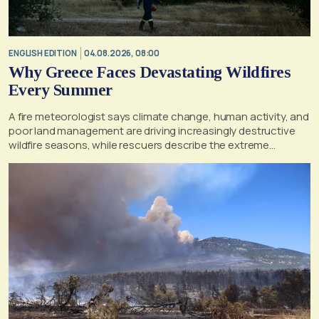
ENGLISH EDITION
04.08.2026, 08:00
Why Greece Faces Devastating Wildfires
Every Summer
A fire meteorologist says climate change, human activity, and
poor land management are driving increasingly destructive
wildfire seasons, while rescuers describe the extreme
conditions faced during the Porto Germeno blaze