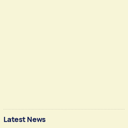
Latest News