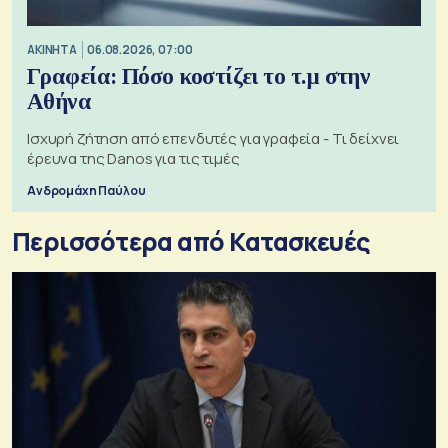
ΑΚΙΝΗΤΑ
06.08.2026, 07:00
Γραφεία: Πόσο κοστίζει το τ.μ στην
Αθήνα
Ισχυρή ζήτηση από επενδυτές για γραφεία - Τι δείχνει
έρευνα της Danos για τις τιμές
Ανδρομάχη Παύλου
Περισσότερα από Κατασκευές