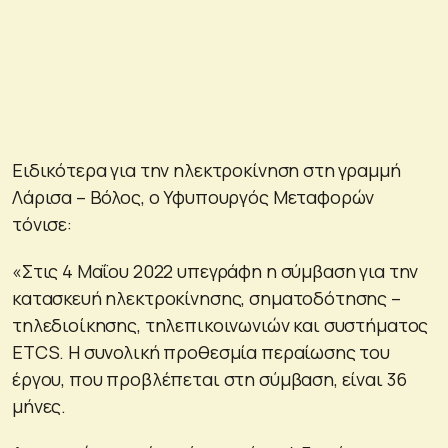
Ειδικότερα για την ηλεκτροκίνηση στη γραμμή
Λάρισα – Βόλος, ο Υφυπουργός Μεταφορών
τόνισε:
«Στις 4 Μαΐου 2022 υπεγράφη η σύμβαση για την
κατασκευή ηλεκτροκίνησης, σηματοδότησης –
τηλεδιοίκησης, τηλεπικοινωνιών και συστήματος
ETCS. Η συνολική προθεσμία περαίωσης του
έργου, που προβλέπεται στη σύμβαση, είναι 36
μήνες.