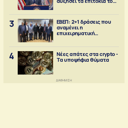
αυξήσει τα επιτόκια τον
Σεπτέμβριο
3
ΕΒΕΠ: 2+1 δράσεις που
αναμένει η
επιχειρηματική
κοινότητα
4
Νέες απάτες στα crypto -
Τα υποψήφια θύματα