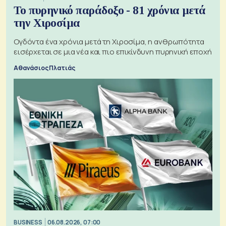
Το πυρηνικό παράδοξο - 81 χρόνια μετά
την Χιροσίμα
Ογδόντα ένα χρόνια μετά τη Χιροσίμα, η ανθρωπότητα
εισέρχεται σε μια νέα και πιο επικίνδυνη πυρηνική εποχή
Αθανάσιος Πλατιάς
BUSINESS
06.08.2026, 07:00