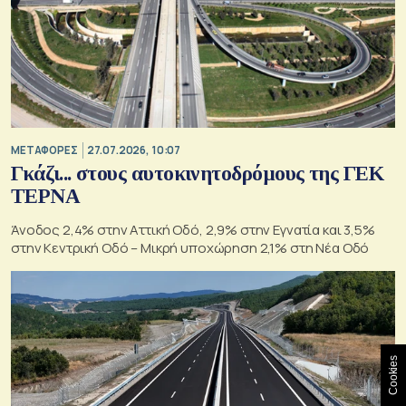
ΜΕΤΑΦΟΡΕΣ
27.07.2026, 10:07
Γκάζι... στους αυτοκινητοδρόμους της ΓΕΚ
ΤΕΡΝΑ
Άνοδος 2,4% στην Αττική Οδό, 2,9% στην Εγνατία και 3,5%
στην Κεντρική Οδό – Μικρή υποχώρηση 2,1% στη Νέα Οδό
Cookies