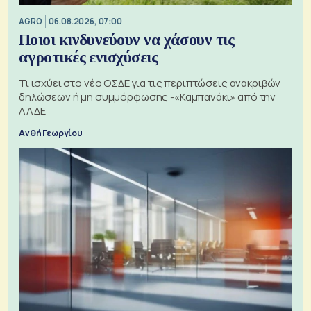
AGRO
06.08.2026, 07:00
Ποιοι κινδυνεύουν να χάσουν τις
αγροτικές ενισχύσεις
Τι ισχύει στο νέο ΟΣΔΕ για τις περιπτώσεις ανακριβών
δηλώσεων ή μη συμμόρφωσης -«Καμπανάκι» από την
ΑΑΔΕ
Ανθή Γεωργίου