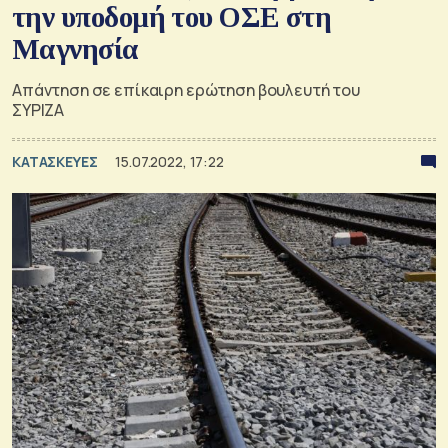
την υποδομή του ΟΣΕ στη
Μαγνησία
Απάντηση σε επίκαιρη ερώτηση βουλευτή του
ΣΥΡΙΖΑ
ΚΑΤΑΣΚΕΥΕΣ
15.07.2022, 17:22