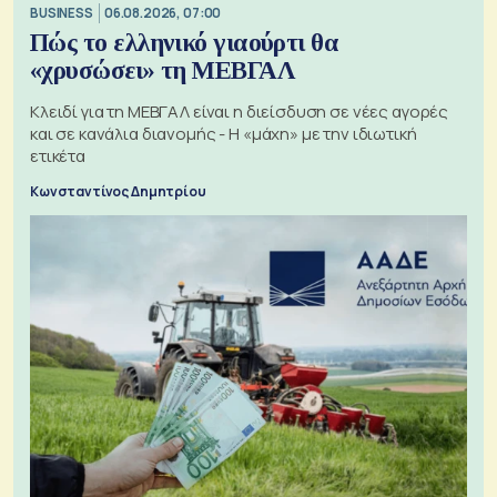
BUSINESS
06.08.2026, 07:00
Πώς το ελληνικό γιαούρτι θα
«χρυσώσει» τη ΜΕΒΓΑΛ
Κλειδί για τη ΜΕΒΓΑΛ είναι η διείσδυση σε νέες αγορές
και σε κανάλια διανομής - Η «μάχη» με την ιδιωτική
ετικέτα
Κωνσταντίνος Δημητρίου