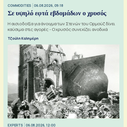
COMMODITIES
06.08.2026, 09:18
Σε υψηλό εφτά εβδομάδων ο χρυσός
Η αισιοδοξία για άνοιγμα των Στενών του Ορμούζ δίνει
καύσιμα στις αγορές - Ο χρυσός συνεχίζει ανοδικά
Τζούλη Καλημέρη
EXPERTS
06.08.2026, 12:00