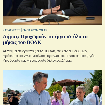
ΚΑΤΑΣΚΕΥΕΣ
06.08.2026, 20:45
Δήμας: Προχωρούν τα έργα σε όλο το
μήκος του ΒΟΑΚ
Αυτοψία σε εργοτάξια του ΒΟΑΚ, σε Χανιά, Ρέθυμνο,
Ηράκλειο και Άγιο Νικόλαο, πραγματοποίησε ο υπουργός
Υποδομών και Μεταφορών Χρίστος Δήμας