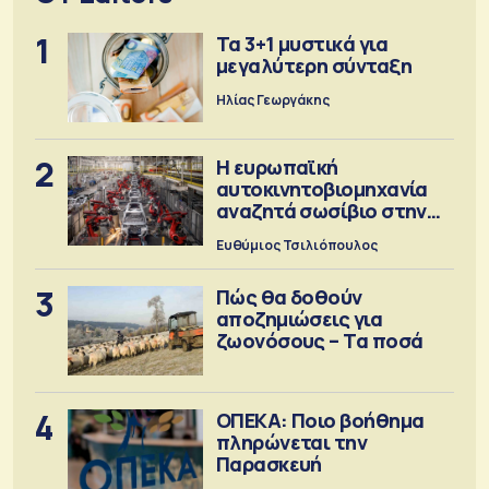
1
Τα 3+1 μυστικά για
μεγαλύτερη σύνταξη
Ηλίας Γεωργάκης
2
Η ευρωπαϊκή
αυτοκινητοβιομηχανία
αναζητά σωσίβιο στην
Κίνα
Ευθύμιος Τσιλιόπουλος
3
Πώς θα δοθούν
αποζημιώσεις για
ζωονόσους – Τα ποσά
4
ΟΠΕΚΑ: Ποιο βοήθημα
πληρώνεται την
Παρασκευή