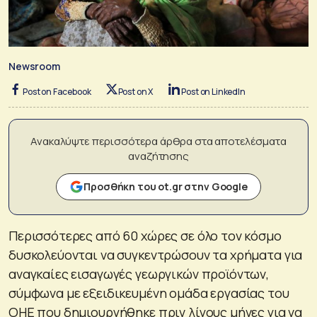
Newsroom
Post on Facebook
Post on X
Post on LinkedIn
Ανακαλύψτε περισσότερα άρθρα στα αποτελέσματα
αναζήτησης
Προσθήκη του ot.gr στην Google
Περισσότερες από 60 χώρες σε όλο τον κόσμο
δυσκολεύονται να συγκεντρώσουν τα χρήματα για
αναγκαίες εισαγωγές γεωργικών προϊόντων,
σύμφωνα με εξειδικευμένη ομάδα εργασίας του
ΟΗΕ που δημιουργήθηκε πριν λίγους μήνες για να