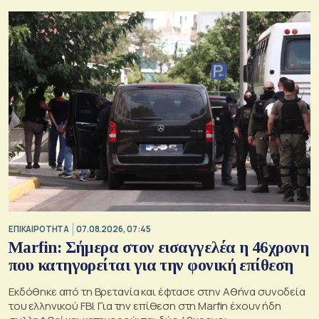
ΕΠΙΚΑΙΡΟΤΗΤΑ
07.08.2026, 07:45
Marfin: Σήμερα στον εισαγγελέα η 46χρονη
που κατηγορείται για την φονική επίθεση
Εκδόθηκε από τη Βρετανία και έφτασε στην Αθήνα συνοδεία
του ελληνικού FBI. Για την επίθεση στη Marfin έχουν ήδη