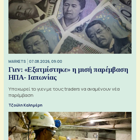
MARKETS
07.08.2026, 09:00
Γιεν: «Εξατμίστηκε» η μισή παρέμβαση
ΗΠΑ- Ιαπωνίας
Υποχωρεί το γιεν με τους traders να αναμένουν νέα
παρέμβαση
Τζούλη Καλημέρη