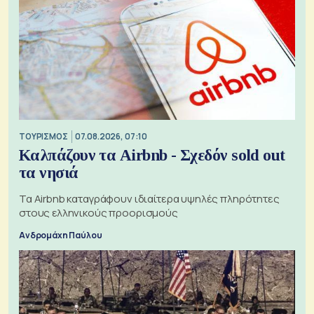
ΤΟΥΡΙΣΜΟΣ
07.08.2026, 07:10
Καλπάζουν τα Airbnb - Σχεδόν sold out
τα νησιά
Τα Airbnb καταγράφουν ιδιαίτερα υψηλές πληρότητες
στους ελληνικούς προορισμούς
Ανδρομάχη Παύλου