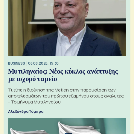
BUSINESS
06.08.2026, 15:30
Μυτιληναίος: Νέος κύκλος ανάπτυξης
με ισχυρό ταμείο
Τι είπε η διοίκηση της Metlen στην παρουσίαση των
αποτελεσμάτων του πρώτου εξαμήνου στους αναλυτές
- Το μήνυμα Μυτιληναίου
Αλεξάνδρα Τόμπρα