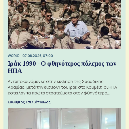
WORLD
07.08.2026, 07:00
Ιράκ 1990 - Ο φθηνότερος πόλεμος των
ΗΠΑ
Ανταποκρινόμενες στην έκκληση της Σαουδικής
Αραβίας, μετά την εισβολή του Ιράκ στο Κουβέιτ, οι ΗΠΑ
έστειλαν τα πρώτα στρατεύματα στον φθηνότερο
πόλεμο της ιστορίας τους
Ευθύμιος Τσιλιόπουλος