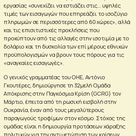
εργασίας «συνεχίζει να εστιάζει στις… υψηλές
τιμές των εισαγωγών που επηρεάζει το ισοζύγιο
πληρωμών σε περισσότερες από 60 χώρες», αλλά
και τις επισιτιστικές προκλήσεις που
προκύπτουν από τις αλλαγές στην ισοτιμία με το
δολάριο και τη δυσκολία των επί μέρους εθνικών
προϋπολογισμών να βρουν τους πόρους για τις
«αναγκαίες εισαγωγές».
Ο γενικός γραμματέας του ΟΗΕ, Αντόνιο
Γκουτέρες, δημιούργησε τη 32μελή Ομάδα
Απόκρισης στην Παγκόσμια Κρίση (GCRG) τον
Μάρτιο, έπειτα από τη ρωσική εισβολή στην
Ουκρανία, έναν από τους μεγαλύτερους
παραγωγούς τροφίμων στον κόσμο. Στόχος της
ομάδας είναι η δημιουργία προτάσεων χάραξης
πολιτικών για την αντιμετώπιση των κρίσεων