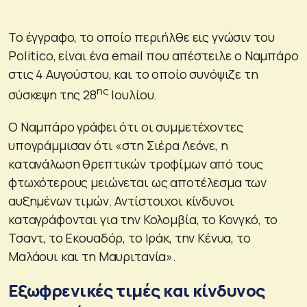
Το έγγραφο, το οποίο περιήλθε εις γνώσιν του
Politico, είναι ένα email που απέστειλε ο Ναμπάρο
στις 4 Αυγούστου, και το οποίο συνόψιζε τη
ης
σύσκεψη της 28
Ιουλίου.
Ο Ναμπάρο γράφει ότι οι συμμετέχοντες
υπογράμμισαν ότι «στη Σιέρα Λεόνε, η
κατανάλωση θρεπτικών τροφίμων από τους
φτωχότερους μειώνεται ως αποτέλεσμα των
αυξημένων τιμών. Αντίστοιχοι κίνδυνοι
καταγράφονται για την Κολομβία, το Κονγκό, το
Τσαντ, το Εκουαδόρ, το Ιράκ, την Κένυα, το
Μαλάουι και τη Μαυριτανία».
Εξωφρενικές τιμές και κίνδυνος