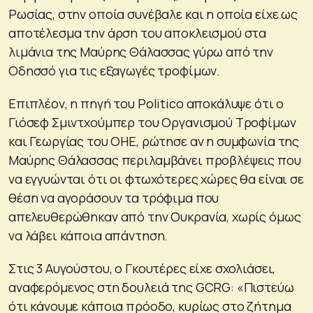
Ρωσίας, στην οποία συνέβαλε και η οποία είχε ως
αποτέλεσμα την άρση του αποκλεισμού στα
λιμάνια της Μαύρης Θάλασσας γύρω από την
Οδησσό για τις εξαγωγές τροφίμων.
Επιπλέον, η πηγή του Politico αποκάλυψε ότι ο
Γιόσεφ Σμιντχούμπερ του Οργανισμού Τροφίμων
και Γεωργίας του ΟΗΕ, ρώτησε αν η συμφωνία της
Μαύρης Θάλασσας περιλαμβάνει προβλέψεις που
να εγγυώνται ότι οι φτωχότερες χώρες θα είναι σε
θέση να αγοράσουν τα τρόφιμα που
απελευθερώθηκαν από την Ουκρανία, χωρίς όμως
να λάβει κάποια απάντηση.
Στις 3 Αυγούστου, ο Γκουτέρες είχε σχολιάσει,
αναφερόμενος στη δουλειά της GCRG: «Πιστεύω
ότι κάνουμε κάποια πρόοδο, κυρίως στο ζήτημα