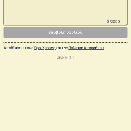
0 /2000
Υποβολή σχολίου
Αποδέχεστε τους
Όροι Χρήσης
και την
Πολιτικη Απορρήτου