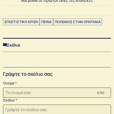
και μάθετε πρώτοι όλες τις ειδήσεις
ΕΠΙΣΙΤΙΣΤΙΚΗ ΚΡΙΣΗ
ΠΕΙΝΑ
ΠΟΛΕΜΟΣ ΣΤΗΝ ΟΥΚΡΑΝΙΑ
Σχόλια
Γράψτε το σχόλιο σας
Όνομα
0 /50
Σχόλιο