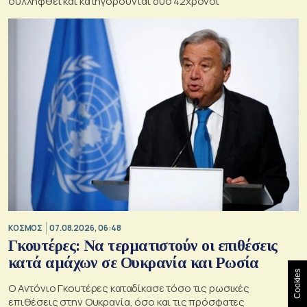
συλληφθεί και κατηγορούνται δύο 42χρονοι
ΚΟΣΜΟΣ
07.08.2026, 06:48
Γκουτέρες: Να τερματιστούν οι επιθέσεις
κατά αμάχων σε Ουκρανία και Ρωσία
Cookies
Ο Αντόνιο Γκουτέρες καταδίκασε τόσο τις ρωσικές
επιθέσεις στην Ουκρανία, όσο και τις πρόσφατες