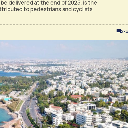
 be delivered at the end of 2025, is the
ttributed to pedestrians and cyclists
Σχο