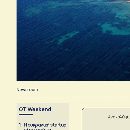
Newsroom
OT Weekend
Ανακαλύψτ
1
Η ουκρανική startup
πίσω από τα