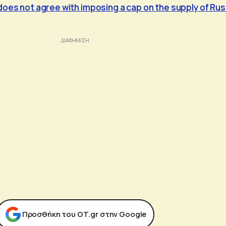
does not agree with imposing a cap on the supply of Rus
Προσθήκη του ΟΤ.gr στην Google