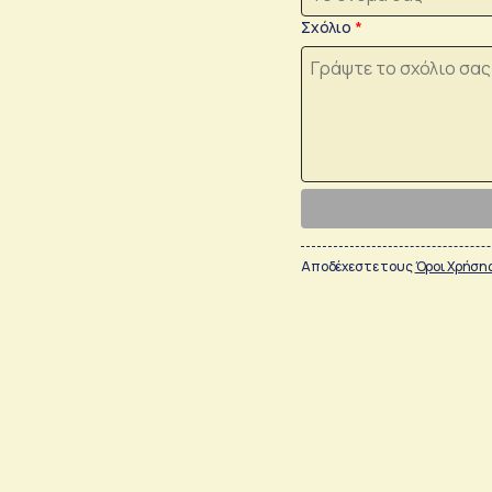
Σχόλιο
Αποδέχεστε τους
Όροι Χρήση