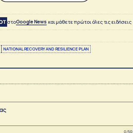
Google News
στο
και μάθετε πρώτοι όλες τις ειδήσεις
NATIONAL RECOVERY AND RESILIENCE PLAN
σας
0 /50