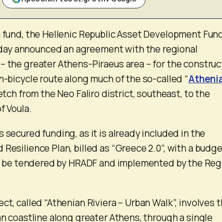
n fund, the Hellenic Republic Asset Development Fun
day announced an agreement with the regional
– the greater Athens-Piraeus area – for the construc
n-bicycle route along much of the so-called “
Atheni
retch from the Neo Faliro district, southeast, to the
f Voula.
 secured funding, as it is already included in the
Resilience Plan, billed as “Greece 2.0”, with a budge
ill be tendered by HRADF and implemented by the Reg
ct, called “Athenian Riviera – Urban Walk”, involves 
an coastline along greater Athens, through a single