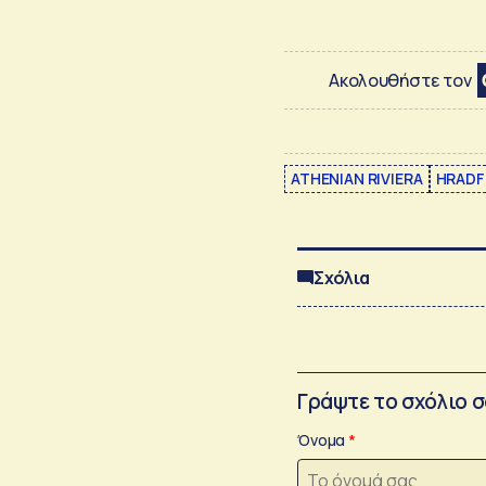
Ακολουθήστε τον
ATHENIAN RIVIERA
HRADF
Σχόλια
Γράψτε το σχόλιο 
Όνομα