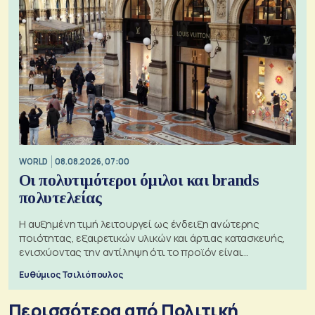
WORLD
08.08.2026, 07:00
Οι πολυτιμότεροι όμιλοι και brands
πολυτελείας
Η αυξημένη τιμή λειτουργεί ως ένδειξη ανώτερης
ποιότητας, εξαιρετικών υλικών και άρτιας κατασκευής,
ενισχύοντας την αντίληψη ότι το προϊόν είναι
ξεχωριστό
Ευθύμιος Τσιλιόπουλος
Περισσότερα από Πολιτική