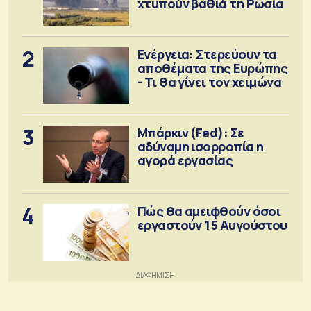
χτυπούν βαθιά τη Ρωσία
2
Ενέργεια: Στερεύουν τα
αποθέματα της Ευρώπης
- Τι θα γίνει τον χειμώνα
3
Μπάρκιν (Fed): Σε
αδύναμη ισορροπία η
αγορά εργασίας
4
Πώς θα αμειφθούν όσοι
εργαστούν 15 Αυγούστου