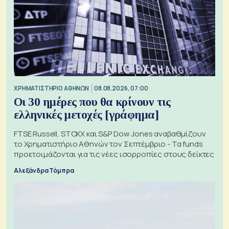
XΡΗΜΑΤΙΣΤΗΡΙΟ ΑΘΗΝΩΝ
08.08.2026, 07:00
Οι 30 ημέρες που θα κρίνουν τις
ελληνικές μετοχές [γράφημα]
FTSE Russell, STOXX και S&P Dow Jones αναβαθμίζουν
το Χρηματιστήριο Αθηνών τον Σεπτέμβριο - Τα funds
προετοιμάζονται για τις νέες ισορροπίες στους δείκτες
Αλεξάνδρα Τόμπρα