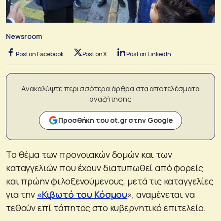
Newsroom
Post on Facebook
Post on X
Post on LinkedIn
Ανακαλύψτε περισσότερα άρθρα στα αποτελέσματα
αναζήτησης
Προσθήκη του ot.gr στην Google
Το θέμα των προνοιακών δομών και των
καταγγελιών που έχουν διατυπωθεί από φορείς
και πρώην φιλοξενούμενους, μετά τις καταγγελίες
για την
«Κιβωτό του Κόσμου
», αναμένεται να
τεθούν επί τάπητος στο κυβερνητικό επιτελείο.