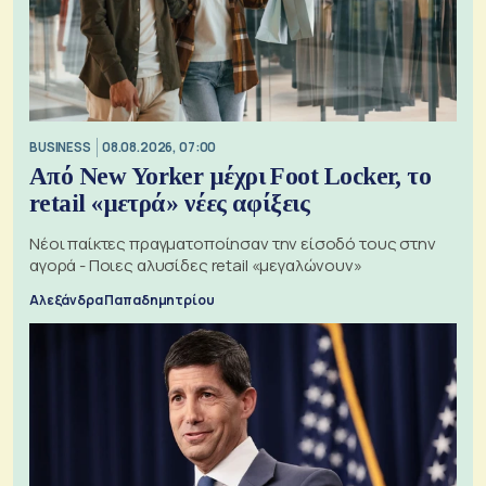
BUSINESS
08.08.2026, 07:00
Από New Yorker μέχρι Foot Locker, το
retail «μετρά» νέες αφίξεις
Νέοι παίκτες πραγματοποίησαν την είσοδό τους στην
αγορά - Ποιες αλυσίδες retail «μεγαλώνουν»
Αλεξάνδρα Παπαδημητρίου