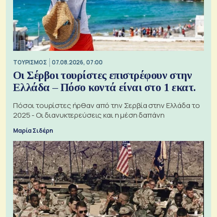
ΤΟΥΡΙΣΜΟΣ
07.08.2026, 07:00
Οι Σέρβοι τουρίστες επιστρέφουν στην
Ελλάδα – Πόσο κοντά είναι στο 1 εκατ.
Πόσοι τουρίστες ήρθαν από την Σερβία στην Ελλάδα το
2025 - Οι διανυκτερεύσεις και η μέση δαπάνη
Μαρία Σιδέρη