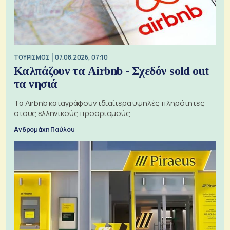
ΤΟΥΡΙΣΜΟΣ
07.08.2026, 07:10
Καλπάζουν τα Airbnb - Σχεδόν sold out
τα νησιά
Τα Airbnb καταγράφουν ιδιαίτερα υψηλές πληρότητες
στους ελληνικούς προορισμούς
Ανδρομάχη Παύλου