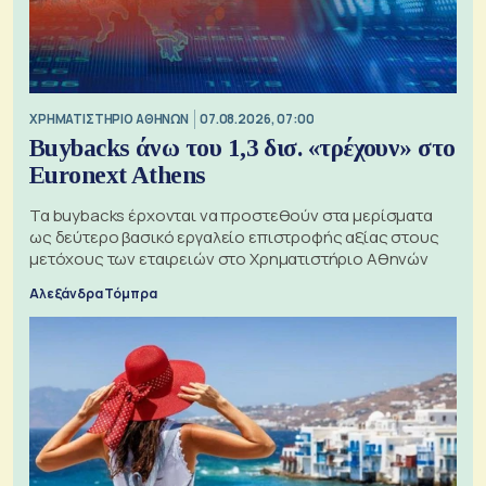
XΡΗΜΑΤΙΣΤΗΡΙΟ ΑΘΗΝΩΝ
07.08.2026, 07:00
Buybacks άνω του 1,3 δισ. «τρέχουν» στο
Euronext Athens
Τα buybacks έρχονται να προστεθούν στα μερίσματα
ως δεύτερο βασικό εργαλείο επιστροφής αξίας στους
μετόχους των εταιρειών στο Χρηματιστήριο Αθηνών
Αλεξάνδρα Τόμπρα