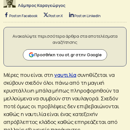
Λάμπρος Καραγεώργος
Post on Facebook
Post on X
Post on LinkedIn
Ανακαλύψτε περισσότερα άρθρα στα αποτελέσματα
αναζήτησης
Προσθήκη του ot.gr στην Google
Μέρες που είναι στη
ναυτιλία
συνηθίζεται να
σκύβουν σχεδόν όλοι πάνω από τη μαγική
κρυστάλλινη μπάλα μήπως πληροφορηθούν τα
μελλούμενα να συμβούν στη ναυλαγορά. Σχεδόν
ποτέ όμως οι προβλέψεις δεν επιβεβαιώνονται
καθώς η ναυτιλία είναι ένας κατεξοχήν
απρόβλεπτος κλάδος καθώς επηρεάζεται από
πολλούς εξωγενείς παράγοντες.