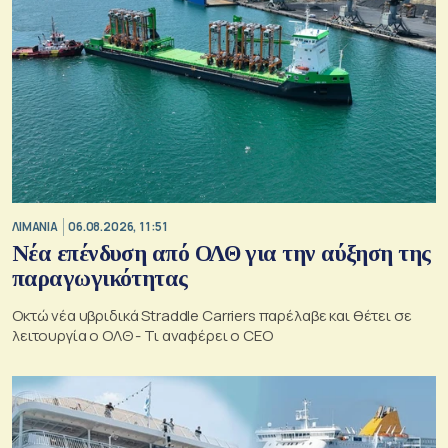
ΛΙΜΑΝΙΑ
06.08.2026, 11:51
Νέα επένδυση από ΟΛΘ για την αύξηση της
παραγωγικότητας
Οκτώ νέα υβριδικά Straddle Carriers παρέλαβε και θέτει σε
λειτουργία ο ΟΛΘ - Τι αναφέρει ο CEO