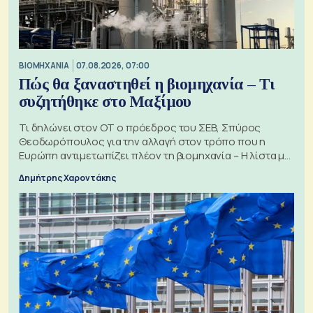
ΒΙΟΜΗΧΑΝΙΑ
07.08.2026, 07:00
Πώς θα ξαναστηθεί η βιομηχανία – Τι
συζητήθηκε στο Μαξίμου
Τι δηλώνει στον ΟΤ ο πρόεδρος του ΣΕΒ, Σπύρος
Θεοδωρόπουλος για την αλλαγή στον τρόπο που η
Ευρώπη αντιμετωπίζει πλέον τη βιομηχανία – Η λίστα με
τα 74 αιτήματα
Δημήτρης Χαροντάκης