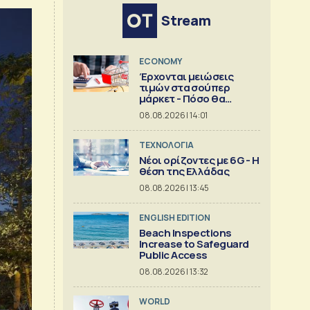
Stream
ECONOMY
Έρχονται μειώσεις
τιμών στα σούπερ
μάρκετ - Πόσο θα
πέσουν
08.08.2026 | 14:01
ΤΕΧΝΟΛΟΓΙΑ
Νέοι ορίζοντες με 6G - Η
θέση της Ελλάδας
08.08.2026 | 13:45
ENGLISH EDITION
Beach Inspections
Increase to Safeguard
Public Access
08.08.2026 | 13:32
WORLD