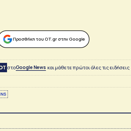
Προσθήκη του ΟΤ.gr στην Google
Google News
στο
και μάθετε πρώτοι όλες τις ειδήσεις
INS