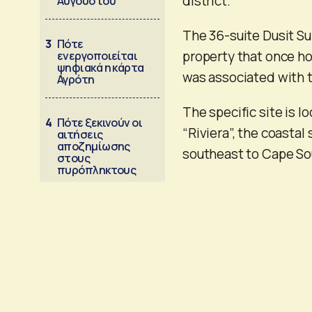
district.
Αυγούστου
The 36-suite Dusit Su
3
Πότε
property that once ho
ενεργοποιείται
ψηφιακά η κάρτα
was associated with t
Αγρότη
The specific site is l
4
Πότε ξεκινούν οι
“Riviera”, the coastal
αιτήσεις
αποζημίωσης
southeast to Cape So
στους
πυρόπληκτους