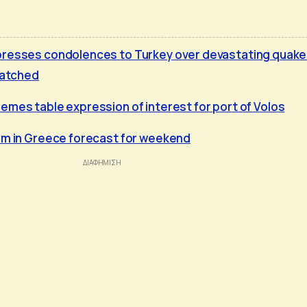
presses condolences to Turkey over devastating quake
patched
emes table expression of interest for port of Volos
rm in Greece forecast for weekend