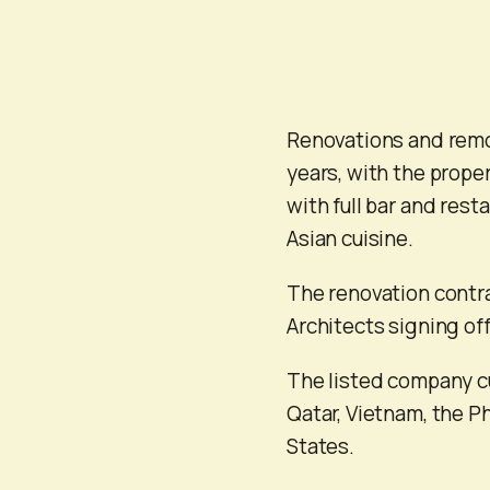
Renovations and remod
years, with the proper
with full bar and rest
Asian cuisine.
The renovation contra
Architects signing of
The listed company cu
Qatar, Vietnam, the P
States.