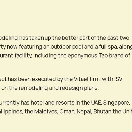
eling has taken up the better part of the past two
ty now featuring an outdoor pool and a full spa, alon
aurant facility, including the eponymous Tao brand of
ct has been executed by the Vitael firm, with ISV
f on the remodeling and redesign plans.
rrently has hotel and resorts in the UAE, Singapore,
hilippines, the Maldives, Oman, Nepal, Bhutan the Un