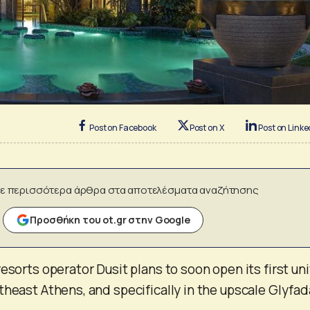
Post on Facebook
Post on X
Post on Linke
ε περισσότερα άρθρα στα αποτελέσματα αναζήτησης
Προσθήκη του ot.gr στην Google
esorts operator Dusit plans to soon open its first uni
theast Athens, and specifically in the upscale Glyfad