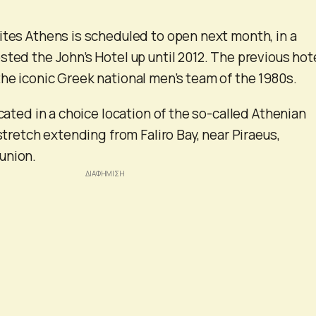
ites Athens is scheduled to open next month, in a
sted the John’s Hotel up until 2012. The previous hot
he iconic Greek national men’s team of the 1980s.
ocated in a choice location of the so-called Athenian
 stretch extending from Faliro Bay, near Piraeus,
union.