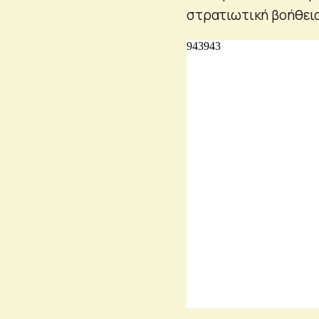
στρατιωτική βοήθεια