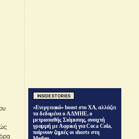
INSIDE STORIES
ου
«Ενεργειακό» boost στο ΧΑ, αλλάζει
τα δεδομένα ο ΑΔΜΗΕ, ο
μετριοπαθής Σιάμισιης, ανοιχτή
θώς
γραμμή με Αφρική για Coca Cola,
παίρνουν ζημιές οι shorts στη
φόρα
Metlen