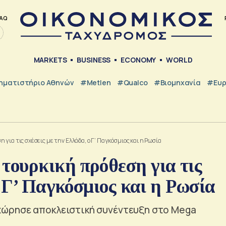
AQ
MARKETS
BUSINESS
ECONOMY
WORLD
ηματιστήριο Αθηνών
#metlen
#Qualco
#Βιομηχανία
#Ευ
για τις σχέσεις με την Ελλάδα, ο Γ’ Παγκόσμιος και η Ρωσία
ουρκική πρόθεση για τις
ο Γ’ Παγκόσμιος και η Ρωσία
ώρησε αποκλειστική συνέντευξη στο Mega