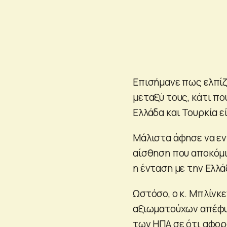
Επισήμανε πως ελπίζ
μεταξύ τους, κάτι πο
Ελλάδα και Τουρκία ε
Μάλιστα άφησε να εν
αίσθηση που αποκόμισ
η ένταση με την Ελλά
Ωστόσο, ο κ. Μπλίνκ
αξιωματούχων απέφυγ
των ΗΠΑ σε ότι αφορ