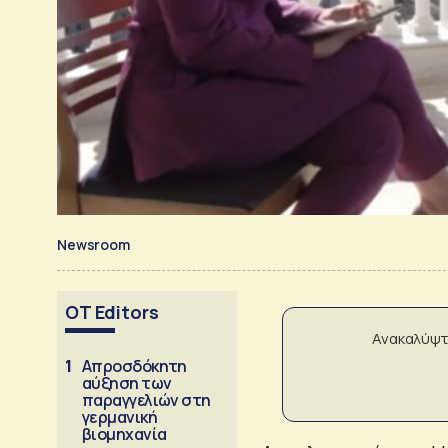
Newsroom
OT Editors
Ανακαλύψτ
1
Απροσδόκητη
αύξηση των
παραγγελιών στη
γερμανική
βιομηχανία