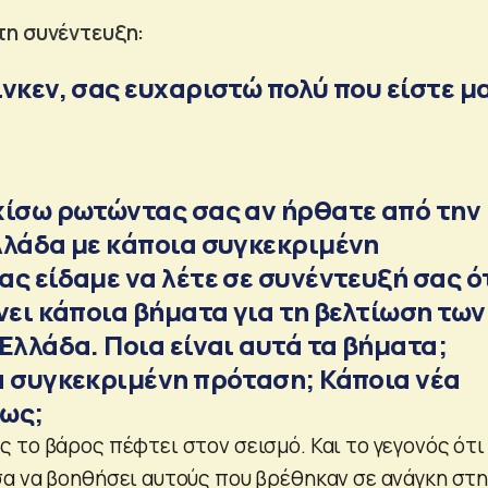
τη συνέντευξη:
νκεν, σας ευχαριστώ πολύ που είστε μ
χίσω ρωτώντας σας αν ήρθατε από την
λλάδα με κάποια συγκεκριμένη
ς είδαμε να λέτε σε συνέντευξή σας ότ
νει κάποια βήματα για τη βελτίωση των
Ελλάδα. Ποια είναι αυτά τα βήματα;
α συγκεκριμένη πρόταση; Κάποια νέα
ως;
 το βάρος πέφτει στον σεισμό. Και το γεγονός ότι
α να βοηθήσει αυτούς που βρέθηκαν σε ανάγκη στ