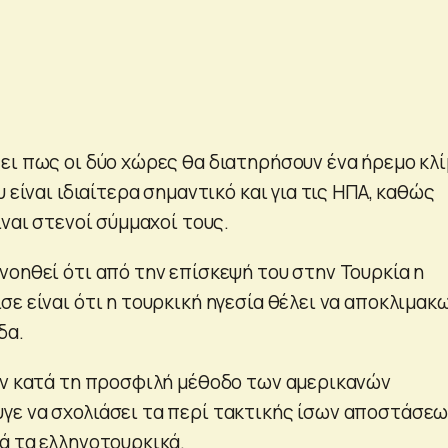
ει πως οι δύο χώρες θα διατηρήσουν ένα ήρεμο κλ
υ είναι ιδιαίτερα σημαντικό και για τις ΗΠΑ, καθώς
ίναι στενοί σύμμαχοί τους.
νοηθεί ότι από την επίσκεψή του στην Τουρκία η
ε είναι ότι η τουρκική ηγεσία θέλει να αποκλιμακ
δα.
εν κατά τη προσφιλή μέθοδο των αμερικανών
ε να σχολιάσει τα περί τακτικής ίσων αποστάσε
ά τα ελληνοτουρκικά.