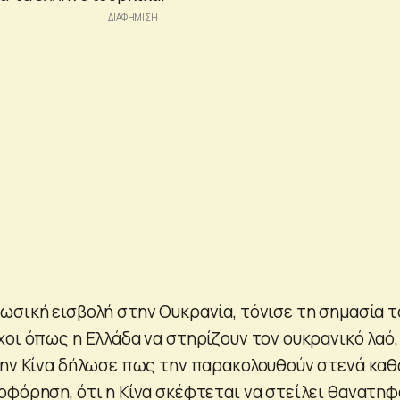
ωσική εισβολή στην Ουκρανία, τόνισε τη σημασία τ
οι όπως η Ελλάδα να στηρίζουν τον ουκρανικό λαό,
την Κίνα δήλωσε πως την παρακολουθούν στενά κα
οφόρηση, ότι η Κίνα σκέφτεται να στείλει θανατη