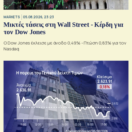
MARKETS
05.08.2026, 23:23
Μικτές τάσεις στη Wall Street - Κέρδη για
τον Dow Jones
Ο Dow Jones έκλεισε με άνοδο 0,49% - Πτώση 0,83% για τον
Nasdaq