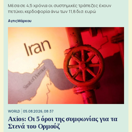
Μέσα σε 4,5 χρόνια οι συστημικές τράπεζες έχουν
πετύχει κερδοφορία άνω των 11,8 δισ. ευρώ
Αγης Μάρκου
WORLD
05.08.2026, 08:37
Axios: Οι 5 όροι της συμφωνίας για τα
Στενά του Ορμούζ