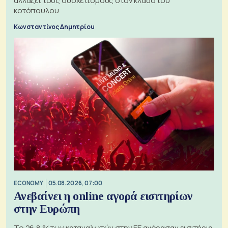
αλλάζει τους συσχετισμούς στον κλάδο του
κοτόπουλου
Κωνσταντίνος Δημητρίου
ECONOMY
05.08.2026, 07:00
Ανεβαίνει η online αγορά εισιτηρίων
στην Ευρώπη
Το 26,8 % των καταναλωτών στην ΕΕ αγόρασαν εισιτήρια