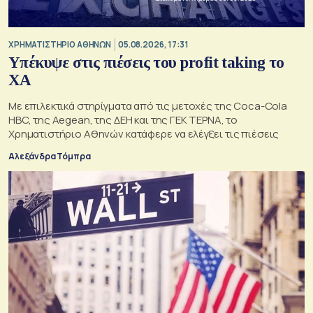
XΡΗΜΑΤΙΣΤΗΡΙΟ ΑΘΗΝΩΝ
05.08.2026, 17:31
Υπέκυψε στις πιέσεις του profit taking το
ΧΑ
Με επιλεκτικά στηρίγματα από τις μετοχές της Coca-Cola
HBC, της Aegean, της ΔΕΗ και της ΓΕΚ ΤΕΡΝΑ, το
Χρηματιστήριο Αθηνών κατάφερε να ελέγξει τις πιέσεις
Αλεξάνδρα Τόμπρα