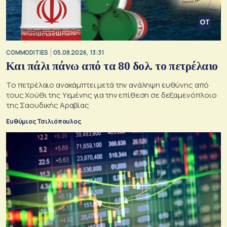
COMMODITIES
05.08.2026, 13:31
Και πάλι πάνω από τα 80 δολ. το πετρέλαιο
Το πετρέλαιο ανακάμπτει μετά την ανάληψη ευθύνης από
τους Χούθι της Υεμένης για την επίθεση σε δεξαμενόπλοιο
της Σαουδικής Αραβίας
Ευθύμιος Τσιλιόπουλος