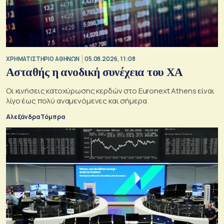
XΡΗΜΑΤΙΣΤΗΡΙΟ ΑΘΗΝΩΝ
05.08.2026, 11:08
Ασταθής η ανοδική συνέχεια του ΧΑ
Οι κινήσεις κατοχύρωσης κερδών στο Euronext Athens είναι
λίγο έως πολύ αναμενόμενες και σήμερα
Αλεξάνδρα Τόμπρα