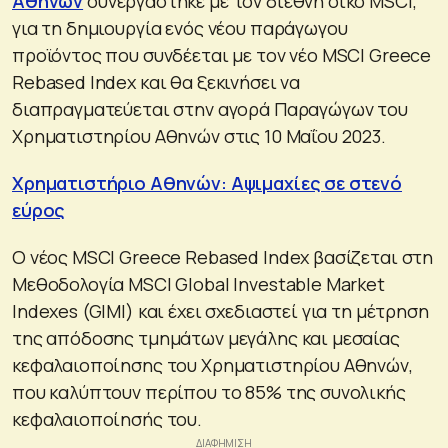
Αθηνών
συνεργάστηκε με τον διεθνή οίκο ΜSCI,
για τη δημιουργία ενός νέου παράγωγου
προϊόντος που συνδέεται με τον νέο MSCI Greece
Rebased Index και θα ξεκινήσει να
διαπραγματεύεται στην αγορά Παραγώγων του
Χρηματιστηρίου Αθηνών στις 10 Μαΐου 2023.
Χρηματιστήριο Αθηνών: Αψιμαχίες σε στενό
εύρος
Ο νέος MSCI Greece Rebased Index βασίζεται στη
Μεθοδολογία MSCI Global Investable Market
Indexes (GIMI) και έχει σχεδιαστεί για τη μέτρηση
της απόδοσης τμημάτων μεγάλης και μεσαίας
κεφαλαιοποίησης του Χρηματιστηρίου Αθηνών,
που καλύπτουν περίπου το 85% της συνολικής
κεφαλαιοποίησής του.