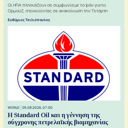
Οι ΗΠΑ πλησιάζουν σε συμφωνία με το Ιράν για το
Ορμούζ, στοχεύοντας σε ανακοίνωση την Τετάρτη
Ευθύμιος Τσιλιόπουλος
WORLD
05.08.2026, 07:00
Η Standard Oil και η γέννηση της
σύγχρονης πετρελαϊκής βιομηχανίας