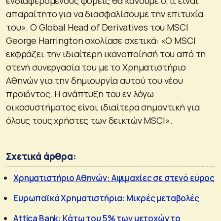
ενδιαφερόμενους φορείς θα κάνουμε ό,τι είναι
απαραίτητο για να διασφαλίσουμε την επιτυχία
του». Ο Global Head of Derivatives του ΜSCI
George Harrington σχολίασε σχετικά: «Ο MSCI
εκφράζει την ιδιαίτερη ικανοποίησή του από τη
στενή συνεργασία του με το Χρηματιστήριο
Αθηνών για την δημιουργία αυτού του νέου
προϊόντος. Η ανάπτυξη του εν λόγω
οικοσυστήματος είναι ιδιαίτερα σημαντική για
όλους τους χρήστες των δεικτών MSCI».
Σχετικά άρθρα:
Χρηματιστήριο Αθηνών: Αψιμαχίες σε στενό εύρος
Ευρωπαϊκά Χρηματιστήρια: Μικρές μεταβολές
Attica Bank: Κάτω του 5% των μετοχών το