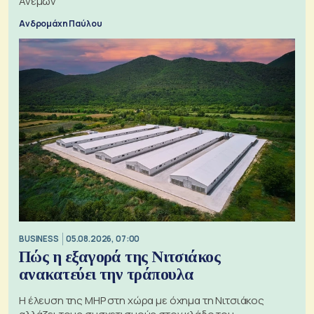
Ανέμων
Ανδρομάχη Παύλου
BUSINESS
05.08.2026, 07:00
Πώς η εξαγορά της Νιτσιάκος
ανακατεύει την τράπουλα
H έλευση της MHP στη χώρα με όχημα τη Νιτσιάκος