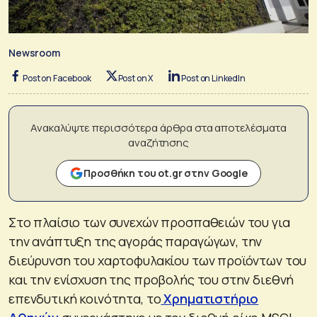
Newsroom
Post on Facebook
Post on X
Post on LinkedIn
Ανακαλύψτε περισσότερα άρθρα στα αποτελέσματα
αναζήτησης
Προσθήκη του ot.gr στην Google
Στο πλαίσιο των συνεχών προσπαθειών του για
την ανάπτυξη της αγοράς παραγώγων, την
διεύρυνση του χαρτοφυλακίου των προϊόντων του
και την ενίσχυση της προβολής του στην διεθνή
επενδυτική κοινότητα, το
Χρηματιστήριο