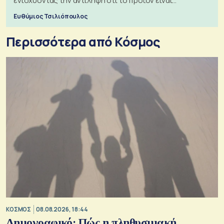
ενισχύοντας την αντίληψη ότι το προϊόν είναι
ξεχωριστό
Ευθύμιος Τσιλιόπουλος
Περισσότερα από Κόσμος
ΚΟΣΜΟΣ
08.08.2026, 18:44
Δημογραφικό: Πώς η πληθυσμιακή