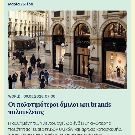
Εξαγωγέων
Μαρία Σιδέρη
WORLD
08.08.2026, 07:00
Οι πολυτιμότεροι όμιλοι και brands
πολυτελείας
Η αυξημένη τιμή λειτουργεί ως ένδειξη ανώτερης
ποιότητας, εξαιρετικών υλικών και άρτιας κατασκευής,