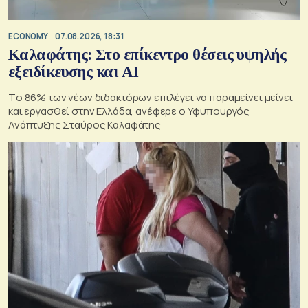
ECONOMY
07.08.2026, 18:31
Καλαφάτης: Στο επίκεντρο θέσεις υψηλής
εξειδίκευσης και AI
Tο 86% των νέων διδακτόρων επιλέγει να παραμείνει μείνει
και εργασθεί στην Ελλάδα, ανέφερε ο Υφυπουργός
Ανάπτυξης Σταύρος Καλαφάτης