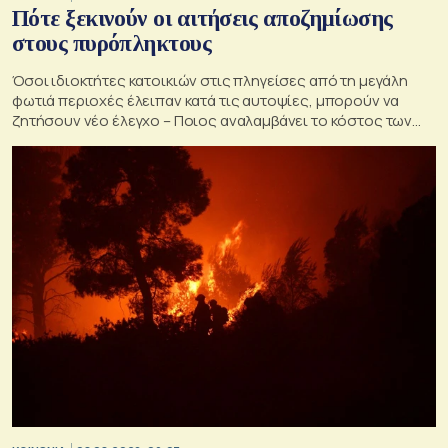
Πότε ξεκινούν οι αιτήσεις αποζημίωσης
στους πυρόπληκτους
Όσοι ιδιοκτήτες κατοικιών στις πληγείσες από τη μεγάλη
φωτιά περιοχές έλειπαν κατά τις αυτοψίες, μπορούν να
ζητήσουν νέο έλεγχο – Ποιος αναλαμβάνει το κόστος των
ανακατασκευών και κατεδαφίσεων