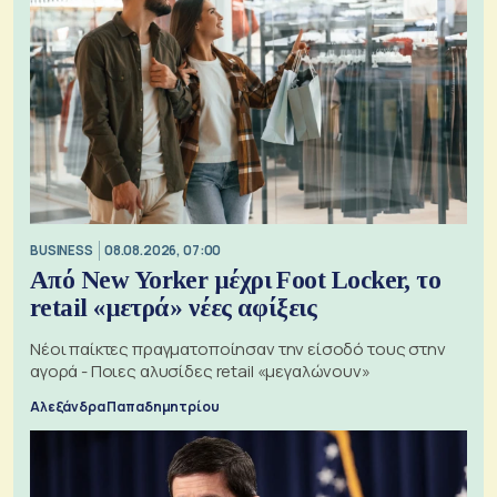
BUSINESS
08.08.2026, 07:00
Από New Yorker μέχρι Foot Locker, το
retail «μετρά» νέες αφίξεις
Νέοι παίκτες πραγματοποίησαν την είσοδό τους στην
αγορά - Ποιες αλυσίδες retail «μεγαλώνουν»
Αλεξάνδρα Παπαδημητρίου