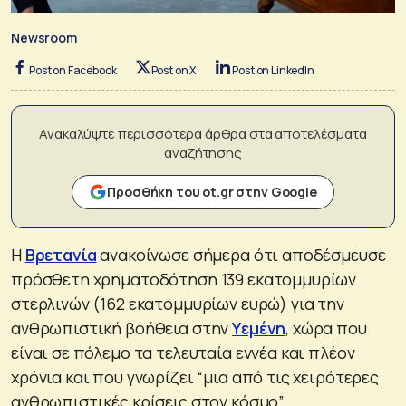
Newsroom
Post on Facebook
Post on X
Post on LinkedIn
Ανακαλύψτε περισσότερα άρθρα στα αποτελέσματα
αναζήτησης
Προσθήκη του ot.gr στην Google
Η
Βρετανία
ανακοίνωσε σήμερα ότι αποδέσμευσε
πρόσθετη χρηματοδότηση 139 εκατομμυρίων
στερλινών (162 εκατομμυρίων ευρώ) για την
ανθρωπιστική βοήθεια στην
Υεμένη
, χώρα που
είναι σε πόλεμο τα τελευταία εννέα και πλέον
χρόνια και που γνωρίζει “μια από τις χειρότερες
ανθρωπιστικές κρίσεις στον κόσμο”.