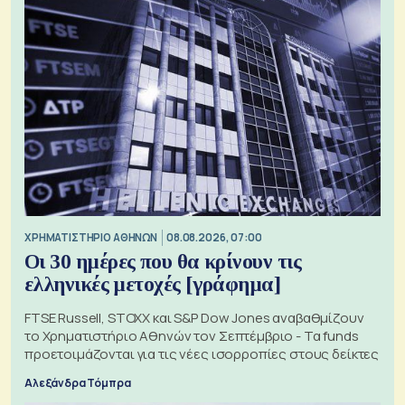
XΡΗΜΑΤΙΣΤΗΡΙΟ ΑΘΗΝΩΝ
08.08.2026, 07:00
Οι 30 ημέρες που θα κρίνουν τις
ελληνικές μετοχές [γράφημα]
FTSE Russell, STOXX και S&P Dow Jones αναβαθμίζουν
το Χρηματιστήριο Αθηνών τον Σεπτέμβριο - Τα funds
προετοιμάζονται για τις νέες ισορροπίες στους δείκτες
Αλεξάνδρα Τόμπρα