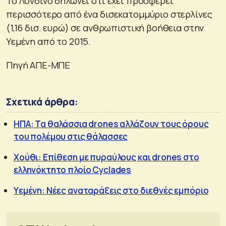
Το Λονδίνο δηλώνει ότι έχει προσφέρει
περισσότερο από ένα δισεκατομμύριο στερλίνες
(1,16 δισ. ευρώ) σε ανθρωπιστική βοήθεια στην
Υεμένη από το 2015.
Πηγή ΑΠΕ-ΜΠΕ
Σχετικά άρθρα:
ΗΠΑ: Τα θαλάσσια drones αλλάζουν τους όρους
του πολέμου στις θάλασσες
Χούθι: Επίθεση με πυραύλους και drones στο
ελληνόκτητο πλοίο Cyclades
Υεμένη: Νέες αναταράξεις στο διεθνές εμπόριο