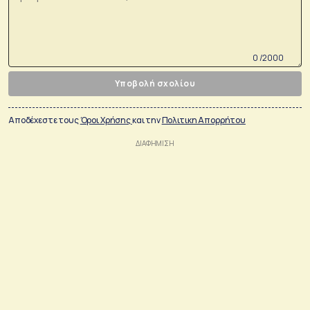
0 /2000
Υποβολή σχολίου
Αποδέχεστε τους
Όροι Χρήσης
και την
Πολιτικη Απορρήτου