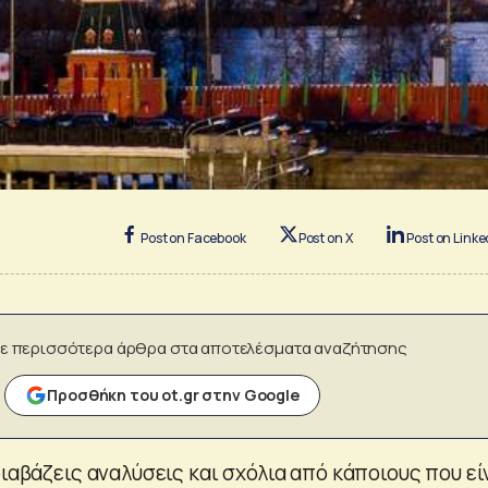
Post on Facebook
Post on X
Post on Linke
ε περισσότερα άρθρα στα αποτελέσματα αναζήτησης
Προσθήκη του ot.gr στην Google
διαβάζεις αναλύσεις και σχόλια από κάποιους που εί