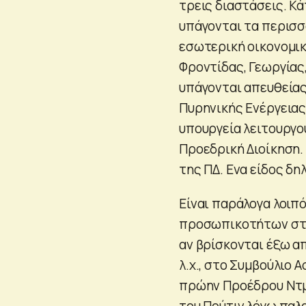
τρεις διαστάσεις. Κ
υπάγονται τα περισσ
εσωτερική οικονομικ
Φροντίδας, Γεωργίας,
υπάγονται απευθείας
Πυρηνικής Ενέργειας,
υπουργεία λειτουργο
Προεδρική Διοίκηση.
της ΠΔ. Ενα είδος δ
Είναι παράλογα λοιπό
προσωπικοτήτων στο
αν βρίσκονται έξω α
λ.χ., στο Συμβούλιο 
πρώην Προέδρου Ντμ
του Πούτιν λόγω παλ