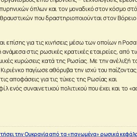
πυρηνικών όπλων και τον μοναδικό στον κόσμο στ
θραυστικών που δραστηριοποιούνται στον Βόρειο
αι επίσης για τις κινήσεις μέσω των οποίων η Ροσ
 ανάμεσα στις ρωσικές κρατικές εταιρείες, από τι
μικές κυρώσεις κατά της Ρωσίας. Με την ανέλιξή τ
ο Κιριένκο παγίωσε αθόρυβα την ισχύ του παίζοντας
τις αποφάσεις για τις τύχες της Ρωσίας και
ίλ ενός συναινετικού πολιτικού που έχει και το «α
τήσει την Ουκρανία από τα «παγωμένα» ρωσικά κεφάλ