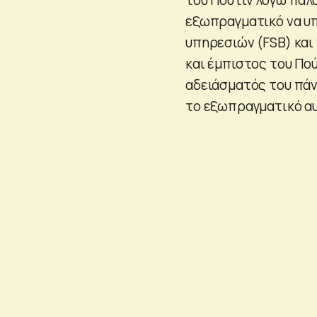
εξωπραγματικό να υ
υπηρεσιών (FSB) και 
και έμπιστος του Πού
αδειάσματός του πάν
το εξωπραγματικό αυ