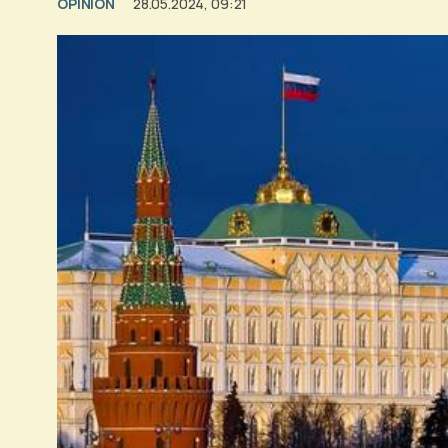
OPINION
28.05.2024, 09:21