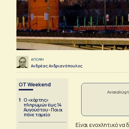
ΑΠΟΨΗ
Ανδρέας Ανδριανόπουλος
OT Weekend
Ανακαλύψτ
1
Ο «χάρτης»
πληρωμών έως 14
Αυγούστου - Ποιοι
πάνε ταμείο
Είναι ενοχλητικό να 