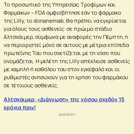
Το προσωπικό της Υπηρεσίας Τροφίμων και
Φαρμάκων – FDA αμφισβήτησε εάν το φάρμακο
της Lilly, το donanemab, θα πρέπει να εγκρίνεται
για όλους τους ασθενείς σε πρώιμο στάδιο
Αλτσχάιμερ, σύμφωνα με αναφορές την Πέμπτη, ή
να περιοριστεί μόνο σε αυτούς με μέτρια επίπεδα
πρωτεΐνης Ταυ που σχετίζεται με τη νόσο που
ονομάζεται. Η μελέτη της Lilly απέκλεισε ασθενείς
με χαμηλή ή καθόλου ταυ στον εγκέφαλό και οι
ρυθμιστές ανησυχούν για τη χρήση του φαρμάκου
σε τέτοιους ασθενείς.
Αλτσχάιμερ: «Διάγνωση» της νόσου σχεδόν 15
χρόνια πριν!