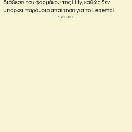
διάθεση του φαρμάκου της Lilly, καθώς δεν
υπάρχει παρόμοια απαίτηση για το Leqembi.