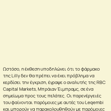
Ωστόσο, η έκθεση υποδηλώνει ότι το φάρμακο
της Lilly δεν θα πρέπει να έχει πρόβλημα να
κερδίσει την έγκριση, έγραψε ο αναλυτής της RBC
Capital Markets, Μπράιαν Έιμπραμς, σε ένα
σημείωμα προς τους πελάτες. Οι παρενέργειές
του φαίνονται παρόμοιες με αυτές του Leqembi
και μπορούν να παρακολουθηθούν με παρόμοιες