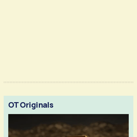
OT Originals