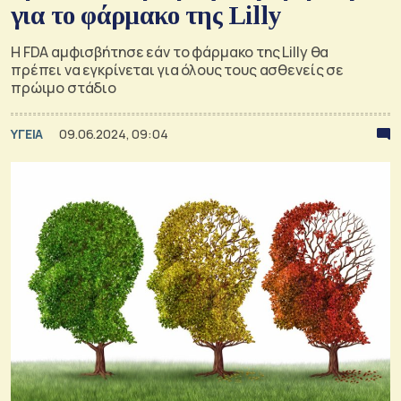
για το φάρμακο της Lilly
Η FDA αμφισβήτησε εάν το φάρμακο της Lilly θα
πρέπει να εγκρίνεται για όλους τους ασθενείς σε
πρώιμο στάδιο
ΥΓΕΙΑ
09.06.2024, 09:04