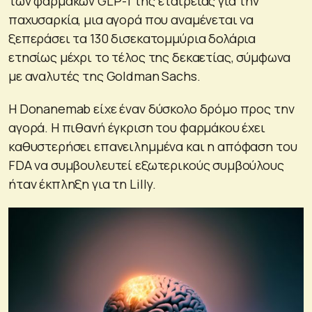
των φαρμάκων GLP-1 της εταιρείας για την
παχυσαρκία, μια αγορά που αναμένεται να
ξεπεράσει τα 130 δισεκατομμύρια δολάρια
ετησίως μέχρι το τέλος της δεκαετίας, σύμφωνα
με αναλυτές της Goldman Sachs.
Η Donanemab είχε έναν δύσκολο δρόμο προς την
αγορά. Η πιθανή έγκριση του φαρμάκου έχει
καθυστερήσει επανειλημμένα και η απόφαση του
FDA να συμβουλευτεί εξωτερικούς συμβούλους
ήταν έκπληξη για τη Lilly.