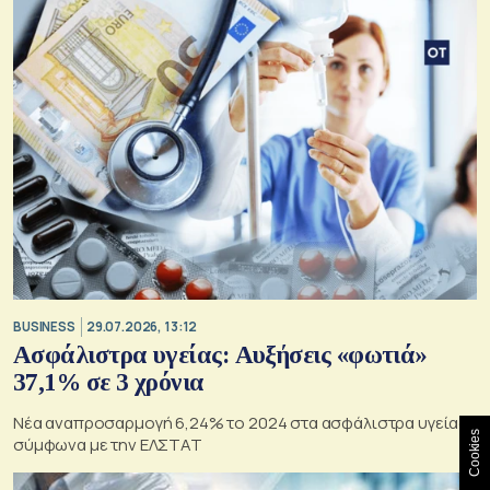
BUSINESS
29.07.2026, 13:12
Ασφάλιστρα υγείας: Αυξήσεις «φωτιά»
37,1% σε 3 χρόνια
Νέα αναπροσαρμογή 6,24% το 2024 στα ασφάλιστρα υγείας,
Cookies
σύμφωνα με την ΕΛΣΤΑΤ