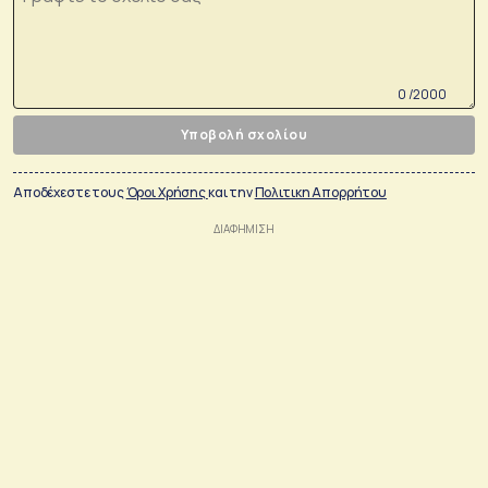
0 /2000
Υποβολή σχολίου
Αποδέχεστε τους
Όροι Χρήσης
και την
Πολιτικη Απορρήτου