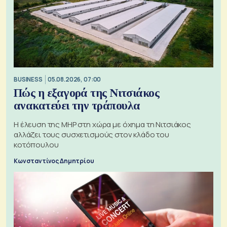
BUSINESS
05.08.2026, 07:00
Πώς η εξαγορά της Νιτσιάκος
ανακατεύει την τράπουλα
H έλευση της MHP στη χώρα με όχημα τη Νιτσιάκος
αλλάζει τους συσχετισμούς στον κλάδο του
κοτόπουλου
Κωνσταντίνος Δημητρίου