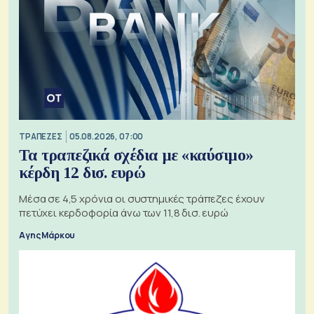
ΤΡΑΠΕΖΕΣ
05.08.2026, 07:00
Τα τραπεζικά σχέδια με «καύσιμο»
κέρδη 12 δισ. ευρώ
Μέσα σε 4,5 χρόνια οι συστημικές τράπεζες έχουν
πετύχει κερδοφορία άνω των 11,8 δισ. ευρώ
Αγης Μάρκου