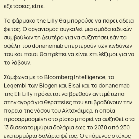
εξετάσεις, είπε.
Το φάρμακο της Lilly θα μπορούσε να πάρει άδεια
φέτος. Ο οργανισμός συγκαλεί μια ομάδα ειδικών
συμβούλων τη Δευτέρα για να συζητήσει εάν τα
οφέλη του donanemab υπερτερούν των κινδύνων
του και ποιοι θα πρέπει να είναι επιλέξιμοι για να
το λάβουν.
Σύμφωνα με το Bloomberg Intelligence, το
Leqembi των Biogen και Eisai και το donanemab
της Eli Lilly πρόκειται να βρεθούν αντιμέτωπα
στην αγορά για θεραπείες που επιβραδύνουν την
πορεία της νόσου του Αλτσχάιμερ, η οποία
προσαρμοσμένη στο ρίσκο μπορεί να αυξηθεί στα
13 δισεκατομμύρια δολάρια έως το 2030 από 250
εκατομμύρια δολάρια φέτος. Ο επόμενος στόχος