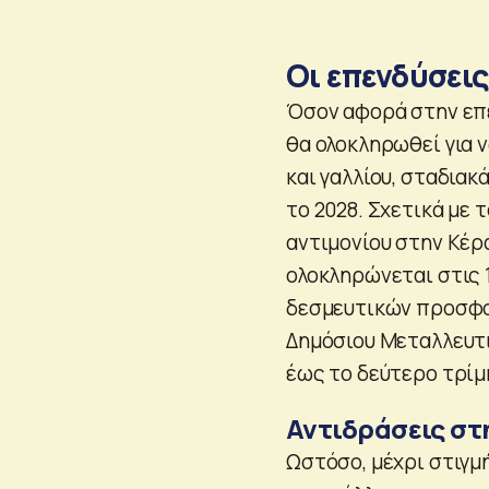
Οι επενδύσεις
Όσον αφορά στην επέ
θα ολοκληρωθεί για ν
και γαλλίου, σταδιακ
το 2028. Σχετικά με 
αντιμονίου στην Κέρ
ολοκληρώνεται στις 
δεσμευτικών προσφο
Δημόσιου Μεταλλευτι
έως το δεύτερο τρίμη
Αντιδράσεις στ
Ωστόσο, μέχρι στιγμή