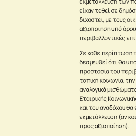
εκμετάλλευση των πα
είχαν τεθεί σε δημόσ
διχαστεί, με τους οι
αξιοποίηση υπό όρους
περιβαλλοντικές επι
Σε κάθε περίπτωση τ
δεσμευθεί ότι θα υπ
προστασία του περιβ
τοπική κοινωνία, τη
αναλογικά μισθώματα
Εταιρικής Κοινωνική
και του αναδόχου θα 
εκμετάλλευση (αν κα
προς αξιοποίηση).