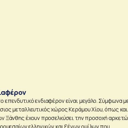
ιαφέρον
ο επενδυτικό ενδιαφέρον είναι μεγάλο. Σύμφωνα μ
σιος μεταλλευτικός χώρος Κεράμου Χίου, όπως και
ων Ξάνθης έχουν προσελκύσει την προσοχή αρκετ
ικρομεσαίων ελληνικών και ξένων ομίλων που