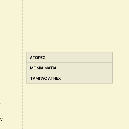
ΑΓΟΡΕΣ
ΜΕ ΜΙΑ ΜΑΤΙΑ
ΤΑΜΠΛΟ ATHEX
ε
ών