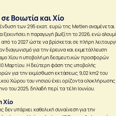
 σε Βοιωτία και Χίο
νδυση των 295 εκατ. ευρώ της Metlen αναμένεται 
α ξεκινήσει η παραγωγή βωξίτη το 2026, ενώ αλουμ
ά από το 2027 ώστε να βρίσκεται σε πλήρη λειτουργ
τον διαγωνισμό για την έρευνα και εκμετάλλευση
αμο Χίου η υποβολή μη δεσμευτικών προσφορών
10 Μαρτίου. Η δεύτερη φάση της υποβολής
ρών για την εκμίσθωση εκτάσεως 9,02 km2 του
κού Χώρου του νησιού έχει ορίζοντα ολοκλήρωσης
νο του 2025, δηλαδή περί τα τέλη Ιουνίου.
η Χίο
ς δεν υπάρχει καθολική συναίνεση για την