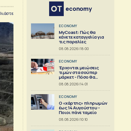
economy
λιάστε
ECONOMY
MyCoast: Πώς θα
κάνετε καταγγελία για
τις παραλίες
08.08.2026 | 18:00
ECONOMY
Έρχονται μειώσεις
τιμών στα σούπερ
μάρκετ - Πόσο θα
πέσουν
08.08.2026 | 14:01
ECONOMY
Ο «χάρτης» πληρωμών
έως 14 Αυγούστου -
Ποιοι πάνε ταμείο
08.08.2026 | 10:10