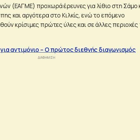
ών (ΕΑΓΜΕ) προχωρά έρευνες για λίθιο στη Σάμο 
πης και αργότερα στο Κιλκίς, ενώ το επόμενο
θούν κρίσιμες πρώτες ύλες και σε άλλες περιοχές
 για αντιμόνιο – Ο πρώτος διεθνής διαγωνισμός