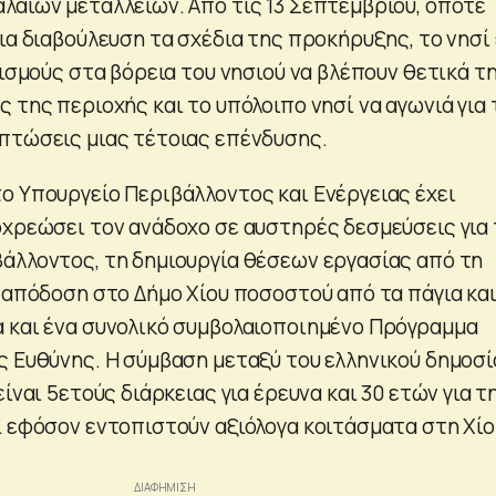
λαιών μεταλλείων. Από τις 13 Σεπτεμβρίου, οπότε
ια διαβούλευση τα σχέδια της προκήρυξης, το νησί 
κισμούς στα βόρεια του νησιού να βλέπουν θετικά τ
 της περιοχής και το υπόλοιπο νησί να αγωνιά για 
πτώσεις μιας τέτοιας επένδυσης.
ο Υπουργείο Περιβάλλοντος και Ενέργειας έχει
οχρεώσει τον ανάδοχο σε αυστηρές δεσμεύσεις για
άλλοντος, τη δημιουργία θέσεων εργασίας από τη
ν απόδοση στο Δήμο Χίου ποσοστού από τα πάγια κα
 και ένα συνολικό συμβολαιοποιημένο Πρόγραμμα
ς Ευθύνης. Η σύμβαση μεταξύ του ελληνικού δημοσί
είναι 5ετούς διάρκειας για έρευνα και 30 ετών για τ
ι εφόσον εντοπιστούν αξιόλογα κοιτάσματα στη Χίο