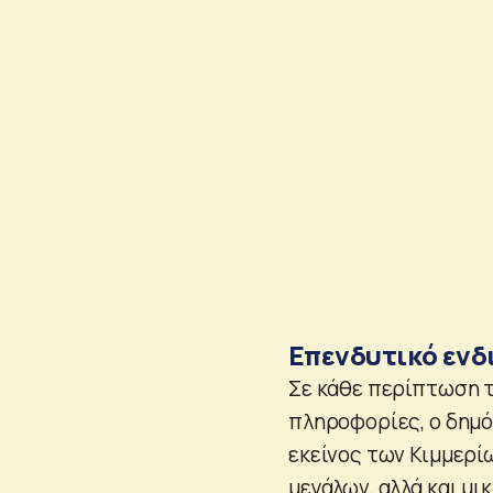
Επενδυτικό ενδ
Σε κάθε περίπτωση τ
πληροφορίες, ο δημό
εκείνος των Κιμμερί
μεγάλων, αλλά και μ