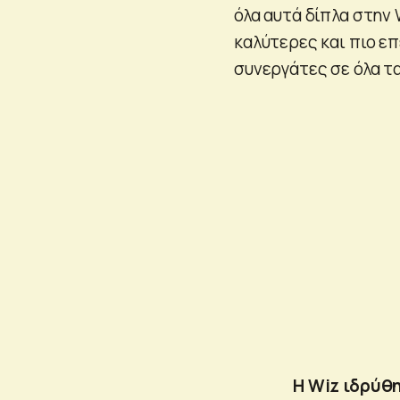
όλα αυτά δίπλα στην 
καλύτερες και πιο ε
συνεργάτες σε όλα τ
Η Wiz ιδρύθη