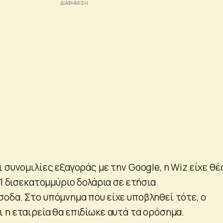
 συνομιλίες εξαγοράς με την Google, η Wiz είχε θέ
 1 δισεκατομμύριο δολάρια σε ετήσια
οδα. Στο υπόμνημα που είχε υποβληθεί τότε, ο
 η εταιρεία θα επιδίωκε αυτά τα ορόσημα.