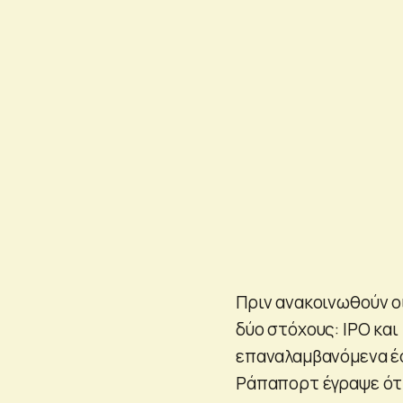
Πριν ανακοινωθούν οι
δύο στόχους: IPO και
επαναλαμβανόμενα έσ
Ράπαπορτ έγραψε ότι