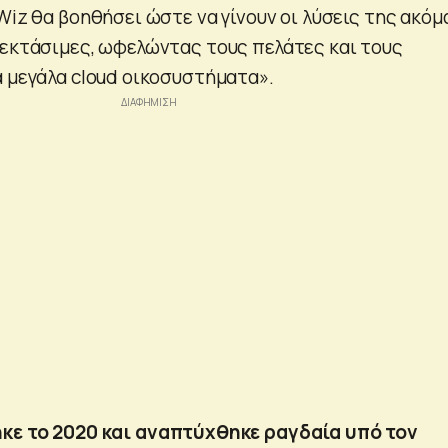
Wiz θα βοηθήσει ώστε να γίνουν οι λύσεις της ακόμ
πεκτάσιμες, ωφελώντας τους πελάτες και τους
α μεγάλα cloud οικοσυστήματα».
κε το 2020 και αναπτύχθηκε ραγδαία υπό τον