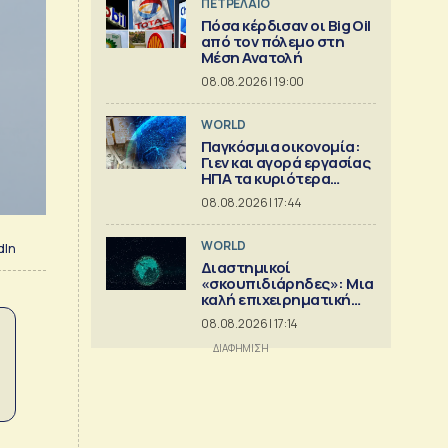
ΠΕΤΡΕΛΑΙΟ
Πόσα κέρδισαν οι Big Oil
από τον πόλεμο στη
Μέση Ανατολή
08.08.2026 | 19:00
WORLD
Παγκόσμια οικονομία:
Γιεν και αγορά εργασίας
ΗΠΑ τα κυριότερα
γεγονότα
08.08.2026 | 17:44
WORLD
dIn
Διαστημικοί
«σκουπιδιάρηδες»: Μια
καλή επιχειρηματική
ιδέα
08.08.2026 | 17:14