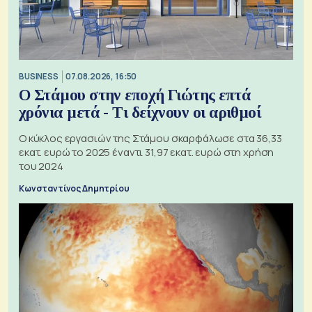
BUSINESS
07.08.2026, 16:50
Ο Στάμου στην εποχή Γιώτης επτά
χρόνια μετά - Τι δείχνουν οι αριθμοί
Ο κύκλος εργασιών της Στάμου σκαρφάλωσε στα 36,33
εκατ. ευρώ το 2025 έναντι 31,97 εκατ. ευρώ στη χρήση
του 2024
Κωνσταντίνος Δημητρίου