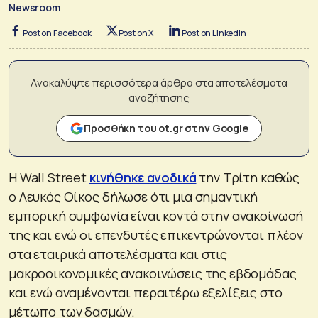
Newsroom
Post on Facebook
Post on X
Post on LinkedIn
Ανακαλύψτε περισσότερα άρθρα στα αποτελέσματα
αναζήτησης
Προσθήκη του ot.gr στην Google
Η Wall Street
κινήθηκε ανοδικά
την Τρίτη καθώς
ο Λευκός Οίκος δήλωσε ότι μια σημαντική
εμπορική συμφωνία είναι κοντά στην ανακοίνωσή
της και ενώ οι επενδυτές επικεντρώνονται πλέον
στα εταιρικά αποτελέσματα και στις
μακροοικονομικές ανακοινώσεις της εβδομάδας
και ενώ αναμένονται περαιτέρω εξελίξεις στο
μέτωπο των δασμών.