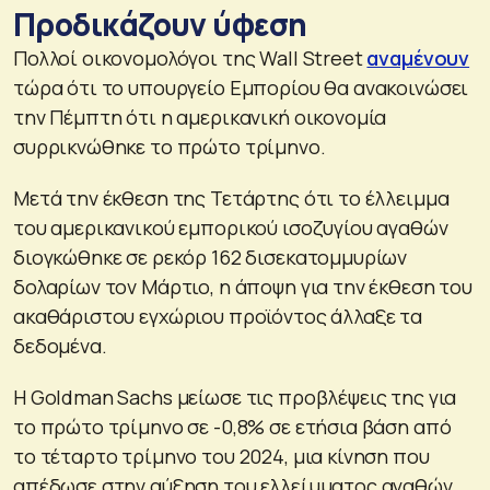
Προδικάζουν ύφεση
Πολλοί οικονομολόγοι της Wall Street
αναμένουν
τώρα ότι το υπουργείο Εμπορίου θα ανακοινώσει
την Πέμπτη ότι η αμερικανική οικονομία
συρρικνώθηκε το πρώτο τρίμηνο.
Μετά την έκθεση της Τετάρτης ότι το έλλειμμα
του αμερικανικού εμπορικού ισοζυγίου αγαθών
διογκώθηκε σε ρεκόρ 162 δισεκατομμυρίων
δολαρίων τον Μάρτιο, η άποψη για την έκθεση του
ακαθάριστου εγχώριου προϊόντος άλλαξε τα
δεδομένα.
Η Goldman Sachs μείωσε τις προβλέψεις της για
το πρώτο τρίμηνο σε -0,8% σε ετήσια βάση από
το τέταρτο τρίμηνο του 2024, μια κίνηση που
απέδωσε στην αύξηση του ελλείμματος αγαθών