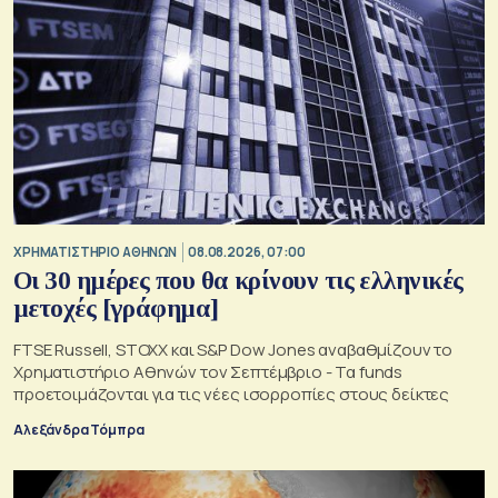
XΡΗΜΑΤΙΣΤΗΡΙΟ ΑΘΗΝΩΝ
08.08.2026, 07:00
Οι 30 ημέρες που θα κρίνουν τις ελληνικές
μετοχές [γράφημα]
FTSE Russell, STOXX και S&P Dow Jones αναβαθμίζουν το
Χρηματιστήριο Αθηνών τον Σεπτέμβριο - Τα funds
προετοιμάζονται για τις νέες ισορροπίες στους δείκτες
Αλεξάνδρα Τόμπρα