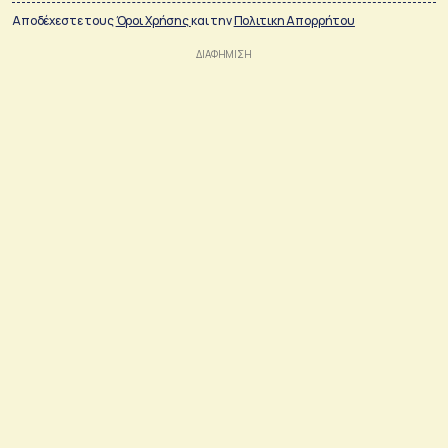
Αποδέχεστε τους
Όροι Χρήσης
και την
Πολιτικη Απορρήτου