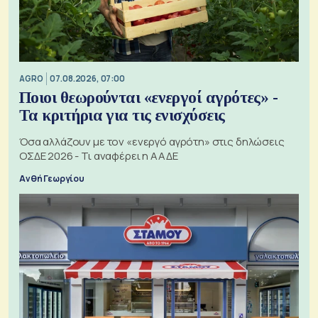
AGRO
07.08.2026, 07:00
Ποιοι θεωρούνται «ενεργοί αγρότες» -
Τα κριτήρια για τις ενισχύσεις
Όσα αλλάζουν με τον «ενεργό αγρότη» στις δηλώσεις
ΟΣΔΕ 2026 - Τι αναφέρει η ΑΑΔΕ
Ανθή Γεωργίου