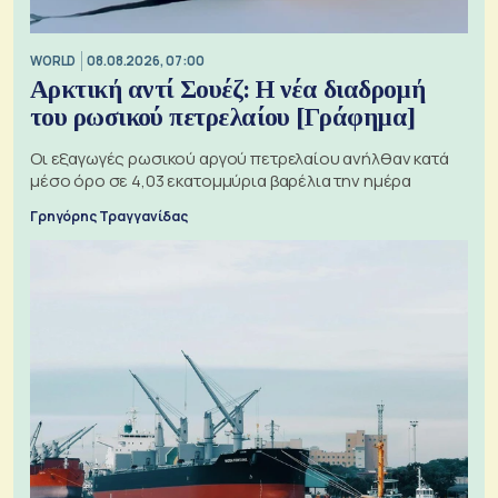
WORLD
08.08.2026, 07:00
Αρκτική αντί Σουέζ: Η νέα διαδρομή
του ρωσικού πετρελαίου [Γράφημα]
Οι εξαγωγές ρωσικού αργού πετρελαίου ανήλθαν κατά
μέσο όρο σε 4,03 εκατομμύρια βαρέλια την ημέρα
Γρηγόρης Τραγγανίδας