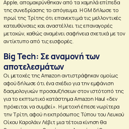
Apple, απομακρύνθηκαν από τα χαμηλά επίπεδα
της συνεδρίασης το απόγευμα. Η GM δήλωσε το
πρωί της Τρίτης ότι επανεκτιμά τις μελλοντικές
κατευθύνσεις και αναστέλλει τις επαναγορές
μετοχών, καθώς αναμένει σαφήνεια σχετικά με τον
αντίκτυπο από τις εισφορές.
Big Tech: Σε αναμονή των
αποτελεσμάτων
Οι μετοχές της Amazon αντιστράφηκαν ομοίως
αφού δήλωσε ότι ένα σχέδιο για την εμφάνιση
δασμολογικών προσαυξήσεων στον ιστότοπό της
για το εκπτωτικό κατάστημα Amazon Haul «δεν
πρόκειται να συμβεί». Η μετοχή έπεσε νωρίτερα
την Τρίτη, αφού η εκπρόσωπος Τύπου του Λευκού
Οίκου Καρολάιν Λέβιτ μια τέτοια κίνηση θα