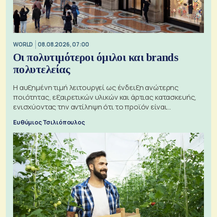
WORLD
08.08.2026, 07:00
Οι πολυτιμότεροι όμιλοι και brands
πολυτελείας
Η αυξημένη τιμή λειτουργεί ως ένδειξη ανώτερης
ποιότητας, εξαιρετικών υλικών και άρτιας κατασκευής,
ενισχύοντας την αντίληψη ότι το προϊόν είναι
ξεχωριστό
Ευθύμιος Τσιλιόπουλος