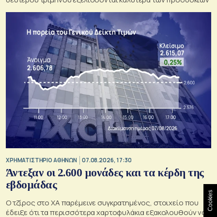
XΡΗΜΑΤΙΣΤΗΡΙΟ ΑΘΗΝΩΝ
07.08.2026, 17:30
Άντεξαν οι 2.600 μονάδες και τα κέρδη της
εβδομάδας
Cookies
Ο τζίρος στο ΧΑ παρέμεινε συγκρατημένος, στοιχείο που
έδειξε ότι τα περισσότερα χαρτοφυλάκια εξακολουθούν να