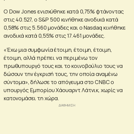
Ο Dow Jones ενισχύθηκε κατά 0,75% φτάνοντας
στις 40.527, ο S&P 500 κινήθηκε ανοδικά κατά
0,58% στις 5.560 μονάδες και o Nasdaq κινήθηκε
ανοδικά κατά 0,55% στις 17.461 μονάδες.
«Έχω μια συμφωνία έτοιμη, έτοιμη, έτοιμη,
έτοιμη, αλλά πρέπει να περιμένω τον
πρωθυπουργό τους και το κοινοβούλιο τους να
δώσουν την έγκρισή τους, την οποία αναμένω
σύντομα», δήλωσε το απόγευμα στο CNBC ο
υπουργός Εμπορίου Χάουαρντ Λάτνικ, χωρίς να
κατονομάσει τη χώρα.