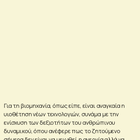
Για τη βιομηχανία, όπως είπε, είναι αναγκαία η
υιοθέτηση νέων τεχνολογιών, συνάμα με την
ενίσχυση των δεξιοτήτων του ανθρώπινου
δυναμικού, όπου ανέφερε πως το ζητούμενο
σήμερα δεν είναι να μειωθεί η ανεργία αλλά να