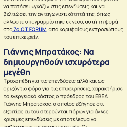
να πατήσει «γκάζι» στις επενδύσεις και να
βελτιώσει την ανταγωνιστικότητά της, όπως
άλλωστε υπογραμμίστηκε εκ νέου, αυτή τη φορά
στο
7o OT FORUM
, από κορυφαίους εκπροσώπους
του επιχειρείν.
Γιάννης Μπρατάκος: Να
δημιουργηθούν ισχυρότερα
μεγέθη
Τροχοπέδη για τις επενδύσεις αλλά και ως
οριζόντιο φόρο για τις επιχειρήσεις, χαρακτήρισε
το ενεργειακό κόστος ο πρόεδρος του ΕΒΕΑ
Γιάννης Μπρατάκος, ο οποίος εξήγησε ότι
εξαιτίας αυτού στερούνται πόρων για άλλες
κρίσιμες επενδύσεις με αποτέλεσμα να
καθίστανται μη ανταγωνιστικές. Οι