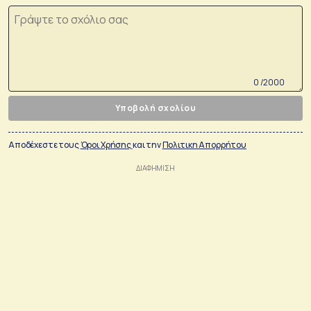
0 /2000
Υποβολή σχολίου
Αποδέχεστε τους
Όροι Χρήσης
και την
Πολιτικη Απορρήτου