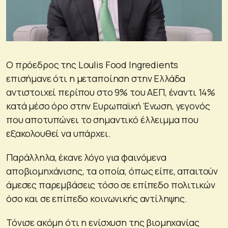
Ο πρόεδρος της Loulis Food Ingredients
επισήμανε ότι η μεταποίηση στην Ελλάδα
αντιστοιχεί περίπου στο 9% του ΑΕΠ, έναντι 14%
κατά μέσο όρο στην Ευρωπαϊκή Ένωση, γεγονός
που αποτυπώνει το σημαντικό έλλειμμα που
εξακολουθεί να υπάρχει.
Παράλληλα, έκανε λόγο για φαινόμενα
αποβιομηχάνισης, τα οποία, όπως είπε, απαιτούν
άμεσες παρεμβάσεις τόσο σε επίπεδο πολιτικών
όσο και σε επίπεδο κοινωνικής αντίληψης.
Τόνισε ακόμη ότι η ενίσχυση της βιομηχανίας