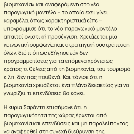
βιομηχανία» και αναφερόμενη στο νέο
παραγωγικό μοντέλο – το οποίο έχει γίνει
καραμέλα, όπως χαρακτηριστικά είπε –
υπογράμμισε ότι το νέο παραγωγικό μοντέλο
απαιτεί ολιστική προσέγγιση. Χρειάζεται μία
κοινωνική συμφωνία και στρατηγική συστράτευση
όλων, διότι όπως εξήγησε εάν δεν
προγραμματίσεις για τα επόμενα χρόνια ως
κράτος τι θέλεις από τη βιομηχανία, του τουρισμό
κ.λπ. δεν πας πουθενά. Και τόνισε ότι η
βιομηχανία χρειάζεται ένα πλάνο δεκαετίας για να
γνωρίζει τι επενδύσεις θα κάνει.
Η κυρία Σαράντη επισήμανε ότι η
παραγωγικότητα της χώρας έρχεται από
βιομηχανία και επενδύσεις και μη παραλείποντας
να αναφερθεί στη συνεχή διεύρυνση της