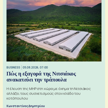
BUSINESS
05.08.2026, 07:00
Πώς η εξαγορά της Νιτσιάκος
ανακατεύει την τράπουλα
H έλευση της MHP στη χώρα με όχημα τη Νιτσιάκος
αλλάζει τους συσχετισμούς στον κλάδο του
κοτόπουλου
Κωνσταντίνος Δημητρίου