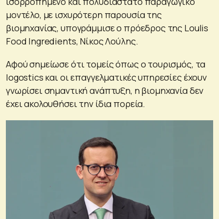
ισορροπημένο και πολυδιάστατο παραγωγικό
μοντέλο, με ισχυρότερη παρουσία της
βιομηχανίας, υπογράμμισε ο πρόεδρος της Loulis
Food Ingredients, Νίκος Λούλης.
Αφού σημείωσε ότι τομείς όπως ο τουρισμός, τα
logostics και οι επαγγελματικές υπηρεσίες έχουν
γνωρίσει σημαντική ανάπτυξη, η βιομηχανία δεν
έχει ακολουθήσει την ίδια πορεία.