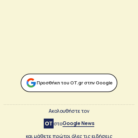
Προσθήκη του ΟΤ.gr στην Google
Ακολουθήστε τον
Google News
στο
και μάθετε πρώτοι όλες τις ειδήσεις