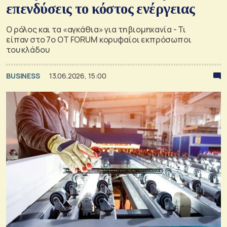
επενδύσεις το κόστος ενέργειας
Ο ρόλος και τα «αγκάθια» για τη βιομηχανία - Τι
είπαν στο 7ο OT FORUM κορυφαίοι εκπρόσωποι
του κλάδου
BUSINESS
13.06.2026, 15:00