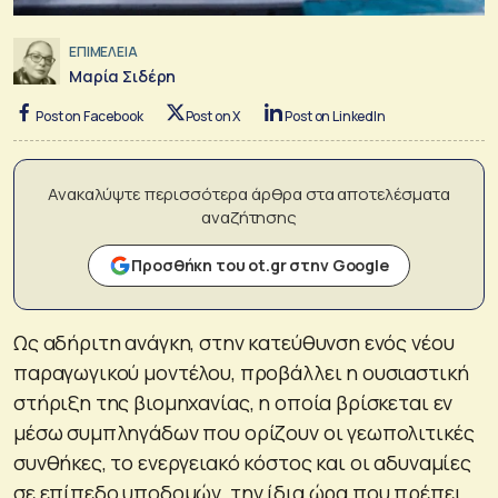
ΕΠΙΜΕΛΕΙΑ
Μαρία Σιδέρη
Post on Facebook
Post on X
Post on LinkedIn
Ανακαλύψτε περισσότερα άρθρα στα αποτελέσματα
αναζήτησης
Προσθήκη του ot.gr στην Google
Ως αδήριτη ανάγκη, στην κατεύθυνση ενός νέου
παραγωγικού μοντέλου, προβάλλει η ουσιαστική
στήριξη της βιομηχανίας, η οποία βρίσκεται εν
μέσω συμπληγάδων που ορίζουν οι γεωπολιτικές
συνθήκες, το ενεργειακό κόστος και οι αδυναμίες
σε επίπεδο υποδομών, την ίδια ώρα που πρέπει