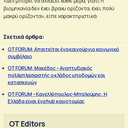
«Δεν μπορεί να αλλάζει κάθε μέρα, γιατί η
βιομηχανία δεν έχει βραχυ ορίζοντα, έχει πολύ
μακρύ ορίζοντα», είπε χαρακτηριστικά.
Σχετικά άρθρα:
OT FORUM: Απαιτείται ένα καινούργιο κοινωνικό
συμβόλαιο
OT FORUM: Μακέδος – Αναπτυξιακός
πολλαπλασιαστής ο κλάδος υποδομών και
κατασκευών
OT FORUM – Κανελλόπουλος-Μπαλούμης: Η
Ελλάδα είναι ένα hub καινοτομίας
OT Editors