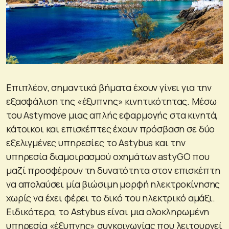
Επιπλέον, σημαντικά βήματα έχουν γίνει για την
εξασφάλιση της «έξυπνης» κινητικότητας. Μέσω
του Astymove μιας απλής εφαρμογής στα κινητά,
κάτοικοι και επισκέπτες έχουν πρόσβαση σε δύο
εξελιγμένες υπηρεσίες το Astybus και την
υπηρεσία διαμοιρασμού οχημάτων astyGO που
μαζί προσφέρουν τη δυνατότητα στον επισκέπτη
να απολαύσει μία βιώσιμη μορφή ηλεκτροκίνησης
χωρίς να έχει φέρει το δικό του ηλεκτρικό αμάξι.
Ειδικότερα, το Astybus είναι μια ολοκληρωμένη
υπηρεσία «έξυπνης» συγκοινωνίας που λειτουργεί