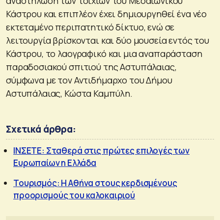
αναστήλωση των τοιχίων του Μεσαιωνικού
Κάστρου και επιπλέον έχει δημιουργηθεί ένα νέο
εκτεταμένο περιπατητικό δίκτυο, ενώ σε
λειτουργία βρίσκονται και δύο μουσεία εντός του
Κάστρου, το λαογραφικό και μια αναπαράσταση
παραδοσιακού σπιτιού της Αστυπάλαιας,
σύμφωνα με τον Αντιδήμαρχο του Δήμου
Αστυπάλαιας, Κώστα Καμπύλη.
Σχετικά άρθρα:
ΙΝΣΕΤΕ: Σταθερά στις πρώτες επιλογές των
Ευρωπαίων η Ελλάδα
Τουρισμός: Η Αθήνα στους κερδισμένους
προορισμούς του καλοκαιριού