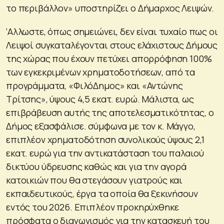
το περιβάλλον» υποστηρίζει ο Δήμαρχος Λειψών.
‘Αλλωστε, όπως σημειώνει, δεν είναι τυχαίο πως οι
Λειψοί συγκαταλέγονται στους ελάχιστους Δήμους
της χώρας που έχουν πετύχει απορρόφηση 100%
των εγκεκριμένων χρηματοδοτήσεων, από τα
προγράμματα, «ΦιλόΔημος» και «Αντώνης
Τρίτσης», ύψους 4,5 εκατ. ευρώ. Μάλιστα, ως
επιβράβευση αυτής της αποτελεσματικότητας, ο
Δήμος εξασφάλισε. σύμφωνα με τον κ. Μάγγο,
επιπλέον χρηματοδότηση συνολικούς ύψους 2,1
εκατ. ευρώ για την αντικατάσταση του παλαιού
δικτύου ύδρευσης καθώς και για την αγορά
κατοικιών που θα στεγάσουν γιατρούς και
εκπαιδευτικούς, έργα τα οποία θα ξεκινήσουν
εντός του 2026. Επιπλέον προκηρύχθηκε
πρόσφατα ο διαγωνισμός για την κατασκευή του