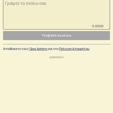
0 /2000
Υποβολή σχολίου
Αποδέχεστε τους
Όροι Χρήσης
και την
Πολιτικη Απορρήτου