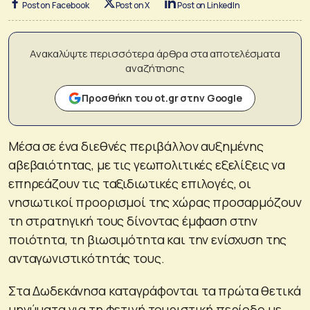
Post on Facebook
Post on X
Post on LinkedIn
Ανακαλύψτε περισσότερα άρθρα στα αποτελέσματα
αναζήτησης
Προσθήκη του ot.gr στην Google
Μέσα σε ένα διεθνές περιβάλλον αυξημένης
αβεβαιότητας, με τις γεωπολιτικές εξελίξεις να
επηρεάζουν τις ταξιδιωτικές επιλογές, οι
νησιωτικοί προορισμοί της χώρας προσαρμόζουν
τη στρατηγική τους δίνοντας έμφαση στην
ποιότητα, τη βιωσιμότητα και την ενίσχυση της
ανταγωνιστικότητάς τους.
Στα Δωδεκάνησα καταγράφονται τα πρώτα θετικά
μηνύματα για τη φετινή τουριστική περίοδο με