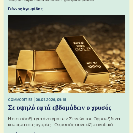
Γιάννης Αγουρίδης
COMMODITIES
06.08.2026, 09:18
Σε υψηλό εφτά εβδομάδων ο χρυσός
Η αισιοδοξία για άνοιγμα των Στενών του Ορμούζ δίνει
καύσιμα στις αγορές - Ο χρυσός συνεχίζει ανοδικά