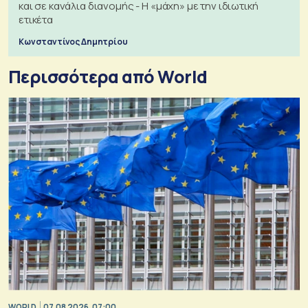
και σε κανάλια διανομής - Η «μάχη» με την ιδιωτική
ετικέτα
Κωνσταντίνος Δημητρίου
Περισσότερα από World
WORLD
07.08.2026, 07:00