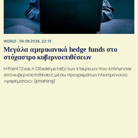
WORLD
06.08.2026, 22:15
Μεγάλα αμερικανικά hedge funds στο
στόχαστρο κυβερνοεπιθέσεων
Η Point72 και η Citadel μεταξύ των εταιρειών που επλήγησαν
από κυβερνοεπιθέσεις μέσω προγραμάτων ηλεκτρονικού
«ψαρέματος» (phishing)