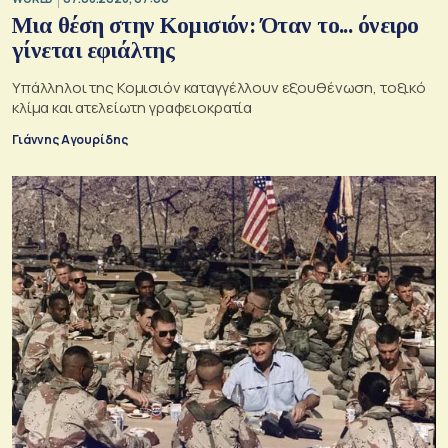
Μια θέση στην Κομισιόν: Όταν το... όνειρο
γίνεται εφιάλτης
Υπάλληλοι της Κομισιόν καταγγέλλουν εξουθένωση, τοξικό
κλίμα και ατελείωτη γραφειοκρατία
Γιάννης Αγουρίδης