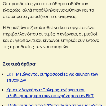
Οι προσδοκίες για το εισόδημα αυξήθηκαν
ελαφρώς, αλλά παράλληλα ενισχύθηκαν και τα
στοιχήματα για αύξηση της ανεργίας.
Η Ευρωζώνη εξακολουθεί να λειτουργεί σε ένα
περιβάλλον όπου οι τιμές, η ενέργεια, οι μισθοί
και οι γεωπολιτικοί κίνδυνοι επηρεάζουν έντονα
τις προσδοκίες των νοικοκυριών.
Σχετικά άρθρα:
ΕΚΤ: Μειώνονται οι προσδοκίες για αύξηση των
επιτοκίων
Κριστίν Λαγκάρντ: Πόλεμος, ενέργεια και
πληθωρισμός κρατούν σε εγρήγορση την ΕΚΤ
Πληθωρισμός: Στο 3,2% τον Μάιο στην ευρωζώνη