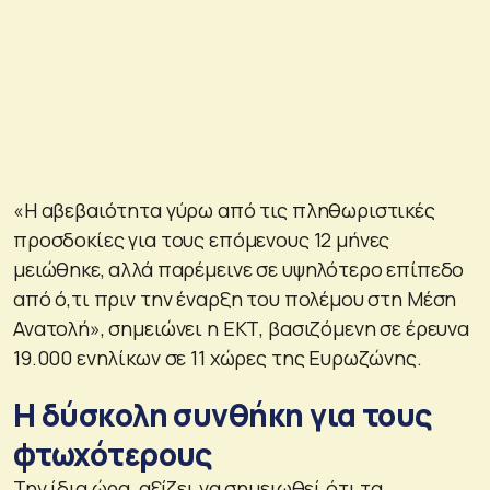
«Η αβεβαιότητα γύρω από τις πληθωριστικές
προσδοκίες για τους επόμενους 12 μήνες
μειώθηκε, αλλά παρέμεινε σε υψηλότερο επίπεδο
από ό,τι πριν την έναρξη του πολέμου στη Μέση
Ανατολή», σημειώνει η ΕΚΤ, βασιζόμενη σε έρευνα
19.000 ενηλίκων σε 11 χώρες της Ευρωζώνης.
Η δύσκολη συνθήκη για τους
φτωχότερους
Την ίδια ώρα, αξίζει να σημειωθεί ότι τα