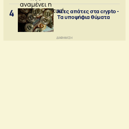
4
Νέες απάτες στα crypto -
Τα υποψήφια θύματα