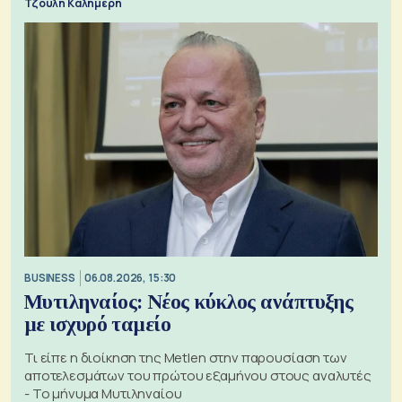
Τζούλη Καλημέρη
BUSINESS
06.08.2026, 15:30
Μυτιληναίος: Νέος κύκλος ανάπτυξης
με ισχυρό ταμείο
Τι είπε η διοίκηση της Metlen στην παρουσίαση των
αποτελεσμάτων του πρώτου εξαμήνου στους αναλυτές
- Το μήνυμα Μυτιληναίου