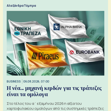
Αλεξάνδρα Τόμπρα
BUSINESS
06.08.2026, 07:00
Η νέα... μηχανή κερδών για τις τράπεζες
είναι τα ομόλογα
Στο τέλος του α΄ εξαμήνου 2026 η αξία του
χαρτοφυλακίου ομολόγων από τις συστημικές τράπεζες