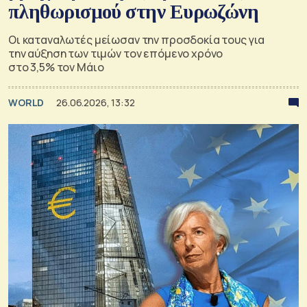
πληθωρισμού στην Ευρωζώνη
Οι καταναλωτές μείωσαν την προσδοκία τους για
την αύξηση των τιμών τον επόμενο χρόνο
στο 3,5% τον Μάιο
WORLD
26.06.2026, 13:32