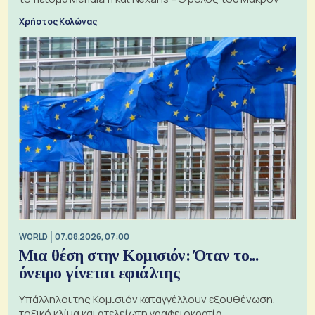
Χρήστος Κολώνας
WORLD
07.08.2026, 07:00
Μια θέση στην Κομισιόν: Όταν το...
όνειρο γίνεται εφιάλτης
Υπάλληλοι της Κομισιόν καταγγέλλουν εξουθένωση,
τοξικό κλίμα και ατελείωτη γραφειοκρατία