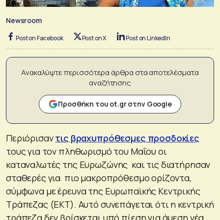
Newsroom
Post on Facebook
Post on X
Post on LinkedIn
Ανακαλύψτε περισσότερα άρθρα στα αποτελέσματα
αναζήτησης
Προσθήκη του ot.gr στην Google
Περιόρισαν
τις βραχυπρόθεσμες προσδοκίες
τους για τον πληθωρισμό του Μαΐου οι
καταναλωτές της Eυρωζώνης και τις διατήρησαν
σταθερές για πιο μακροπρόθεσμο ορίζοντα,
σύμφωνα με έρευνα της Ευρωπαϊκής Κεντρικής
Τράπεζας (ΕΚΤ). Αυτό συνεπάγεται ότι η κεντρική
τράπεζα δεν βρίσκεται υπό πίεση για άμεση νέα