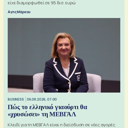
είχε διαμορφωθεί σε 95 δισ. ευρώ
Αγης Μάρκου
BUSINESS
06.08.2026, 07:00
Πώς το ελληνικό γιαούρτι θα
«χρυσώσει» τη ΜΕΒΓΑΛ
Κλειδί για τη ΜΕΒΓΑΛ είναι η διείσδυση σε νέες αγορές