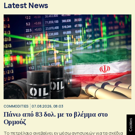
Latest News
COMMODITIES
07.08.2026, 08:03
Πάνω από 83 δολ. με το βλέμμα στο
Ορμούζ
Cookies
Το πετρέλαιο ανεβαίνει εν μέσω ανησυχιών για τα σχέδια