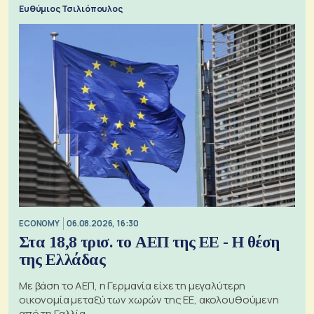
πόλεμο της ιστορίας τους
Ευθύμιος Τσιλιόπουλος
ECONOMY
06.08.2026, 16:30
Στα 18,8 τρισ. το ΑΕΠ της ΕΕ - Η θέση
της Ελλάδας
Με βάση το ΑΕΠ, η Γερμανία είχε τη μεγαλύτερη
οικονομία μεταξύ των χωρών της ΕΕ, ακολουθούμενη
από τη Γαλλία