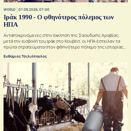
WORLD
07.08.2026, 07:00
Ιράκ 1990 - Ο φθηνότερος πόλεμος των
ΗΠΑ
Ανταποκρινόμενες στην έκκληση της Σαουδικής Αραβίας,
μετά την εισβολή του Ιράκ στο Κουβέιτ, οι ΗΠΑ έστειλαν τα
πρώτα στρατεύματα στον φθηνότερο πόλεμο της ιστορίας
τους
Ευθύμιος Τσιλιόπουλος