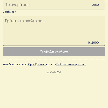
0 /50
Σχόλιο
0 /2000
Υποβολή σχολίου
Αποδέχεστε τους
Όροι Χρήσης
και την
Πολιτικη Απορρήτου