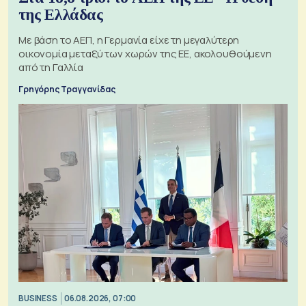
της Ελλάδας
Με βάση το ΑΕΠ, η Γερμανία είχε τη μεγαλύτερη
οικονομία μεταξύ των χωρών της ΕΕ, ακολουθούμενη
από τη Γαλλία
Γρηγόρης Τραγγανίδας
BUSINESS
06.08.2026, 07:00