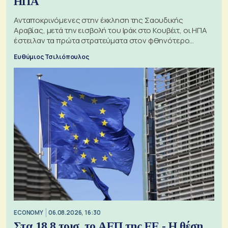
ΗΠΑ
Ανταποκρινόμενες στην έκκληση της Σαουδικής
Αραβίας, μετά την εισβολή του Ιράκ στο Κουβέιτ, οι ΗΠΑ
έστειλαν τα πρώτα στρατεύματα στον φθηνότερο
πόλεμο της ιστορίας τους
Ευθύμιος Τσιλιόπουλος
ECONOMY
06.08.2026, 16:30
Στα 18,8 τρισ. το ΑΕΠ της ΕΕ - Η θέση