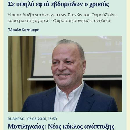
Σε υψηλό εφτά εβδομάδων ο χρυσός
Η αισιοδοξία για άνοιγμα των Στενών του Ορμούζ δίνει
καύσιμα στις αγορές - Ο χρυσός συνεχίζει ανοδικά
Τζούλη Καλημέρη
BUSINESS
06.08.2026, 15:30
Μυτιληναίος: Νέος κύκλος ανάπτυξης