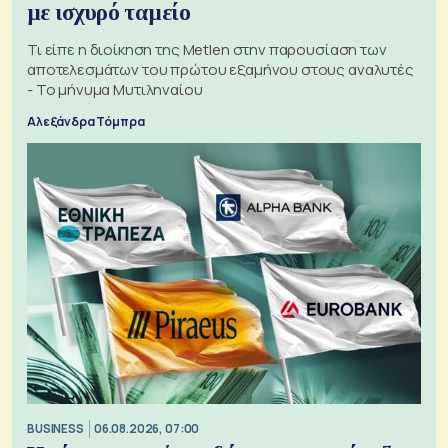
με ισχυρό ταμείο
Τι είπε η διοίκηση της Metlen στην παρουσίαση των
αποτελεσμάτων του πρώτου εξαμήνου στους αναλυτές
- Το μήνυμα Μυτιληναίου
Αλεξάνδρα Τόμπρα
BUSINESS
06.08.2026, 07:00