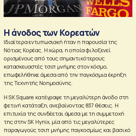
Η άνοδος των Κορεατών
Ιδιαίτερα εντυπωσιακή ήταν η παρουσία της
Νότιας Κορέας. Η χώρα, η οποία φιλοξενεί
ορισμένους από τους σημαντικότερους
κατασκευαστές τσιπ μνήμης στον κόσμο,
επωφελήθηκε άμεσα από την παγκόσμια έκρηξη
της Τεχνητής Νοημοσύνης.
Η SK Square κατέγραψε τη μεγαλύτερη άνοδο στη
φετινή κατάταξη, ανεβαίνοντας 837 θέσεις. Η
επιτυχία της συνδέεται άμεσα με τη συμμετοχή
της στην SK Hynix, μία από τις μεγαλύτερες
παραγωγούς τσιπ μνήμης παγκοσμίως και βασικό