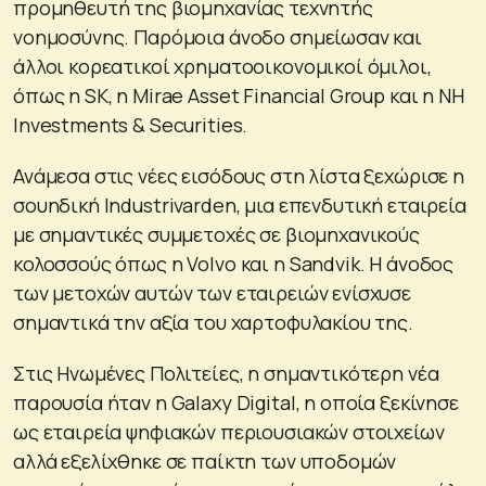
προμηθευτή της βιομηχανίας τεχνητής
νοημοσύνης. Παρόμοια άνοδο σημείωσαν και
άλλοι κορεατικοί χρηματοοικονομικοί όμιλοι,
όπως η SK, η Mirae Asset Financial Group και η NH
Investments & Securities.
Ανάμεσα στις νέες εισόδους στη λίστα ξεχώρισε η
σουηδική Industrivarden, μια επενδυτική εταιρεία
με σημαντικές συμμετοχές σε βιομηχανικούς
κολοσσούς όπως η Volvo και η Sandvik. Η άνοδος
των μετοχών αυτών των εταιρειών ενίσχυσε
σημαντικά την αξία του χαρτοφυλακίου της.
Στις Ηνωμένες Πολιτείες, η σημαντικότερη νέα
παρουσία ήταν η Galaxy Digital, η οποία ξεκίνησε
ως εταιρεία ψηφιακών περιουσιακών στοιχείων
αλλά εξελίχθηκε σε παίκτη των υποδομών