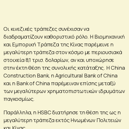
Οι κινεζικές τράπεζες συνέχισαν να
διαδραματίζουν καθοριστικό ρόλο. Η Βιομηχανική
και Εμπορική Τράπεζα της Κίνας παρέμεινε η
μεγαλύτερη τράπεζα στον κόσμο με περιουσιακά
στοιχεία 8,1 τρισ. δολαρίων, αν και υποχώρησε
στην έκτη θέση της συνολικής κατάταξης. Η China
Construction Bank, η Agricultural Bank of China
και η Bank of China παρέμειναν επίσης μεταξύ
των μεγαλύτερων χρηματοπιστωτικών ιδρυμάτων
παγκοσμίως.
Παράλληλα, η HSBC διατήρησε τη θέση της ως η
μεγαλύτερη τράπεζα εκτός Ηνωμένων Πολιτειών
και Κίνας.