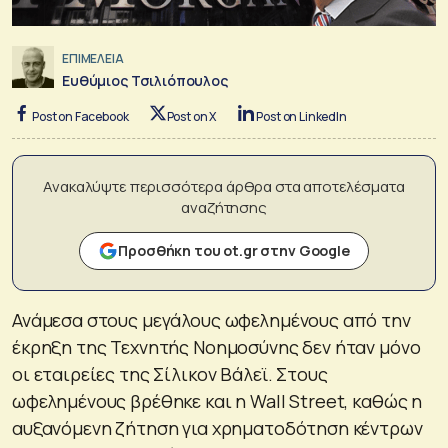
ΕΠΙΜΕΛΕΙΑ
Ευθύμιος Τσιλιόπουλος
Post on Facebook
Post on X
Post on LinkedIn
Ανακαλύψτε περισσότερα άρθρα στα αποτελέσματα
αναζήτησης
Προσθήκη του ot.gr στην Google
Ανάμεσα στους μεγάλους ωφελημένους από την
έκρηξη της Τεχνητής Νοημοσύνης δεν ήταν μόνο
οι εταιρείες της Σίλικον Βάλεϊ. Στους
ωφελημένους βρέθηκε και η Wall Street, καθώς η
αυξανόμενη ζήτηση για χρηματοδότηση κέντρων