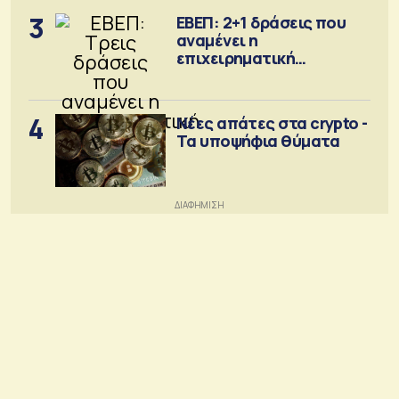
3
ΕΒΕΠ: 2+1 δράσεις που
αναμένει η
επιχειρηματική
κοινότητα
4
Νέες απάτες στα crypto -
Τα υποψήφια θύματα