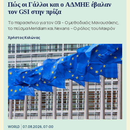
Πώς οι Γάλλοι και ο ΑΔΜΗΕ έβαλαν
τον GSI στην πρίζα
Το παρασκήνιο για τον GSI – Ο μεθοδικός Μανουσάκης,
το πείσμα Meridiam και Nexans – Ο ρόλος του Μακρόν
Χρήστος Κολώνας
WORLD
07.08.2026, 07:00