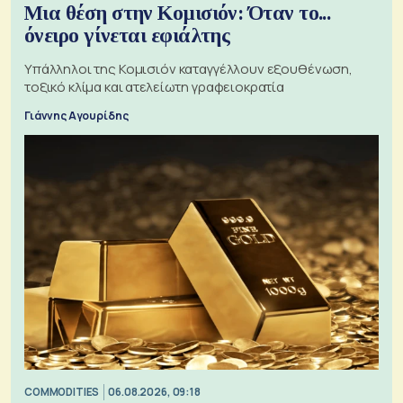
Μια θέση στην Κομισιόν: Όταν το...
όνειρο γίνεται εφιάλτης
Υπάλληλοι της Κομισιόν καταγγέλλουν εξουθένωση,
τοξικό κλίμα και ατελείωτη γραφειοκρατία
Γιάννης Αγουρίδης
COMMODITIES
06.08.2026, 09:18