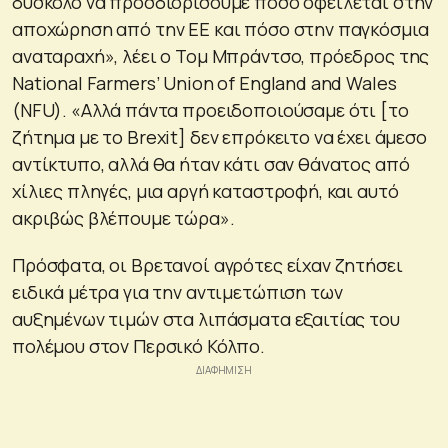
δύσκολο να προσδιορίσουμε πόσο οφείλεται στην
αποχώρηση από την ΕΕ και πόσο στην παγκόσμια
αναταραχή», λέει ο Τομ Μπράντσο, πρόεδρος της
National Farmers’ Union of England and Wales
(NFU). «Αλλά πάντα προειδοποιούσαμε ότι [το
ζήτημα με το Brexit] δεν επρόκειτο να έχει άμεσο
αντίκτυπο, αλλά θα ήταν κάτι σαν θάνατος από
χίλιες πληγές, μια αργή καταστροφή, και αυτό
ακριβώς βλέπουμε τώρα».
Πρόσφατα, οι Βρετανοί αγρότες είχαν ζητήσει
ειδικά μέτρα για την αντιμετώπιση των
αυξημένων τιμών στα λιπάσματα εξαιτίας του
πολέμου στον Περσικό Κόλπο.