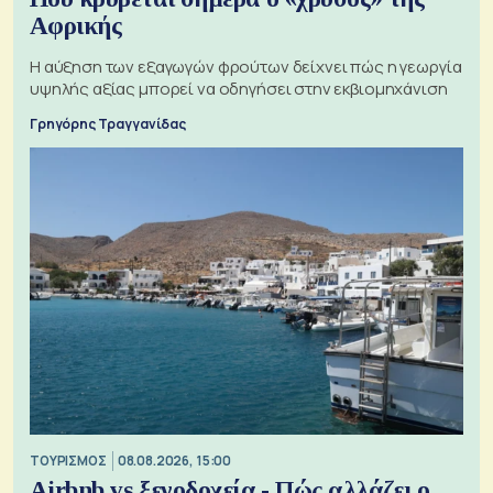
Αφρικής
Η αύξηση των εξαγωγών φρούτων δείχνει πώς η γεωργία
υψηλής αξίας μπορεί να οδηγήσει στην εκβιομηχάνιση
Γρηγόρης Τραγγανίδας
ΤΟΥΡΙΣΜΟΣ
08.08.2026, 15:00
Airbnb vs ξενοδοχεία - Πώς αλλάζει ο