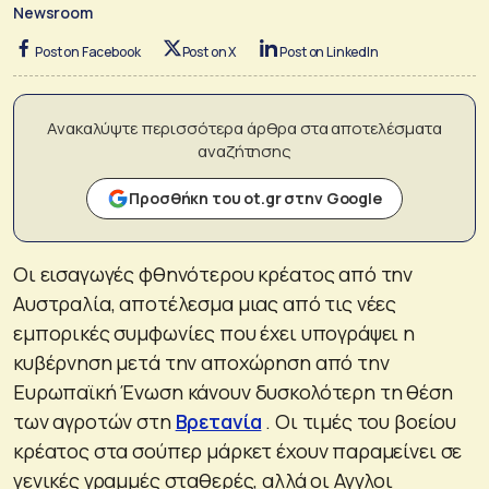
Newsroom
Post on Facebook
Post on X
Post on LinkedIn
Ανακαλύψτε περισσότερα άρθρα στα αποτελέσματα
αναζήτησης
Προσθήκη του ot.gr στην Google
Οι εισαγωγές φθηνότερου κρέατος από την
Αυστραλία, αποτέλεσμα μιας από τις νέες
εμπορικές συμφωνίες που έχει υπογράψει η
κυβέρνηση μετά την αποχώρηση από την
Ευρωπαϊκή Ένωση κάνουν δυσκολότερη τη θέση
των αγροτών στη
Βρετανία
. Οι τιμές του βοείου
κρέατος στα σούπερ μάρκετ έχουν παραμείνει σε
γενικές γραμμές σταθερές, αλλά οι Αγγλοι