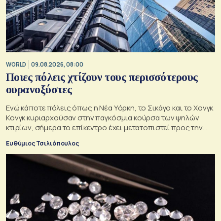
WORLD
09.08.2026, 08:00
Ποιες πόλεις χτίζουν τους περισσότερους
ουρανοξύστες
Ενώ κάποτε πόλεις όπως η Νέα Υόρκη, το Σικάγο και το Χονγκ
Κονγκ κυριαρχούσαν στην παγκόσμια κούρσα των ψηλών
κτιρίων, σήμερα το επίκεντρο έχει μετατοπιστεί προς την
Ασία
Ευθύμιος Τσιλιόπουλος