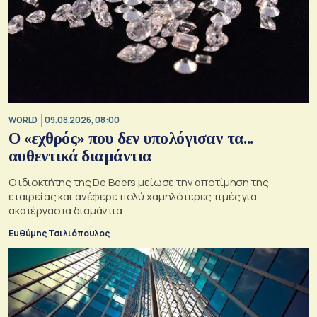
WORLD
09.08.2026, 08:00
Ο «εχθρός» που δεν υπολόγισαν τα...
αυθεντικά διαμάντια
Ο ιδιοκτήτης της De Beers μείωσε την αποτίμηση της
εταιρείας και ανέφερε πολύ χαμηλότερες τιμές για
ακατέργαστα διαμάντια
Ευθύμης Τσιλιόπουλος