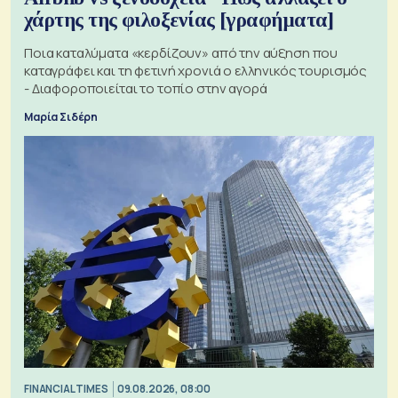
χάρτης της φιλοξενίας [γραφήματα]
Ποια καταλύματα «κερδίζουν» από την αύξηση που
καταγράφει και τη φετινή χρονιά ο ελληνικός τουρισμός
- Διαφοροποιείται το τοπίο στην αγορά
Μαρία Σιδέρη
FINANCIAL TIMES
09.08.2026, 08:00