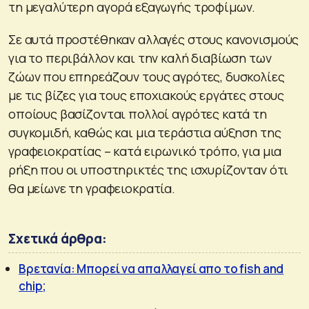
τη μεγαλύτερη αγορά εξαγωγής τροφίμων.
Σε αυτά προστέθηκαν αλλαγές στους κανονισμούς
για το περιβάλλον και την καλή διαβίωση των
ζώων που επηρεάζουν τους αγρότες, δυσκολίες
με τις βίζες για τους εποχιακούς εργάτες στους
οποίους βασίζονται πολλοί αγρότες κατά τη
συγκομιδή, καθώς και μια τεράστια αύξηση της
γραφειοκρατίας – κατά ειρωνικό τρόπο, για μια
ρήξη που οι υποστηρικτές της ισχυρίζονταν ότι
θα μείωνε τη γραφειοκρατία.
Σχετικά άρθρα:
Βρετανία: Μπορεί να απαλλαγεί απο το fish and
chip;