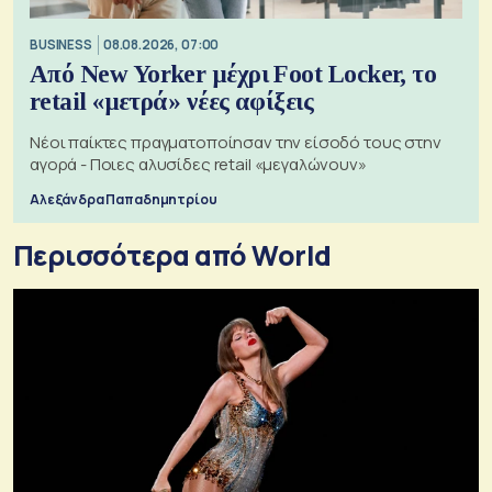
BUSINESS
08.08.2026, 07:00
Από New Yorker μέχρι Foot Locker, το
retail «μετρά» νέες αφίξεις
Νέοι παίκτες πραγματοποίησαν την είσοδό τους στην
αγορά - Ποιες αλυσίδες retail «μεγαλώνουν»
Αλεξάνδρα Παπαδημητρίου
Περισσότερα από World