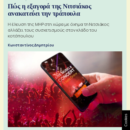
Πώς η εξαγορά της Νιτσιάκος
ανακατεύει την τράπουλα
H έλευση της MHP στη χώρα με όχημα τη Νιτσιάκος
αλλάζει τους συσχετισμούς στον κλάδο του
κοτόπουλου
Κωνσταντίνος Δημητρίου
Cookies