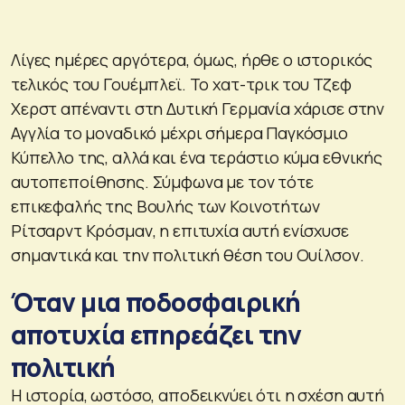
Λίγες ημέρες αργότερα, όμως, ήρθε ο ιστορικός
τελικός του Γουέμπλεϊ. Το χατ-τρικ του Τζεφ
Χερστ απέναντι στη Δυτική Γερμανία χάρισε στην
Αγγλία το μοναδικό μέχρι σήμερα Παγκόσμιο
Κύπελλο της, αλλά και ένα τεράστιο κύμα εθνικής
αυτοπεποίθησης. Σύμφωνα με τον τότε
επικεφαλής της Βουλής των Κοινοτήτων
Ρίτσαρντ Κρόσμαν, η επιτυχία αυτή ενίσχυσε
σημαντικά και την πολιτική θέση του Ουίλσον.
Όταν μια ποδοσφαιρική
αποτυχία επηρεάζει την
πολιτική
Η ιστορία, ωστόσο, αποδεικνύει ότι η σχέση αυτή