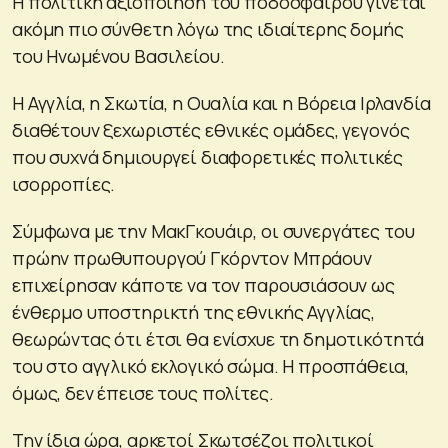
Η πολιτική αξιοποίηση του ποδοσφαίρου γίνεται
ακόμη πιο σύνθετη λόγω της ιδιαίτερης δομής
του Ηνωμένου Βασιλείου.
Η Αγγλία, η Σκωτία, η Ουαλία και η Βόρεια Ιρλανδία
διαθέτουν ξεχωριστές εθνικές ομάδες, γεγονός
που συχνά δημιουργεί διαφορετικές πολιτικές
ισορροπίες.
Σύμφωνα με την ΜακΓκουάιρ, οι συνεργάτες του
πρώην πρωθυπουργού Γκόρντον Μπράουν
επιχείρησαν κάποτε να τον παρουσιάσουν ως
ένθερμο υποστηρικτή της εθνικής Αγγλίας,
θεωρώντας ότι έτσι θα ενίσχυε τη δημοτικότητά
του στο αγγλικό εκλογικό σώμα. Η προσπάθεια,
όμως, δεν έπεισε τους πολίτες.
Την ίδια ώρα, αρκετοί Σκωτσέζοι πολιτικοί