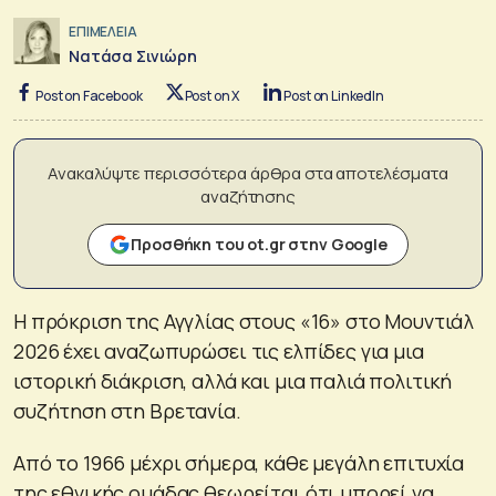
ΕΠΙΜΕΛΕΙΑ
Νατάσα Σινιώρη
Post on Facebook
Post on X
Post on LinkedIn
Ανακαλύψτε περισσότερα άρθρα στα αποτελέσματα
αναζήτησης
Προσθήκη του ot.gr στην Google
Η πρόκριση της Αγγλίας στους «16» στο Μουντιάλ
2026 έχει αναζωπυρώσει τις ελπίδες για μια
ιστορική διάκριση, αλλά και μια παλιά πολιτική
συζήτηση στη Βρετανία.
Από το 1966 μέχρι σήμερα, κάθε μεγάλη επιτυχία
της εθνικής ομάδας θεωρείται ότι μπορεί να