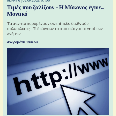
ΑΚΙΝΗΤΑ
05.08.2026, 07:00
Τιμές που ζαλίζουν - Η Μύκονος έγινε...
Μονακό
Τα ακίνητα παραμένουν σε επίπεδα διεθνούς
πολυτέλειας - Τι δείχνουν τα στοιχεία για το νησί των
Ανέμων
Ανδρομάχη Παύλου