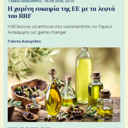
ΤΑΜΕΙΟ ΑΝΑΚΑΜΨΗΣ
05.08.2026, 22:15
Η χαμένη ευκαιρία της ΕΕ με τα λεφτά
του RRF
Η ΕΕ δείχνει να απέτυχε στο να καταστήσει το Ταμείο
Ανάκαμψης ως game changer
Γιάννης Αγουρίδης