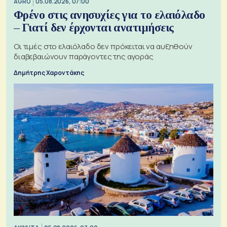
AGRO
05.08.2026, 07:00
Φρένο στις ανησυχίες για το ελαιόλαδο
– Γιατί δεν έρχονται ανατιμήσεις
Οι τιμές στο ελαιόλαδο δεν πρόκειται να αυξηθούν
διαβεβαιώνουν παράγοντες της αγοράς
Δημήτρης Χαροντάκης