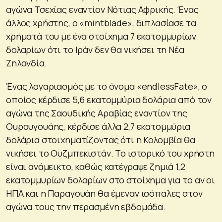
αγώνα Τσεχίας εναντίον Νότιας Αφρικής. Ένας
άλλος χρήστης, ο «mintblade», διπλασίασε τα
χρήματά του με ένα στοίχημα 7 εκατομμυρίων
δολαρίων ότι το Ιράν δεν θα νικήσει τη Νέα
Ζηλανδία.
Ένας λογαριασμός με το όνομα «endlessFate», ο
οποίος κέρδισε 5,6 εκατομμύρια δολάρια από τον
αγώνα της Σαουδικής Αραβίας εναντίον της
Ουρουγουάης, κέρδισε άλλα 2,7 εκατομμύρια
δολάρια στοιχηματίζοντας ότι η Κολομβία θα
νικήσει το Ουζμπεκιστάν. Το ιστορικό του χρήστη
είναι ανάμεικτο, καθώς κατέγραψε ζημιά 1,2
εκατομμυρίων δολαρίων στο στοίχημα για το αν οι
ΗΠΑ και η Παραγουάη θα έμεναν ισόπαλες στον
αγώνα τους την περασμένη εβδομάδα.