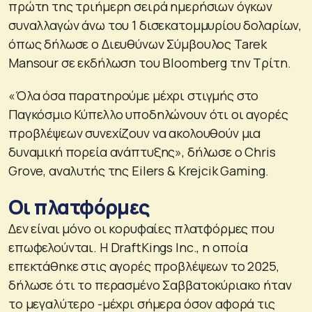
πρώτη της τριήμερη σειρά ημερήσιων όγκων
συναλλαγών άνω του 1 δισεκατομμυρίου δολαρίων,
όπως δήλωσε ο Διευθύνων Σύμβουλος Tarek
Mansour σε εκδήλωση του Bloomberg την Τρίτη.
«Όλα όσα παρατηρούμε μέχρι στιγμής στο
Παγκόσμιο Κύπελλο υποδηλώνουν ότι οι αγορές
προβλέψεων συνεχίζουν να ακολουθούν μια
δυναμική πορεία ανάπτυξης», δήλωσε ο Chris
Grove, αναλυτής της Eilers & Krejcik Gaming.
Οι πλατφόρμες
Δεν είναι μόνο οι κορυφαίες πλατφόρμες που
επωφελούνται. Η DraftKings Inc., η οποία
επεκτάθηκε στις αγορές προβλέψεων το 2025,
δήλωσε ότι το περασμένο Σαββατοκύριακο ήταν
το μεγαλύτερο -μέχρι σήμερα όσον αφορά τις