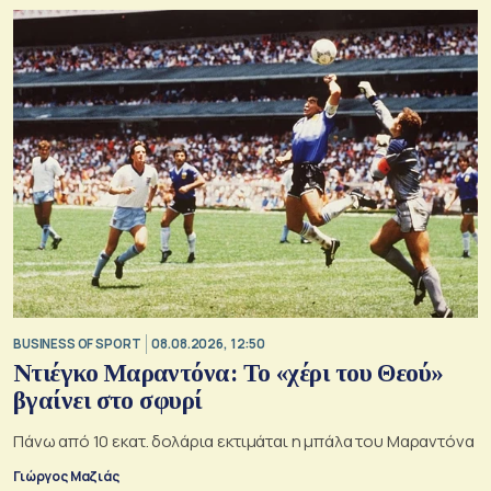
BUSINESS OF SPORT
08.08.2026, 12:50
Ντιέγκο Μαραντόνα: Το «χέρι του Θεού»
βγαίνει στο σφυρί
Πάνω από 10 εκατ. δολάρια εκτιμάται η μπάλα του Μαραντόνα
Γιώργος Μαζιάς