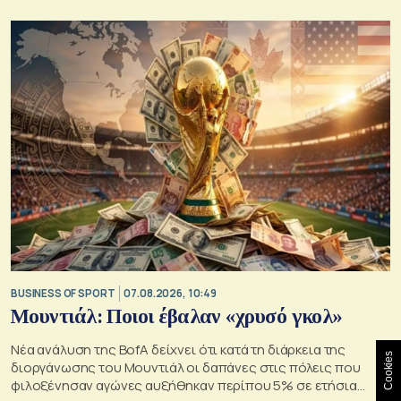
BUSINESS OF SPORT
07.08.2026, 10:49
Μουντιάλ: Ποιοι έβαλαν «χρυσό γκολ»
Νέα ανάλυση της BofA δείχνει ότι κατά τη διάρκεια της
Cookies
διοργάνωσης του Μουντιάλ οι δαπάνες στις πόλεις που
φιλοξένησαν αγώνες αυξήθηκαν περίπου 5% σε ετήσια