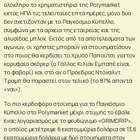
ολόκληρο το χρηματιστήριο της Polymarket
εκτός ΗΠΑ τις τελευταίες επτά ημέρες, μόνο δύο
δεν σχετίζονταν με το Παγκόσμιο Κύπελλο,
σύμφωνα με τα αρχεία της εταιρείας και της
αλυσίδας μπλοκ. Εκτός από τα αποτελέσματα των
αγώνων, οι χρήστες μπορούν να στοιχηματίσουν
στο ποιος θα κερδίσει το Χρυσό Παπούτσι για τον
κορυφαίο σκόρερ (ο Γάλλος Κιλιάν Εμπαπέ είναι
το φαβορί) και στο αν ο Πρόεδρος Ντόναλντ
Τραμπ θα παραστεί στον τελικό (το 87% απαντά
«ναι»).
Το πιο κερδοφόρο στοίχημα για το Παγκόσμιο
Κύπελλο στο Polymarket μέχρι στιγμής το έβαλε
ένας λογαριασμός με το ψευδώνυμο «GRIMDRIP»,
ο οποίος μετέτρεψε 6 εκατομμύρια δολάρια σε 13,6
εκατομμύρια δολάρια με δύο στοιχήματα στον