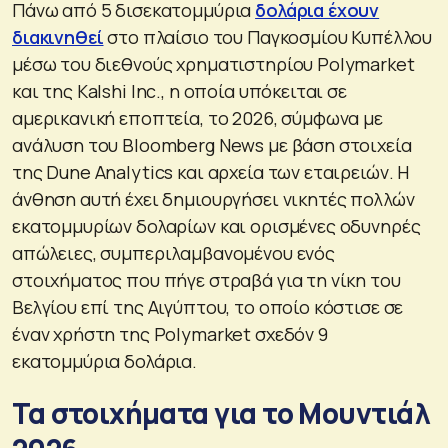
Πάνω από 5 δισεκατομμύρια
δολάρια έχουν
διακινηθεί
στο πλαίσιο του Παγκοσμίου Κυπέλλου
μέσω του διεθνούς χρηματιστηρίου Polymarket
και της Kalshi Inc., η οποία υπόκειται σε
αμερικανική εποπτεία, το 2026, σύμφωνα με
ανάλυση του Bloomberg News με βάση στοιχεία
της Dune Analytics και αρχεία των εταιρειών. Η
άνθηση αυτή έχει δημιουργήσει νικητές πολλών
εκατομμυρίων δολαρίων και ορισμένες οδυνηρές
απώλειες, συμπεριλαμβανομένου ενός
στοιχήματος που πήγε στραβά για τη νίκη του
Βελγίου επί της Αιγύπτου, το οποίο κόστισε σε
έναν χρήστη της Polymarket σχεδόν 9
εκατομμύρια δολάρια.
Τα στοιχήματα για το Μουντιάλ