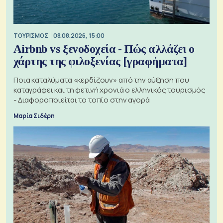
ΤΟΥΡΙΣΜΟΣ
08.08.2026, 15:00
Airbnb vs ξενοδοχεία - Πώς αλλάζει ο
χάρτης της φιλοξενίας [γραφήματα]
Ποια καταλύματα «κερδίζουν» από την αύξηση που
καταγράφει και τη φετινή χρονιά ο ελληνικός τουρισμός
- Διαφοροποιείται το τοπίο στην αγορά
Μαρία Σιδέρη