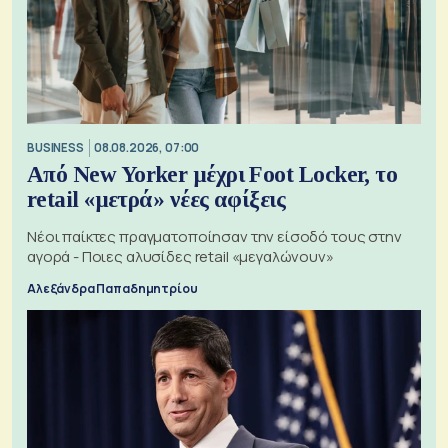
BUSINESS
08.08.2026, 07:00
Από New Yorker μέχρι Foot Locker, το
retail «μετρά» νέες αφίξεις
Νέοι παίκτες πραγματοποίησαν την είσοδό τους στην
αγορά - Ποιες αλυσίδες retail «μεγαλώνουν»
Αλεξάνδρα Παπαδημητρίου