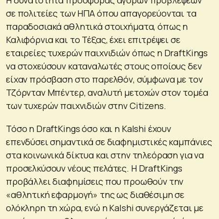
σε πολιτείες των ΗΠΑ όπου απαγορεύονται τα
παραδοσιακά αθλητικά στοιχήματα, όπως η
Καλιφόρνια και το Τέξας, έχει επιτρέψει σε
εταιρείες τυχερών παιχνιδιών όπως η DraftKings
να στοχεύσουν καταναλωτές στους οποίους δεν
είχαν πρόσβαση στο παρελθόν, σύμφωνα με τον
Τζόρνταν Μπέντερ, αναλυτή μετοχών στον τομέα
των τυχερών παιχνιδιών στην Citizens.
Τόσο η DraftKings όσο και η Kalshi έχουν
επενδύσει σημαντικά σε διαφημιστικές καμπάνιες
στα κοινωνικά δίκτυα και στην τηλεόραση για να
προσελκύσουν νέους πελάτες. Η DraftKings
προβάλλει διαφημίσεις που προωθούν την
«αθλητική εφαρμογή» της ως διαθέσιμη σε
ολόκληρη τη χώρα, ενώ η Kalshi συνεργάζεται με