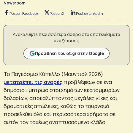
Newsroom
Post on Facebook
Post on X
Post on LinkedIn
Ανακαλύψτε περισσότερα άρθρα στα αποτελέσματα
αναζήτησης
Προσθήκη του ot.gr στην Google
Το Παγκόσμιο Κύπελλο (Μουντιάλ 2026)
μετατρέπει τις αγορές
προβλέψεων σε ένα
δημόσιο…μητρώο στοιχημάτων εκατομμυρίων
δολαρίων, αποκαλύπτοντας μεγάλες νίκες και
δραματικές απώλειες, καθώς το τουρνουά
προσελκύει όλο και περισσότερα χρήματα σε
αυτόν τον ταχέως αναπτυσσόμενο κλάδο.