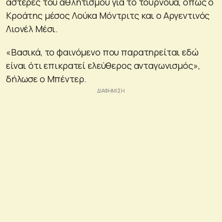
αστέρες του αθλητισμού για το τουρνουά, όπως ο
Κροάτης μέσος Λούκα Μόντριτς και ο Αργεντινός
Λιονέλ Μέσι.
«Βασικά, το φαινόμενο που παρατηρείται εδώ
είναι ότι επικρατεί ελεύθερος ανταγωνισμός»,
δήλωσε ο Μπέντερ.