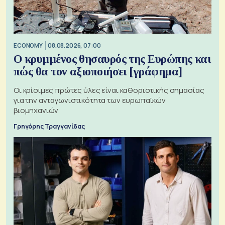
ECONOMY
08.08.2026, 07:00
Ο κρυμμένος θησαυρός της Ευρώπης και
πώς θα τον αξιοποιήσει [γράφημα]
Οι κρίσιμες πρώτες ύλες είναι καθοριστικής σημασίας
για την ανταγωνιστικότητα των ευρωπαϊκών
βιομηχανιών
Γρηγόρης Τραγγανίδας