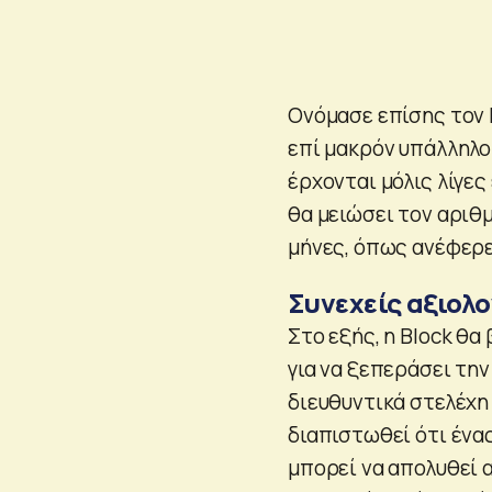
Ονόμασε επίσης τον 
επί μακρόν υπάλληλο 
έρχονται μόλις λίγε
θα μειώσει τον αριθ
μήνες, όπως ανέφερε 
Συνεχείς αξιολ
Στο εξής, η Block θα
για να ξεπεράσει την
διευθυντικά στελέχη
διαπιστωθεί ότι ένα
μπορεί να απολυθεί 