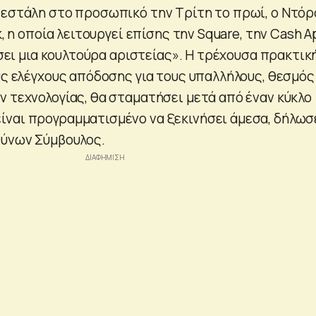
 εστάλη στο προσωπικό την Τρίτη το πρωί, ο Ντόρ
k, η οποία λειτουργεί επίσης την Square, την Cash A
τίσει μια κουλτούρα αριστείας». Η τρέχουσα πρακτικ
υς ελέγχους απόδοσης για τους υπαλλήλους, θεσμός
ν τεχνολογίας, θα σταματήσει μετά από έναν κύκλο
ναι προγραμματισμένο να ξεκινήσει άμεσα, δήλωσ
θύνων Σύμβουλος.