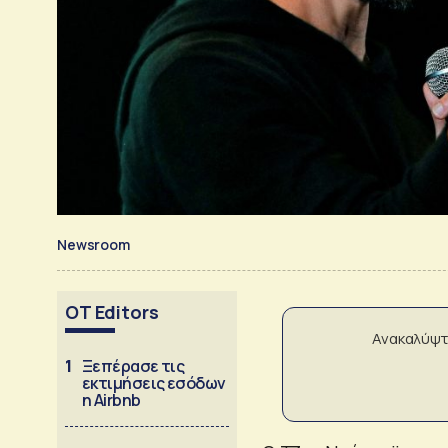
Newsroom
OT Editors
Ανακαλύψτ
1
Ξεπέρασε τις
εκτιμήσεις εσόδων
η Airbnb