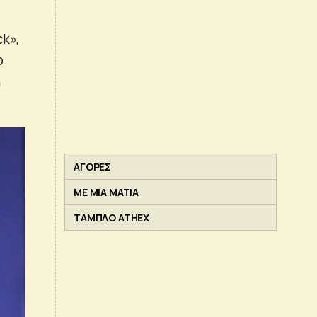
k»,
ο
η
ΑΓΟΡΕΣ
ΜΕ ΜΙΑ ΜΑΤΙΑ
ΤΑΜΠΛΟ ATHEX