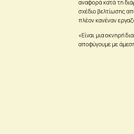
αναφορά κατά τη διά
σχέδιο βελτίωσης από
πλέον κανέναν εργαζ
«Είναι μια οκνηρή δι
αποφύγουμε με άμεση 