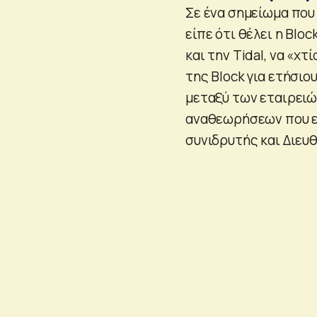
Σε ένα σημείωμα που
είπε ότι θέλει η Bloc
και την Tidal, να «χ
της Block για ετήσιο
μεταξύ των εταιρειώ
αναθεωρήσεων που εί
συνιδρυτής και Διευ