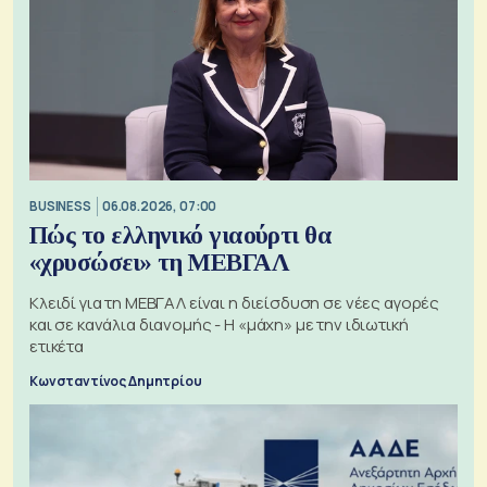
BUSINESS
06.08.2026, 07:00
Πώς το ελληνικό γιαούρτι θα
«χρυσώσει» τη ΜΕΒΓΑΛ
Κλειδί για τη ΜΕΒΓΑΛ είναι η διείσδυση σε νέες αγορές
και σε κανάλια διανομής - Η «μάχη» με την ιδιωτική
ετικέτα
Κωνσταντίνος Δημητρίου