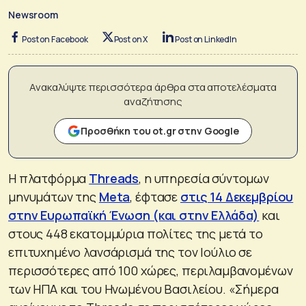
Newsroom
Post on Facebook
Post on X
Post on LinkedIn
Ανακαλύψτε περισσότερα άρθρα στα αποτελέσματα
αναζήτησης
Προσθήκη του ot.gr στην Google
Η πλατφόρμα
Threads
, η υπηρεσία σύντομων
μηνυμάτων της
Meta
, έφτασε
στις 14 Δεκεμβρίου
στην Ευρωπαϊκή Ένωση (και στην Ελλάδα)
και
στους 448 εκατομμύρια πολίτες της μετά το
επιτυχημένο λανσάρισμά της τον Ιούλιο σε
περισσότερες από 100 χώρες, περιλαμβανομένων
των ΗΠΑ και του Ηνωμένου Βασιλείου. «Σήμερα