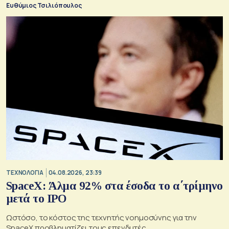
Ευθύμιος Τσιλιόπουλος
ΤΕΧΝΟΛΟΓΙΑ
04.08.2026, 23:39
SpaceX: Άλμα 92% στα έσοδα το α΄τρίμηνο
μετά το IPO
Ωστόσο, το κόστος της τεχνητής νοημοσύνης για την
SpaceX προβληματίζει τους επενδυτές