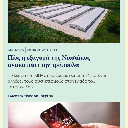
BUSINESS
05.08.2026, 07:00
Πώς η εξαγορά της Νιτσιάκος
ανακατεύει την τράπουλα
H έλευση της MHP στη χώρα με όχημα τη Νιτσιάκος
αλλάζει τους συσχετισμούς στον κλάδο του
κοτόπουλου
Κωνσταντίνος Δημητρίου