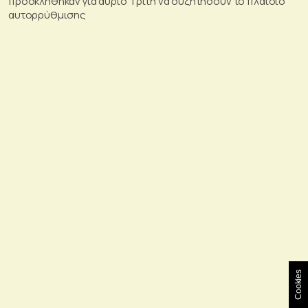
προσκλήθηκαν για αύριο Τρίτη να συζητήσουν το πλαίσιο
αυτορρύθμισης
Cookies