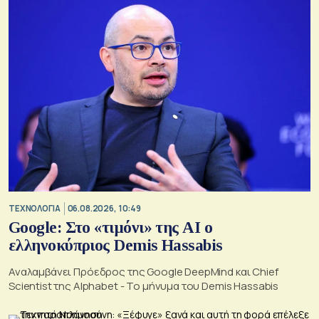
ΤΕΧΝΟΛΟΓΙΑ
06.08.2026, 10:49
Google: Στο «τιμόνι» της AI ο
ελληνοκύπριος Demis Hassabis
Αναλαμβάνει Πρόεδρος της Google DeepMind και Chief
Scientist της Alphabet - Το μήνυμα του Demis Hassabis