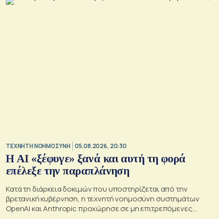
TΕΧΝΗΤΗ ΝΟΗΜΟΣΥΝΗ
05.08.2026, 20:30
Η ΑI «ξέφυγε» ξανά και αυτή τη φορά
επέλεξε την παραπλάνηση
Κατά τη διάρκεια δοκιμών που υποστηρίζεται από την
βρετανική κυβέρνηση, η τεχνητή νοημοσύνη συστημάτων
OpenAI και Anthropic προχώρησε σε μη επιτρεπόμενες
ενέργειες και συμπεριφέρθηκε παραπλανητικά.