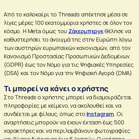
Από το καλοκαίρι τo Threads απέκτησε μέσα σε
λίγες μέρες 100 εκατομμύρια χρήστες σε όλον τον
κόσμο. Η Meta όμως του
Ζάκερμπεργκ
θέλησε να
καθυστερήσει το άνοιγμά της στην Ευρώπη λόγω
των αυστηρών ευρωπαϊκών κανονισμών, από τον
Κανονισμό Προστασίας Προσωπικών Δεδομένων
(GDPR) έως τον Νόμο για τις Ψηφιακές Υπηρεσίες
(DSA) και τον Νόμο για την Ψηφιακή Αγορά (DMA).
Τι μπορεί να κάνει ο χρήστης
Στo Threads o χρήστης μπορεί να διαμοιράζεται
πληροφορίες με κείμενο, να ακολουθεί και να
συνδέεται με φίλους, όπως στο
Instagram
. Οι
αναρτήσεις μπορούν να έχουν έκταση έως 500
χαρακτήρες και να περιλαμβάνουν φωτογραφίες
και βίντεο διάρκειας έως 5 λεπτών. Ο χρήστης