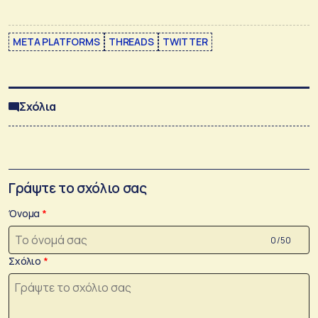
META PLATFORMS
THREADS
TWITTER
Σχόλια
Γράψτε το σχόλιο σας
Όνομα
0 /50
Σχόλιο