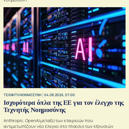
TΕΧΝΗΤΗ ΝΟΗΜΟΣΥΝΗ
04.08.2026, 07:00
Ισχυρότερα όπλα της ΕΕ για τον έλεγχο της
Τεχνητής Νοημοσύνης
Anthropic, OpenAI μεταξύ των εταιρειών που
αντιμετωπίζουν νέο έλεγχο στο πλαίσιο των εξουσιών