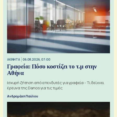
ΑΚΙΝΗΤΑ
06.08.2026, 07:00
Γραφεία: Πόσο κοστίζει το τ.μ στην
Αθήνα
Ισχυρή ζήτηση από επενδυτές για γραφεία - Τι δείχνει
έρευνα της Danos για τις τιμές
Ανδρομάχη Παύλου