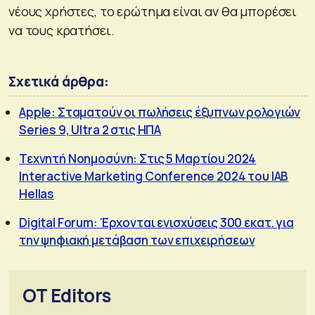
νέους χρήστες, το ερώτημα είναι αν θα μπορέσει
να τους κρατήσει.
Σχετικά άρθρα:
Apple: Σταματούν οι πωλήσεις έξυπνων ρολογιών
Series 9, Ultra 2 στις ΗΠΑ
Τεχνητή Νοημοσύνη: Στις 5 Μαρτίου 2024
Interactive Marketing Conference 2024 του ΙΑΒ
Hellas
Digital Forum: Έρχονται ενισχύσεις 300 εκατ. για
την ψηφιακή μετάβαση των επιχειρήσεων
OT Editors