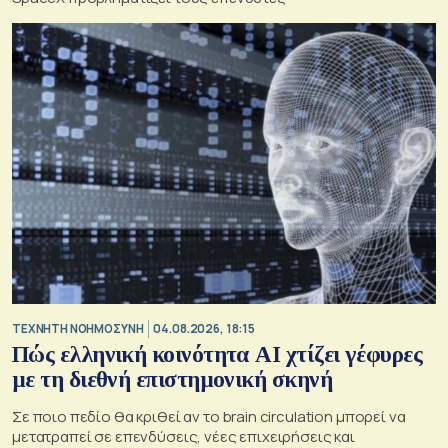
TΕΧΝΗΤΗ ΝΟΗΜΟΣΥΝΗ
04.08.2026, 18:15
Πώς ελληνική κοινότητα AI χτίζει γέφυρες
με τη διεθνή επιστημονική σκηνή
Σε ποιο πεδίο θα κριθεί αν το brain circulation μπορεί να
μετατραπεί σε επενδύσεις, νέες επιχειρήσεις και