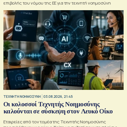
επιβολής του νόμου της ΕΕ για την τεχνητή νοημοσύνη
TΕΧΝΗΤΗ ΝΟΗΜΟΣΥΝΗ
03.08.2026, 21:45
Οι κολοσσοί Τεχνητής Νοημοσύνης
καλούνται σε σύσκεψη στον Λευκό Οίκο
Εταιρείες από τον τομέα της Τεχνητής Νοημοσύνης