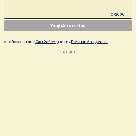
0 /2000
Υποβολή σχολίου
Αποδέχεστε τους
Όροι Χρήσης
και την
Πολιτικη Απορρήτου