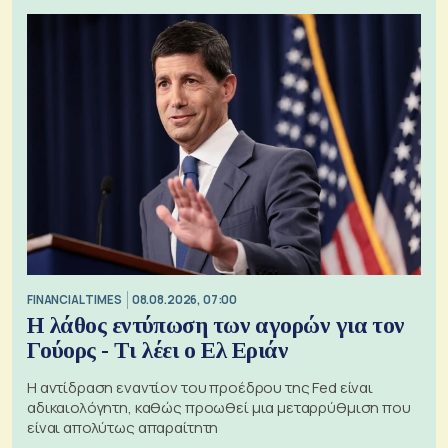
FINANCIAL TIMES
08.08.2026, 07:00
Η λάθος εντύπωση των αγορών για τον
Γούορς - Τι λέει ο Ελ Εριάν
Η αντίδραση εναντίον του προέδρου της Fed είναι
αδικαιολόγητη, καθώς προωθεί μια μεταρρύθμιση που
είναι απολύτως απαραίτητη