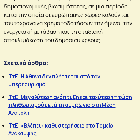
δημοσιονομικής βιωσιμότητας, σε μια περίοδο
κατά την οποία οι ευρωπαϊκές χώρες καλούνται
ταυτόχρονα να χρηματοδοτήσουν την άμυνα, την
ενεργειακή μετάβαση και τη σταδιακή
αποκλιμάκωση του δημόσιου χρέους.
Σχετικά άρθρα:
ΤτΕ: Η Αθήνα δεν πλήττεται από τον
υπερτουρισμό
ΤτΕ: Μεγαλύτερη ανάπτυξη και ταχύτερη πτώση
πληθωρισμού μετά τη συμφωνία στη Μέση
Ανατολή
ΤτΕ: «Βλέπει» καθυστερήσεις στο Ταμείο
Ανάκαμψης