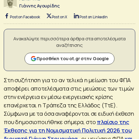
Γιάννης Αγουρίδης
Post on Facebook
Post on X
Post on LinkedIn
Ανακαλύψτε περισσότερα άρθρα στα αποτελέσματα
αναζήτησης
Προσθήκη του ot.gr στην Google
Στη συζήτηση για το αν τελικά η μείωση του ΦΠΑ
αποφέρει αποτελέσματα στις μειώσεις των τιμών
στην ενέργεια εν μέσω ενεργειακής κρίσης
επανέρχεται η Τράπεζα της Ελλάδος (ΤτΕ).
Σύμφωνα με τα όσα αναφέρονται σε ειδική έκθεση
που δημοσιοποιήθηκε σήμερα, στο
πλαίσιο της
Έκθεσης για τη Νομισματική Πολιτική 2026 του
διοικητή Γιάννη Στουρνάρα
, οι μειώσεις ΦΠΑ
και