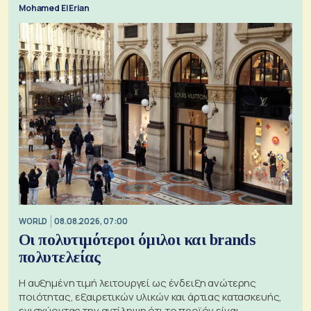
Mohamed El Erian
WORLD
08.08.2026, 07:00
Οι πολυτιμότεροι όμιλοι και brands
πολυτελείας
Η αυξημένη τιμή λειτουργεί ως ένδειξη ανώτερης
ποιότητας, εξαιρετικών υλικών και άρτιας κατασκευής,
ενισχύοντας την αντίληψη ότι το προϊόν είναι