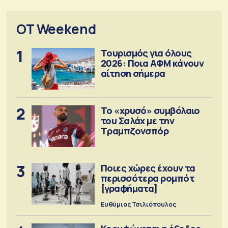
OT Weekend
1
Τουρισμός για όλους
2026: Ποια ΑΦΜ κάνουν
αίτηση σήμερα
2
Το «χρυσό» συμβόλαιο
του Σαλάχ με την
Τραμπζονσπόρ
3
Ποιες χώρες έχουν τα
περισσότερα ρομπότ
[γραφήματα]
Ευθύμιος Τσιλιόπουλος