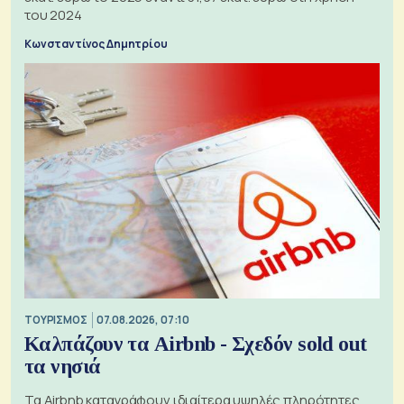
του 2024
Κωνσταντίνος Δημητρίου
ΤΟΥΡΙΣΜΟΣ
07.08.2026, 07:10
Καλπάζουν τα Airbnb - Σχεδόν sold out
τα νησιά
Τα Airbnb καταγράφουν ιδιαίτερα υψηλές πληρότητες