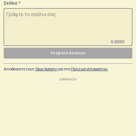
Σχόλιο
0 /2000
Υποβολή σχολίου
Αποδέχεστε τους
Όροι Χρήσης
και την
Πολιτικη Απορρήτου