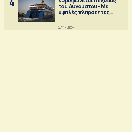
4
Κορυφώνεται η έξοδος
του Αυγούστου - Με
υψηλές πληρότητες
αναχωρούν τα πλοία