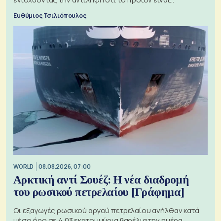
ξεχωριστό
Ευθύμιος Τσιλιόπουλος
WORLD
08.08.2026, 07:00
Αρκτική αντί Σουέζ: Η νέα διαδρομή
του ρωσικού πετρελαίου [Γράφημα]
Οι εξαγωγές ρωσικού αργού πετρελαίου ανήλθαν κατά
μέσο όρο σε 4,03 εκατομμύρια βαρέλια την ημέρα