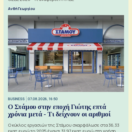
Ανθή Γεωργίου
BUSINESS
07.08.2026, 16:50
Ο Στάμου στην εποχή Γιώτης επτά
χρόνια μετά - Τι δείχνουν οι αριθμοί
Ο κύκλος εργασιών της Στάμου σκαρφάλωσε στα 36,33
εκατ. ευρώ το 2025 έναντι 31,97 εκατ. ευρώ στη χρήση