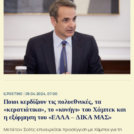
IL POSTINO
09.04.2024, 07:00
Ποιοι κερδίζουν τις πολυεθνικές, τα
«κερατιάτικα», το «κυνήγι» του Χάμπεκ και
η εξόρμηση του «ΕΛΛΑ – ΔΙΚΑ ΜΑΣ»
Μετά τον Σολτς επιχειρείται προσέγγιση με Χάμπεκ για τη