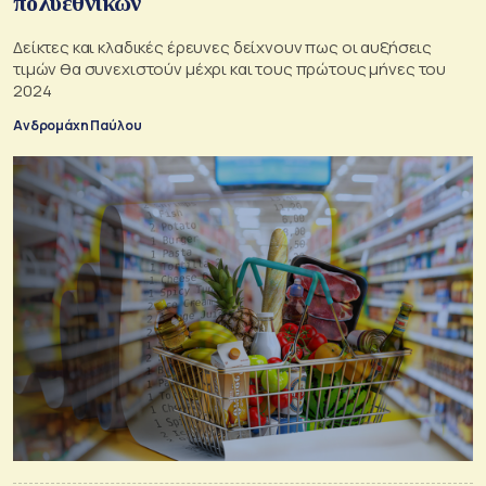
πολυεθνικών
Δείκτες και κλαδικές έρευνες δείχνουν πως οι αυξήσεις
τιμών θα συνεχιστούν μέχρι και τους πρώτους μήνες του
2024
Ανδρομάχη Παύλου