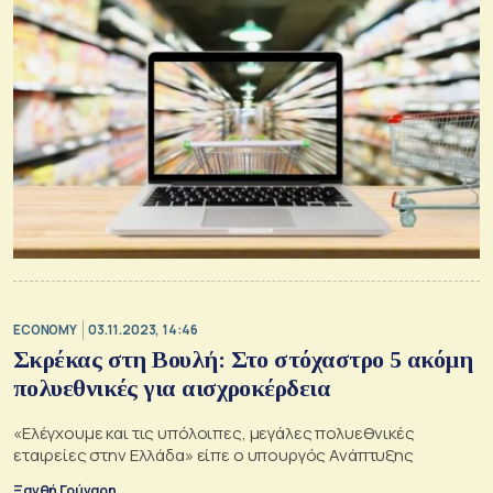
ECONOMY
03.11.2023, 14:46
Σκρέκας στη Βουλή: Στο στόχαστρο 5 ακόμη
πολυεθνικές για αισχροκέρδεια
«Ελέγχουμε και τις υπόλοιπες, μεγάλες πολυεθνικές
εταιρείες στην Ελλάδα» είπε ο υπουργός Ανάπτυξης
Ξανθή Γούναρη