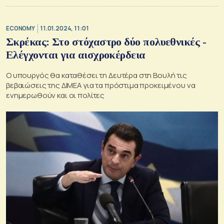
ECONOMY
11.01.2024, 11:01
Σκρέκας: Στο στόχαστρο δύο πολυεθνικές -
Ελέγχονται για αισχροκέρδεια
Ο υπουργός θα καταθέσει τη Δευτέρα στη Βουλή τις
βεβαιώσεις της ΔΙΜΕΑ για τα πρόστιμα προκειμένου να
ενημερωθούν και οι πολίτες