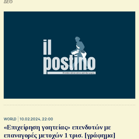
ΔΕΘ
WORLD
10.02.2024, 22:00
«Επιχείρηση γοητείας» επενδυτών με
επαναγορές μετοχών 1 τρισ. [γράφημα]