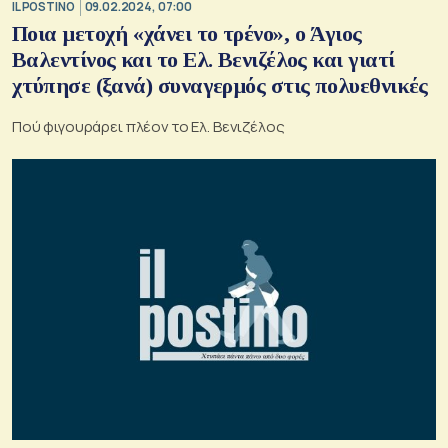
IL POSTINO
09.02.2024, 07:00
Ποια μετοχή «χάνει το τρένο», ο Άγιος
Βαλεντίνος και το Ελ. Βενιζέλος και γιατί
χτύπησε (ξανά) συναγερμός στις πολυεθνικές
Πού φιγουράρει πλέον το Ελ. Βενιζέλος