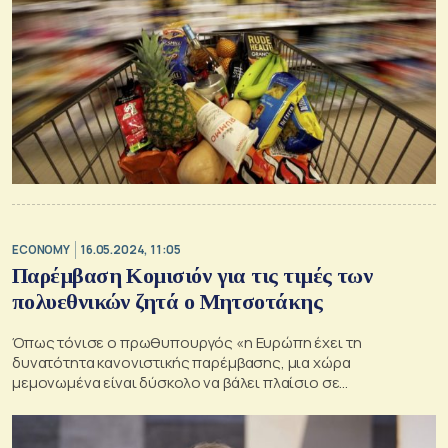
ECONOMY
16.05.2024, 11:05
Παρέμβαση Κομισιόν για τις τιμές των
πολυεθνικών ζητά ο Μητσοτάκης
Όπως τόνισε ο πρωθυπουργός «η Ευρώπη έχει τη
δυνατότητα κανονιστικής παρέμβασης, μια χώρα
μεμονωμένα είναι δύσκολο να βάλει πλαίσιο σε
πολυεθνικές»