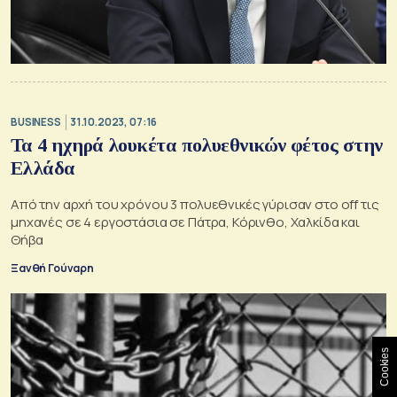
BUSINESS
31.10.2023, 07:16
Τα 4 ηχηρά λουκέτα πολυεθνικών φέτος στην
Ελλάδα
Από την αρχή του χρόνου 3 πολυεθνικές γύρισαν στο off τις
μηχανές σε 4 εργοστάσια σε Πάτρα, Κόρινθο, Χαλκίδα και
Θήβα
Ξανθή Γούναρη
Cookies