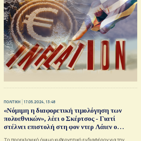
ΠΟΛΙΤΙΚΗ
17.05.2024, 13:48
«Νόμιμη η διαφορετική τιμολόγηση των
πολυεθνικών», λέει ο Σκέρτσος - Γιατί
στέλνει επιστολή στη φον ντερ Λάιεν ο
Μητσοτάκης
Το προεκλογικό όψιμο κυβερνητικό ενδιαφέρον για την