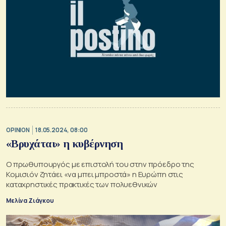
OPINION
18.05.2024, 08:00
«Βρυχάται» η κυβέρνηση
Ο πρωθυπουργός με επιστολή του στην πρόεδρο της
Κομισιόν ζητάει «να μπει μπροστά» η Ευρώπη στις
καταχρηστικές πρακτικές των πολυεθνικών
Μελίνα Ζιάγκου