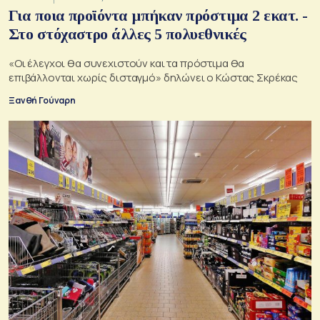
Για ποια προϊόντα μπήκαν πρόστιμα 2 εκατ. -
Στο στόχαστρο άλλες 5 πολυεθνικές
«Οι έλεγχοι θα συνεχιστούν και τα πρόστιμα θα
επιβάλλονται χωρίς δισταγμό» δηλώνει ο Κώστας Σκρέκας
Ξανθή Γούναρη