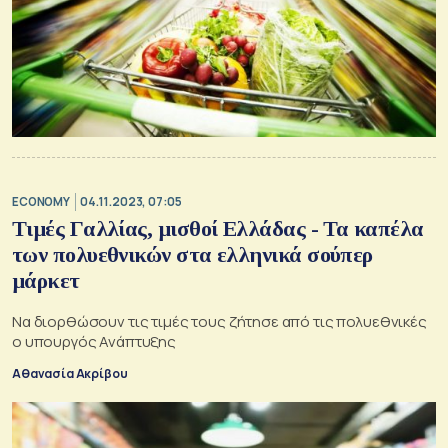
ECONOMY
04.11.2023, 07:05
Τιμές Γαλλίας, μισθοί Ελλάδας - Τα καπέλα
των πολυεθνικών στα ελληνικά σούπερ
μάρκετ
Να διορθώσουν τις τιμές τους ζήτησε από τις πολυεθνικές
ο υπουργός Ανάπτυξης
Αθανασία Ακρίβου