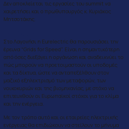
Δεν αποκλείεται τις εργασίες του summit να
χαιρετήσει και ο πρωθυπουργός κ. Κυριάκος
Μητσοτάκης.
Τα δίκτυα
Στο Λαγονήσι η Eurelectric θα παρουσιάσει την
έρευνα “Grids for Speed”. Είναι η σημαντικότερη
από όσες διεξάγει η οργάνωση και αναδεικνύει το
πώς μπορούν να προετοιμαστούν οι υποδομές
και τα δίκτυα, ώστε να ανταπεξέλθουν στον
μαζικό εξηλεκτρισμό των μεταφορών, των
νοικοκυριών και της βιομηχανίας, με στόχο να
επιτευχθούν οι Ευρωπαϊκοί στόχοι για το κλίμα
και την ενέργεια.
Με τον τρόπο αυτό και οι εταιρείες ηλεκτρικής
ενέργειας θα επιδιώκουν να στείλουν το μήνυμα