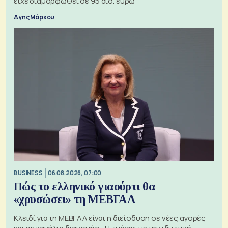
είχε διαμορφωθεί σε 95 δισ. ευρώ
Αγης Μάρκου
BUSINESS
06.08.2026, 07:00
Πώς το ελληνικό γιαούρτι θα
«χρυσώσει» τη ΜΕΒΓΑΛ
Κλειδί για τη ΜΕΒΓΑΛ είναι η διείσδυση σε νέες αγορές