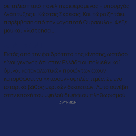
σε τηλεοπτικό πάνελ περιφερόμενος – υπουργός
Ανάπτυξης κ. Κώστας Σκρέκας; Και τώρα ζητάει
παρέμβαση από την «αγαπητή Ούρσουλα». Φέξε
μου και γλίστρησα….
Από παλιά!
Εκτός από την φαιδρότητα της κίνησης, ωστόσο
είναι γεγονός ότι στην Ελλάδα οι πολυεθνικοί
όμιλοι καταναλωτικών προϊόντων έχουν
κατορθώσει να «χτίσουν» υψηλές τιμές. Σε ένα
ιστορικό βάθος μερικών δεκαετιών. Αυτό συνέβη
στην εποχή του υψηλού διψήφιου πληθωρισμού.