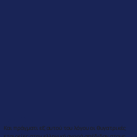
Άλλαξαν
Και πράγματι εξ αυτού του λόγου οι θυγατρικές
εταιρείες στην ελληνική αγορά απέδιδαν στους