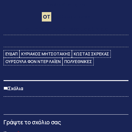
Ακολουθήστε τον
Google News
στο
και μάθετε πρώτοι όλες τις ειδήσεις
ΕΥΔΑΠ
ΚΥΡΙΑΚΟΣ ΜΗΤΣΟΤΑΚΗΣ
ΚΩΣΤΑΣ ΣΚΡΕΚΑΣ
ΟΥΡΣΟΥΛΑ ΦΟΝ ΝΤΕΡ ΛΑΪΕΝ
ΠΟΛΥΕΘΝΙΚΕΣ
Σχόλια
Γράψτε το σχόλιο σας