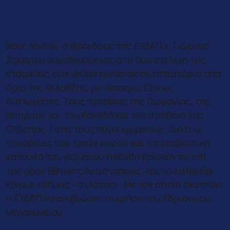
Ο κ. Γιώργος Στεργίου
Χθες λοιπόν, ο πρόεδρος της ΕΥΔΑΠ κ. Γιώργος
Στεργίου συνοδευόμενος από δύο στελέχη της
εταιρείας, είχε γεύμα εργασίας σε εστιατόριο, στα
όρια της Φιλοθέης, με τέσσερις ξένους
διπλωμάτες. Τους πρέσβεις της Γερμανίας, της
Ιαπωνίας και του Καναδά και τον πρόξενο της
Ελβετίας. Γιατί τους συγκεκριμένους; Διότι οι
πρεσβείες των τριών χωρών και η πρεσβευτική
κατοικία του γερμανού πρέσβη βρίσκονται επί
της οδού Εθνικής Αντιστάσεως. Και το Χαλάνδρι
είναι ο «δήμος – πιλότος». Με τον οποίο σκοπεύει
η ΕΥΔΑΠ να αναβιώσει τη χρήση του Αδριάνειου
υδραγωγείου.