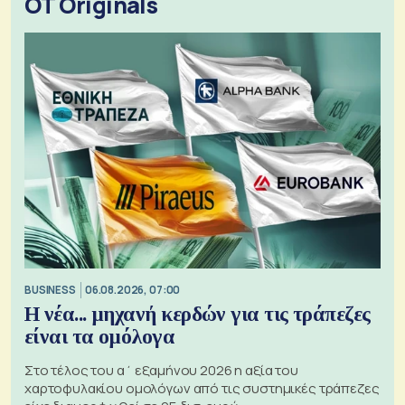
OT Originals
BUSINESS
06.08.2026, 07:00
Η νέα... μηχανή κερδών για τις τράπεζες
είναι τα ομόλογα
Στο τέλος του α΄ εξαμήνου 2026 η αξία του
χαρτοφυλακίου ομολόγων από τις συστημικές τράπεζες