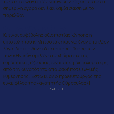
ταχύτητα έναντι των επωνύμων. Ως εκ τούτου η
σημερινή αγορά δεν έχει καμία σχέση με το
παρελθόν!
Οι πολυεθνικοί όμιλοι
Κι είναι αμφίβολης αξιοπιστίας κίνησης η
επιστολή του κ. Μητσοτάκη και για έναν επιπλέον
λόγο. Διότι η δυνατότητα παρέμβασης των
πολυεθνικών ομίλων στα «δώματα» της
ευρωπαϊκής εξουσίας, είναι απείρως ισχυρότερη,
από την δυνατότητα οποιασδήποτε εθνικής
κυβέρνησης. Έστω κι αν ο πρωθυπουργός της
είναι φίλος της «αγαπητής Ούρσουλας»!