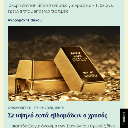
Ισχυρή ζήτηση από επενδυτές για γραφεία - Τι δείχνει
έρευνα της Danos για τις τιμές
Ανδρομάχη Παύλου
COMMODITIES
06.08.2026, 09:18
Σε υψηλό εφτά εβδομάδων ο χρυσός
Cookies
Η αισιοδοξία για άνοιγμα των Στενών του Ορμούζ δίνει