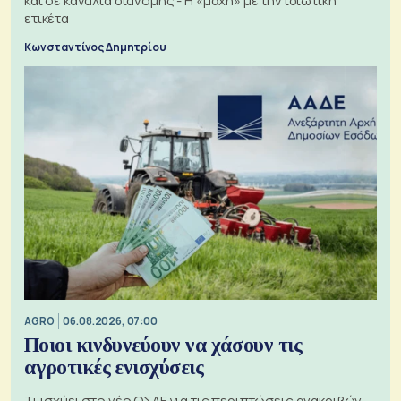
και σε κανάλια διανομής - Η «μάχη» με την ιδιωτική
ετικέτα
Κωνσταντίνος Δημητρίου
AGRO
06.08.2026, 07:00
Ποιοι κινδυνεύουν να χάσουν τις
αγροτικές ενισχύσεις
Τι ισχύει στο νέο ΟΣΔΕ για τις περιπτώσεις ανακριβών