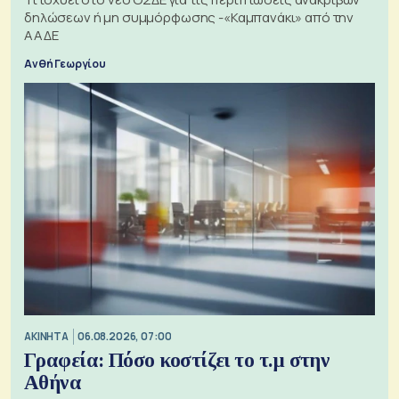
δηλώσεων ή μη συμμόρφωσης -«Καμπανάκι» από την
ΑΑΔΕ
Ανθή Γεωργίου
ΑΚΙΝΗΤΑ
06.08.2026, 07:00
Γραφεία: Πόσο κοστίζει το τ.μ στην
Αθήνα