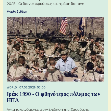
2025 - Οι διανυκτερεύσεις και η μέση δαπάνη
Μαρία Σιδέρη
WORLD
07.08.2026, 07:00
Ιράκ 1990 - Ο φθηνότερος πόλεμος των
ΗΠΑ
Ανταποκρινόμενες στην έκκληση της Σαουδικής