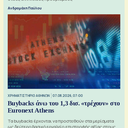
Ανδρομάχη Παύλου
XΡΗΜΑΤΙΣΤΗΡΙΟ ΑΘΗΝΩΝ
07.08.2026, 07:00
Buybacks άνω του 1,3 δισ. «τρέχουν» στο
Euronext Athens
Τα buybacks έρχονται να προστεθούν στα μερίσματα
ως δεύτερο βασικό εργαλείο επιστροφής αξίας στους