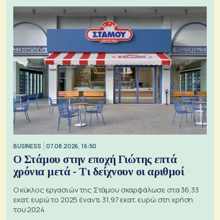
BUSINESS
07.08.2026, 16:50
Ο Στάμου στην εποχή Γιώτης επτά
χρόνια μετά - Τι δείχνουν οι αριθμοί
Ο κύκλος εργασιών της Στάμου σκαρφάλωσε στα 36,33
εκατ. ευρώ το 2025 έναντι 31,97 εκατ. ευρώ στη χρήση
του 2024