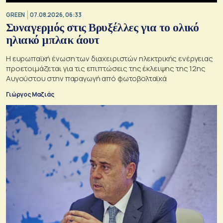
GREEN
07.08.2026, 06:33
Συναγερμός στις Βρυξέλλες για το ολικό
ηλιακό μπλακ άουτ
Η ευρωπαϊκή ένωση των διαχειριστών ηλεκτρικής ενέργειας
προετοιμάζεται για τις επιπτώσεις της έκλειψης της 12ης
Αυγούστου στην παραγωγή από φωτοβολταϊκά
Γιώργος Μαζιάς