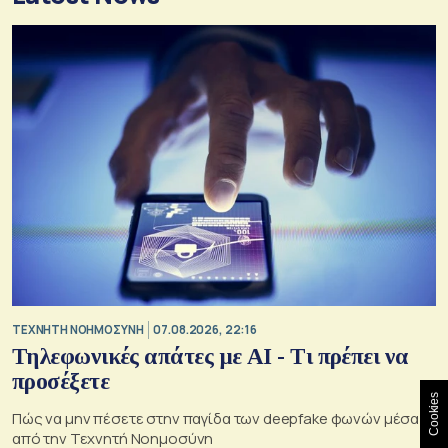
TΕΧΝΗΤΗ ΝΟΗΜΟΣΥΝΗ
07.08.2026, 22:16
Τηλεφωνικές απάτες με ΑΙ - Τι πρέπει να
προσέξετε
Cookies
Πώς να μην πέσετε στην παγίδα των deepfake φωνών μέσα
από την Τεχνητή Νοημοσύνη