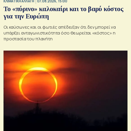
ΚΛΙΜΑΤΙΚΗ ΑΛΛΑΓΗ
07.08.2026, 15:00
Το «πύρινο» καλοκαίρι και το βαρύ κόστος
για την Ευρώπη
Οι καύσωνες και οι φωτιές απέδειξαν ότι δεν μπορεί να
υπάρξει ανταγωνιστικότητα όσο θεωρείται «κόστος» η
προστασία του πλανήτη