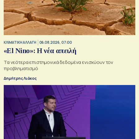
ΚΛΙΜΑΤΙΚΗ ΑΛΛΑΓΗ
06.08.2026, 07:00
«El Nino»: Η νέα απειλή
Τα νεότερα επιστημονικά δεδομένα ενισχύουν τον
προβληματισμό
Δημήτρης Λιάκος