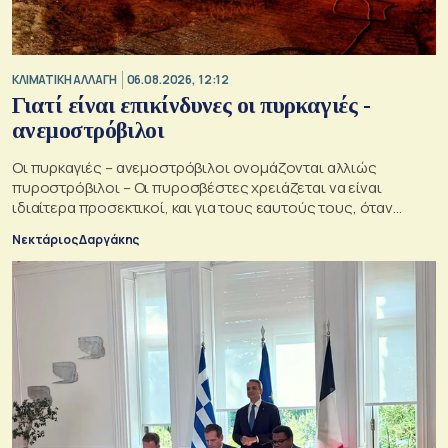
ΚΛΙΜΑΤΙΚΗ ΑΛΛΑΓΗ
06.08.2026, 12:12
Γιατί είναι επικίνδυνες οι πυρκαγιές -
ανεμοστρόβιλοι
Οι πυρκαγιές – ανεμοστρόβιλοι ονομάζονται αλλιώς
πυροστρόβιλοι – Οι πυροσβέστες χρειάζεται να είναι
ιδιαίτερα προσεκτικοί, και για τους εαυτούς τους, όταν
αντιμετωπίζουν μια τέτοια κατάσταση
Νεκτάριος Δαργάκης