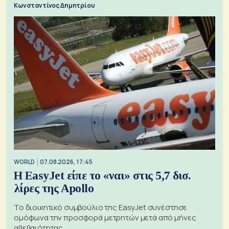
Κωνσταντίνος Δημητρίου
WORLD
07.08.2026, 17:45
Η EasyJet είπε το «ναι» στις 5,7 δισ.
λίρες της Apollo
Το διοικητικό συμβούλιο της EasyJet συνέστησε
ομόφωνα την προσφορά μετρητών μετά από μήνες
αβεβαιότητας