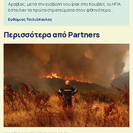
Αραβίας, μετά την εισβολή του Ιράκ στο Κουβέιτ, οι ΗΠΑ
έστειλαν τα πρώτα στρατεύματα στον φθηνότερο
πόλεμο της ιστορίας τους
Ευθύμιος Τσιλιόπουλος
Περισσότερα από Partners