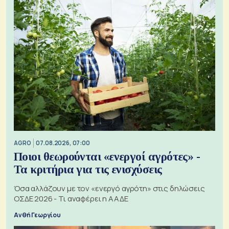
AGRO
07.08.2026, 07:00
Ποιοι θεωρούνται «ενεργοί αγρότες» -
Τα κριτήρια για τις ενισχύσεις
Όσα αλλάζουν με τον «ενεργό αγρότη» στις δηλώσεις
ΟΣΔΕ 2026 - Τι αναφέρει η ΑΑΔΕ
Ανθή Γεωργίου