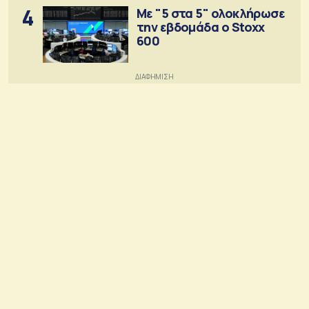
4
Με "5 στα 5" ολοκλήρωσε
την εβδομάδα ο Stoxx
600