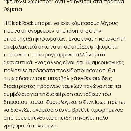
“φτιάχνει χωρίστρα” αντί να ηγείται στα πράσινα
θέματα.
Η BlackRock μπορεί να έχει κάμποσους λόγους
που να υπονομεύουν τη στάση της στην
υποστήριξη ψηφισμάτων. Ενας είναι η κατανοητή
επιφυλακτικότητα να υποστηρίξει ψηφίσματα
που είναι προχειρογραμμένα αλλά νομικά
δεσμευτικά. Ενας άλλος είναι ότι 15 αμερικανικές
πολιτείες πρόσφατα προειδοποίησαν ότι θα
τιμωρήσουν τους υπερβολικά ενθουσιώδεις
διαχειριστές πράσινων ταμείων παγώνοντας τα
συμβόλαια για τη διαχείριση συντάξεων του
δημόσιου τομέα. Φυσιολογικά, ο Φινκ ίσως πρέπει
να διαλέξει ανάμεσα στο να βρεθεί τιμωρημένος
από τους επενδυτές επειδή πηγαίνει πολύ
γρήγορα, ή πολύ αργά.