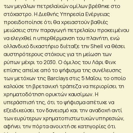
των μεγάλων πετρελαϊκών ομίλων βρέθηκε στο
στόχαστρο. Η Διεθνής Υπηρεσία Ενέργειας
προειδοποίησε ότι θα χρειαστούν βαθιές
μειώσεις στην παραγωγή πετρελαίου προκειμένου
να ελεγχθεί η υπερθέρμανση του πλανήτη, ενώ
ολλανδικό δικαστήριο διέταξε την Shell να θέσει
αυστηρότερους στόχους για τη μείωση των
ρύπων μέχρι το 2030. Ο όμιλος του Λάρι Φινκ
επίσης απείχε από το ψήφισμα της συνέλευσης
των μετόχων της Barclays στις 5 Μαΐου, το οποίο
καλούσε τη βρετανική τράπεζα να περιορίσει τη
χρηματοδότηση ορυκτών καυσίμων. Η
υπεράσπισή της, ότι το ψήφισμα απέτυχε να
εξειδικεύσει τον δανεισμό και την αναδοχή αντί
των ευρύτερων χρηματοπιστωτικών υπηρεσιών,
αφήνει την πόρτα ανοιχτή σε κατηγορίες ότι