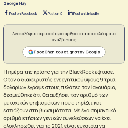
George Hay
Post on Facebook
Post on X
Post on LinkedIn
Ανακαλύψτε περισσότερα άρθρα στα αποτελέσματα
αναζήτησης
Προσθήκη του ot.gr στην Google
H ημέρα της κρίσης για την BlackRock έφτασε.
Οταν ο διαχειριστής ενεργητικού ύψους 9 τρισ.
δολαρίων έγραψε στους πελάτες τον Ιανουάριο,
δεσμεύθηκε ότι θα αυξήσει τον αριθμό των
μετοχικών ψηφισμάτων που στηρίζει και
εστιάζουν στη βιωσιμότητα. Με ένα σημαντικό
αριθμό ετήσιων γενικών συνελεύσεων να έχει
ολοκληρωθεί για το 2021, είναι ευκαιρία να