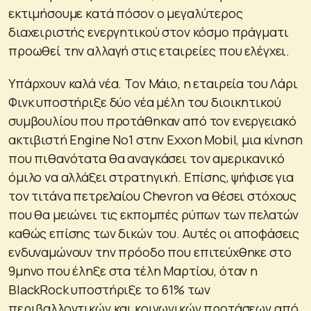
εκτιμήσουμε κατά πόσον ο μεγαλύτερος
διαχειριστής ενεργητικού στον κόσμο πράγματι
προωθεί την αλλαγή στις εταιρείες που ελέγχει.
Υπάρχουν καλά νέα. Toν Μάιο, η εταιρεία του Λάρι
Φινκ υποστήριξε δύο νέα μέλη του διοικητικού
συμβουλίου που προτάθηκαν από τον ενεργειακό
ακτιβιστή Engine No1 στην Exxon Mobil, μια κίνηση
που πιθανότατα θα αναγκάσει τον αμερικανικό
όμιλο να αλλάξει στρατηγική. Επίσης, ψήφισε για
τον τιτάνα πετρελαίου Chevron να θέσει στόχους
που θα μειώνει τις εκπομπές ρύπων των πελατών
καθώς επίσης των δικών του. Αυτές οι αποφάσεις
ενδυναμώνουν την πρόοδο που επιτεύχθηκε στο
9μηνο που έληξε στα τέλη Μαρτίου, όταν η
BlackRock υποστήριξε το 61% των
περιβαλλοντικών και κοινωνικών προτάσεων από