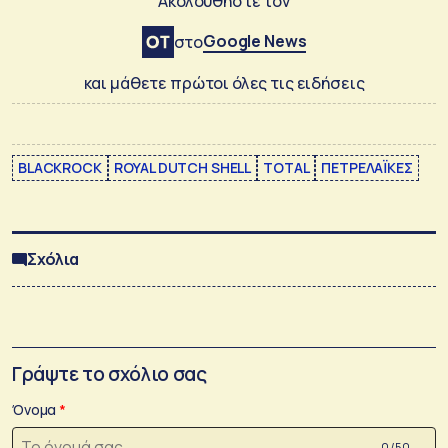
Ακολουθήστε τον
Google News
στο
και μάθετε πρώτοι όλες τις ειδήσεις
BLACKROCK
ROYAL DUTCH SHELL
TOTAL
ΠΕΤΡΕΛΑΪΚΕΣ
Σχόλια
Γράψτε το σχόλιο σας
Όνομα
0 /50