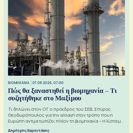
ΒΙΟΜΗΧΑΝΙΑ
07.08.2026, 07:00
Πώς θα ξαναστηθεί η βιομηχανία – Τι
συζητήθηκε στο Μαξίμου
Τι δηλώνει στον ΟΤ ο πρόεδρος του ΣΕΒ, Σπύρος
Θεοδωρόπουλος για την αλλαγή στον τρόπο που η
Ευρώπη αντιμετωπίζει πλέον τη βιομηχανία – Η λίστα με
τα 74 αιτήματα
Δημήτρης Χαροντάκης