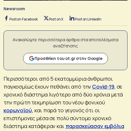
Newsroom
Post on Facebook
Post on X
Post on LinkedIn
Ανακαλύψτε περισσότερα άρθρα στα αποτελέσματα
αναζήτησης
Προσθήκη του ot.gr στην Google
Περισσότεροι από 5 εκατομμύρια άνθρωποι
παγκοσμίως έχουν πεθάνει από την
Covid-19
, σε
χρονικό διάστημα λιγότερο από δύο χρόνια μετά
την πρώτη τεκμηρίωση του νέου φονικού
κορωνοϊού,
και παρά το γεγονός ότι οι
επιστήμονες μέσα σε πολύ σύντομο χρονικό
διάστημα κατάφεραν και
παρασκεύασαν εμβόλια