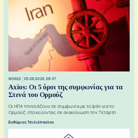
WORLD
05.08.2026, 08:37
Axios: Οι 5 όροι της συμφωνίας για τα
Στενά του Ορμούζ
Οι ΗΠΑ πλησιάζουν σε συμφωνία με το Ιράν για το
Ορμούζ, στοχεύοντας σε ανακοίνωση την Τετάρτη
Ευθύμιος Τσιλιόπουλος