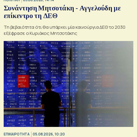
Συνάντηση Μητσοτάκη - Αγγελούδη με
επίκεντρο τη ΔΕΘ
Τη βεβαιότητα ότι θα υπάρχει μία καινούργια ΔΕΘ το 2030
εξέφρασε ο Κυριάκος Μητσοτάκης
ΕΠΙΚΑΙΡΟΤΗΤΑ
05.08.2026, 10:20