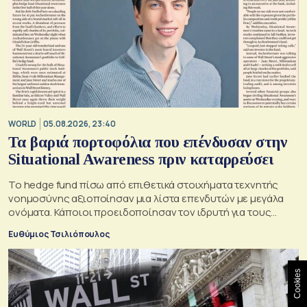
WORLD
05.08.2026, 23:40
Τα βαριά πορτοφόλια που επένδυσαν στην
Situational Awareness πριν καταρρεύσει
Το hedge fund πίσω από επιθετικά στοιχήματα τεχνητής
νοημοσύνης αξιοποίησαν μια λίστα επενδυτών με μεγάλα
ονόματα. Κάποιοι προειδοποίησαν τον ιδρυτή για τους
κινδύνους του μεγάλου δανεισμού
Ευθύμιος Τσιλιόπουλος
Cookies