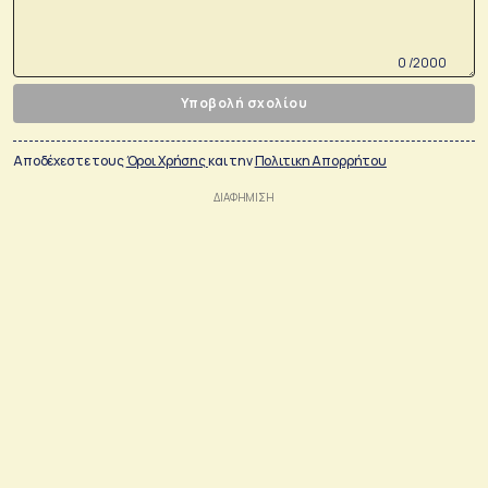
0 /2000
Υποβολή σχολίου
Αποδέχεστε τους
Όροι Χρήσης
και την
Πολιτικη Απορρήτου