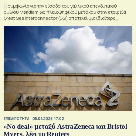
Η συμφωνία για την είσοδο του γαλλικού επενδυτικού
ομίλου Meridiam ως πλειοψηφικού μετόχου στην εταιρεία
Great Sea Interconnector (GSI) αποτελεί μια ιδιαίτερα
σημαντική εξέλιξη για την ηλεκτρική διασύνδεση Ελλάδας –
Κύπρου
ΕΠΙΚΑΙΡΟΤΗΤΑ
05.08.2026, 17:02
«No deal» μεταξύ AstraZeneca και Bristol
Myers, λέει το Reuters