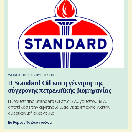
WORLD
05.08.2026, 07:00
Η Standard Oil και η γέννηση της
σύγχρονης πετρελαϊκής βιομηχανίας
Η ίδρυση της Standard Oil στις 5 Αυγούστου 1870
αποτέλεσε την αφετηρία μιας νέας εποχής για την
αμερικανική οικονομία
Ευθύμιος Τσιλιόπουλος