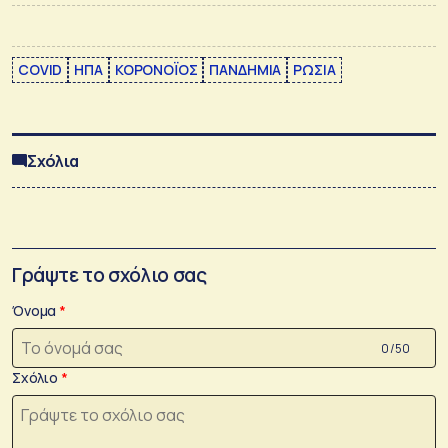
COVID
ΗΠΑ
ΚΟΡΟΝΟΪΟΣ
ΠΑΝΔΗΜΙΑ
ΡΩΣΙΑ
Σχόλια
Γράψτε το σχόλιο σας
Όνομα
0 /50
Σχόλιο