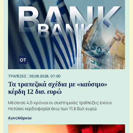
ΤΡΑΠΕΖΕΣ
05.08.2026, 07:00
Τα τραπεζικά σχέδια με «καύσιμο»
κέρδη 12 δισ. ευρώ
Μέσα σε 4,5 χρόνια οι συστημικές τράπεζες έχουν
πετύχει κερδοφορία άνω των 11,8 δισ. ευρώ
Αγης Μάρκου