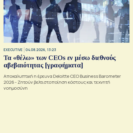
EXECUTIVE
04.08.2026, 13:23
Τα «θέλω» των CEOs εν μέσω διεθνούς
αβεβαιότητας [γραφήματα]
Αποκαλυπτική η έρευνα Deloitte CEO Business Barometer
2026 - Ζητούν βελτιστοποίηση κόστους και τεχνητή
νοημοσύνη