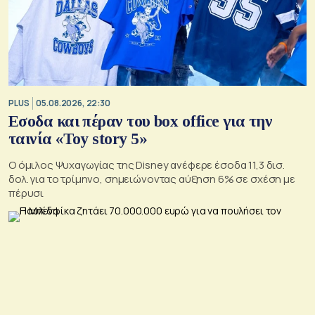
PLUS
05.08.2026, 22:30
Εσοδα και πέραν του box office για την
ταινία «Toy story 5»
Ο όμιλος Ψυχαγωγίας της Disney ανέφερε έσοδα 11,3 δισ.
δολ. για το τρίμηνο, σημειώνοντας αύξηση 6% σε σχέση με
πέρυσι