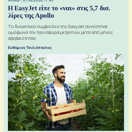
WORLD
07.08.2026, 17:45
Η EasyJet είπε το «ναι» στις 5,7 δισ.
λίρες της Apollo
Το διοικητικό συμβούλιο της EasyJet συνέστησε
ομόφωνα την προσφορά μετρητών μετά από μήνες
αβεβαιότητας
Ευθύμιος Τσιλιόπουλος