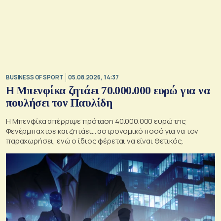
BUSINESS OF SPORT
05.08.2026, 14:37
Η Μπενφίκα ζητάει 70.000.000 ευρώ για να
πουλήσει τον Παυλίδη
Η Μπενφίκα απέρριψε πρόταση 40.000.000 ευρώ της
Φενέρμπαχτσε και ζητάει… αστρονομικό ποσό για να τον
παραχωρήσει, ενώ ο ίδιος φέρεται να είναι θετικός.