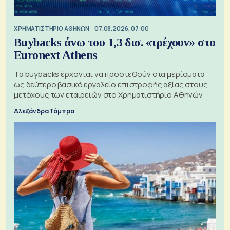
XΡΗΜΑΤΙΣΤΗΡΙΟ ΑΘΗΝΩΝ
07.08.2026, 07:00
Buybacks άνω του 1,3 δισ. «τρέχουν» στο
Euronext Athens
Τα buybacks έρχονται να προστεθούν στα μερίσματα
ως δεύτερο βασικό εργαλείο επιστροφής αξίας στους
μετόχους των εταιρειών στο Χρηματιστήριο Αθηνών
Αλεξάνδρα Τόμπρα