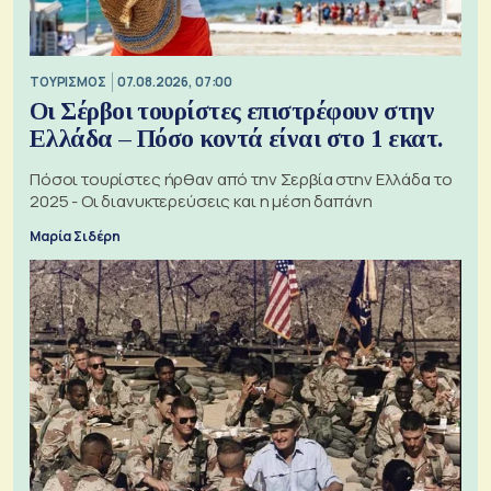
ΤΟΥΡΙΣΜΟΣ
07.08.2026, 07:00
Οι Σέρβοι τουρίστες επιστρέφουν στην
Ελλάδα – Πόσο κοντά είναι στο 1 εκατ.
Πόσοι τουρίστες ήρθαν από την Σερβία στην Ελλάδα το
2025 - Οι διανυκτερεύσεις και η μέση δαπάνη
Μαρία Σιδέρη