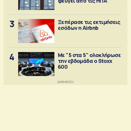
φεύγει απο τις ΗΠΑ
3
Ξεπέρασε τις εκτιμήσεις
εσόδων η Airbnb
4
Με "5 στα 5" ολοκλήρωσε
την εβδομάδα ο Stoxx
600