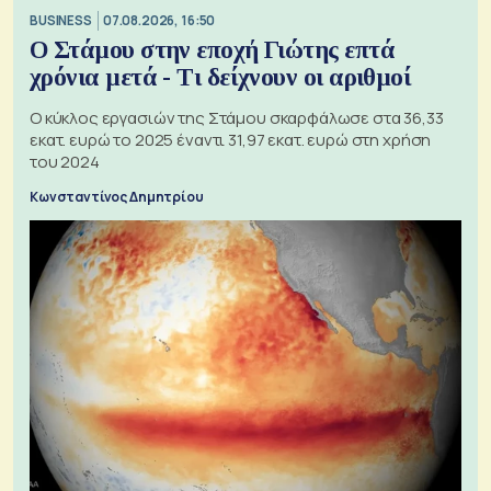
BUSINESS
07.08.2026, 16:50
Ο Στάμου στην εποχή Γιώτης επτά
χρόνια μετά - Τι δείχνουν οι αριθμοί
Ο κύκλος εργασιών της Στάμου σκαρφάλωσε στα 36,33
εκατ. ευρώ το 2025 έναντι 31,97 εκατ. ευρώ στη χρήση
του 2024
Κωνσταντίνος Δημητρίου