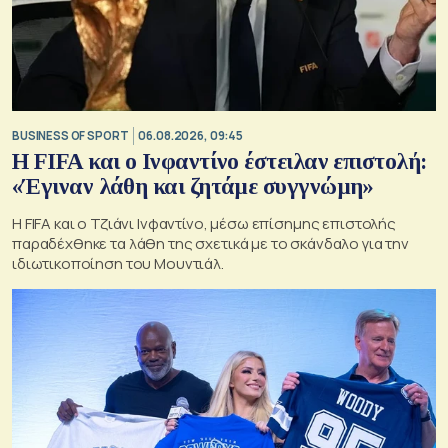
BUSINESS OF SPORT
06.08.2026, 09:45
Η FIFA και ο Ινφαντίνο έστειλαν επιστολή:
«Έγιναν λάθη και ζητάμε συγγνώμη»
Η FIFA και ο Τζιάνι Ινφαντίνο, μέσω επίσημης επιστολής
παραδέχθηκε τα λάθη της σχετικά με το σκάνδαλο για την
ιδιωτικοποίηση του Μουντιάλ.