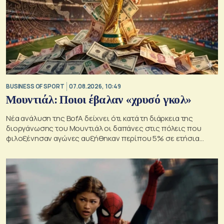
BUSINESS OF SPORT
07.08.2026, 10:49
Μουντιάλ: Ποιοι έβαλαν «χρυσό γκολ»
Νέα ανάλυση της BofA δείχνει ότι κατά τη διάρκεια της
διοργάνωσης του Μουντιάλ οι δαπάνες στις πόλεις που
φιλοξένησαν αγώνες αυξήθηκαν περίπου 5% σε ετήσια
βάση