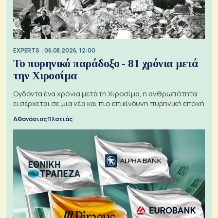
EXPERTS
06.08.2026, 12:00
Το πυρηνικό παράδοξο - 81 χρόνια μετά
την Χιροσίμα
Ογδόντα ένα χρόνια μετά τη Χιροσίμα, η ανθρωπότητα
εισέρχεται σε μια νέα και πιο επικίνδυνη πυρηνική εποχή
Αθανάσιος Πλατιάς