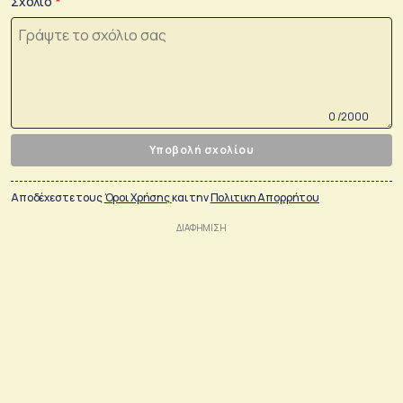
Σχόλιο
0 /2000
Υποβολή σχολίου
Αποδέχεστε τους
Όροι Χρήσης
και την
Πολιτικη Απορρήτου