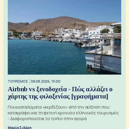
ΤΟΥΡΙΣΜΟΣ
08.08.2026, 15:00
Airbnb vs ξενοδοχεία - Πώς αλλάζει ο
χάρτης της φιλοξενίας [γραφήματα]
Ποια καταλύματα «κερδίζουν» από την αύξηση που
καταγράφει και τη φετινή χρονιά ο ελληνικός τουρισμός
- Διαφοροποιείται το τοπίο στην αγορά
Μαρία Σιδέρη