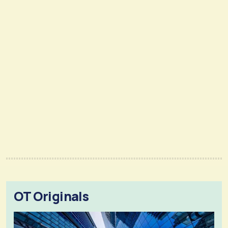
OT Originals