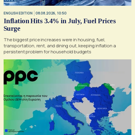
ENGLISH EDITION
08.08.2026, 10:50
Inflation Hits 3.4% in July, Fuel Prices
Surge
The biggest price increases were in housing, fuel,
transportation, rent, and dining out, keeping inflation a
persistent problem for household budgets