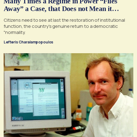
Many Times a Regime in Power “Files
Away” a Case, that Does not Mean it
Cannot, and Should not, be Reopened
Citizens need to see at last the restoration of institutional
function, the country's genuine return to a democratic
"normality.
Lefteris Charalampopoulos