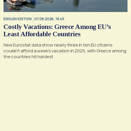
ENGLISH EDITION
07.08.2026, 18:45
Costly Vacations: Greece Among EU’s
Least Affordable Countries
New Eurostat data show nearly three in ten EU citizens
couldn't afford a week's vacation in 2025, with Greece among
the countries hit hardest