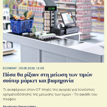
ECONOMY
09.08.2026, 12:00
Πόσα θα ρίξουν στη μείωση των τιμών
σούπερ μάρκετ και βιομηχανία
Τι αναφέρουν στον ΟΤ πηγές της αγοράς για το κόστος
χρηματοδότησης της μείωσης των τιμών - Το αγκάθι του
πλαφόν
Δημήτρης Χαροντάκης