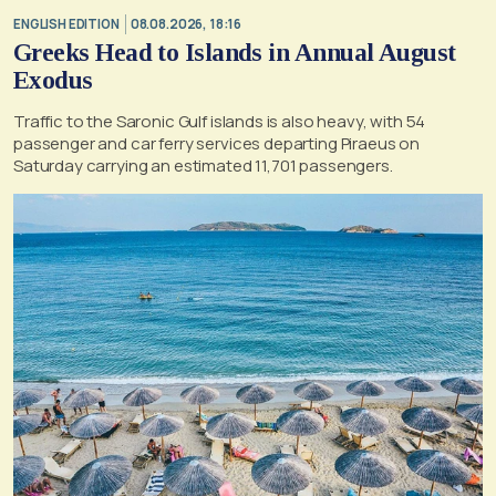
ENGLISH EDITION
08.08.2026, 18:16
Greeks Head to Islands in Annual August
Exodus
Traffic to the Saronic Gulf islands is also heavy, with 54
passenger and car ferry services departing Piraeus on
Saturday carrying an estimated 11,701 passengers.