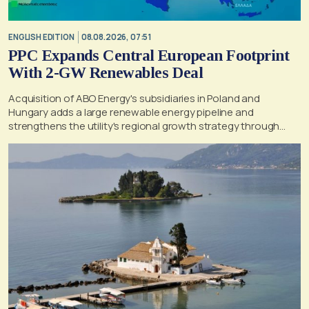
ENGLISH EDITION
08.08.2026, 07:51
PPC Expands Central European Footprint
With 2-GW Renewables Deal
Acquisition of ABO Energy's subsidiaries in Poland and
Hungary adds a large renewable energy pipeline and
strengthens the utility's regional growth strategy through
2030