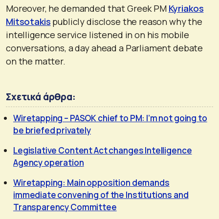
Moreover, he demanded that Greek PM
Kyriakos
Mitsotakis
publicly disclose the reason why the
intelligence service listened in on his mobile
conversations, a day ahead a Parliament debate
on the matter.
Σχετικά άρθρα:
Wiretapping – PASOK chief to PM: I’m not going to
be briefed privately
Legislative Content Act changes Intelligence
Agency operation
Wiretapping: Main opposition demands
immediate convening of the Institutions and
Transparency Committee