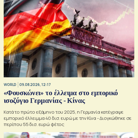
WORLD
09.08.2026, 12:17
«Φουσκώνει» το έλλειμα στο εμπορικό
ισοζύγιο Γερμανίας - Κίνας
Κατά το πρώτο εξάμηνο του 2025, η Γερμανία κατέγραψε
εμπορικό έλλειμμα 40 δισ. ευρώ με την Κίνα - Διογκώθηκε σε
περίπου 55 δισ. ευρώ φέτος