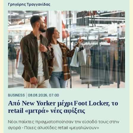
Γρηγόρης Τραγγανίδας
BUSINESS
08.08.2026, 07:00
Από New Yorker μέχρι Foot Locker, το
retail «μετρά» νέες αφίξεις
Νέοι παίκτες πραγματοποίησαν την είσοδό τους στην
αγορά - Ποιες αλυσίδες retail «μεγαλώνουν»