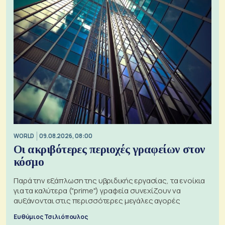
WORLD
09.08.2026, 08:00
Οι ακριβότερες περιοχές γραφείων στον
κόσμο
Παρά την εξάπλωση της υβριδικής εργασίας, τα ενοίκια
για τα καλύτερα ("prime") γραφεία συνεχίζουν να
αυξάνονται στις περισσότερες μεγάλες αγορές
Ευθύμιος Τσιλιόπουλος