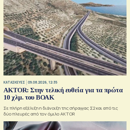
ΚΑΤΑΣΚΕΥΕΣ
09.08.2026, 12:35
AKTOR: Στην τελική ευθεία για τα πρώτα
10 χλμ. του ΒΟΑΚ
Σε πλήρη εξέλιξη η διάνοιξη της σήραγγας Σ2 και από τις
δύο πλευρές από τον όμιλο AKTOR