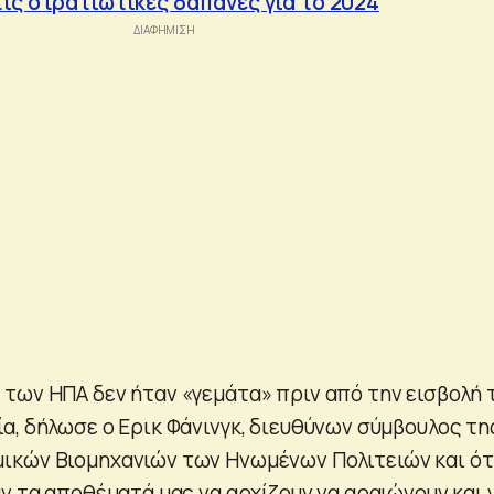
τις στρατιωτικές δαπάνες για το 2024
των ΗΠΑ δεν ήταν «γεμάτα» πριν από την εισβολή 
α, δήλωσε ο Ερικ Φάνινγκ, διευθύνων σύμβουλος τη
ικών Βιομηχανιών των Ηνωμένων Πολιτειών και ότ
ν τα αποθέματά μας να αρχίζουν να αραιώνουν και 