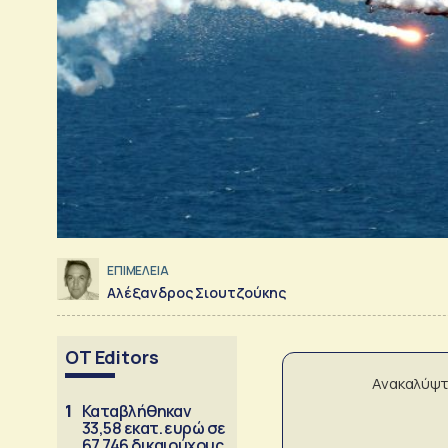
ΕΠΙΜΕΛΕΙΑ
Αλέξανδρος Σιουτζούκης
OT Editors
Ανακαλύψτ
1
Καταβλήθηκαν
33,58 εκατ. ευρώ σε
67.746 δικαιούχους