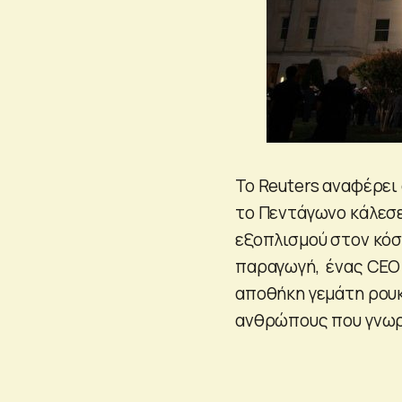
Το Reuters αναφέρει 
το Πεντάγωνο κάλεσ
εξοπλισμού στον κόσμ
παραγωγή, ένας CEO δ
αποθήκη γεμάτη ρουκ
ανθρώπους που γνωρ