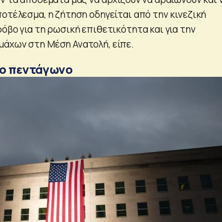
οτέλεσμα, η ζήτηση οδηγείται από την κινεζική
όβο για τη ρωσική επιθετικότητα και για την
άχων στη Μέση Ανατολή, είπε.
το πεντάγωνο