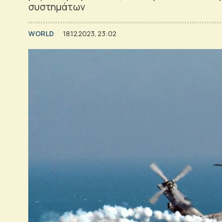
συστημάτων
WORLD
18.12.2023, 23:02