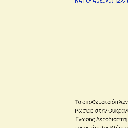
ΝΑΤΟ: Αυξάνει 12% 
Τα αποθέματα όπλων 
Ρωσίας στην Ουκρανί
Ένωσης Αεροδιαστημ
«οι αντίπαλοι βλέπου