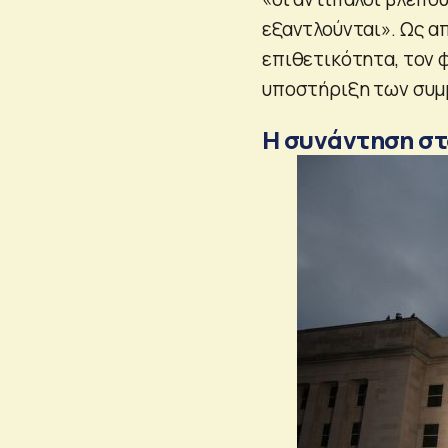
εξαντλούνται». Ως απ
επιθετικότητα, τον φ
υποστήριξη των συμμ
Η συνάντηση σ