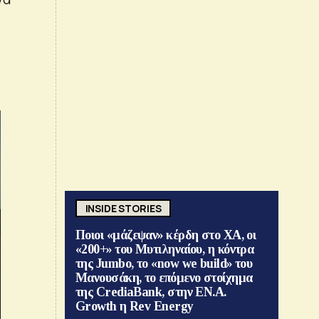
INSIDE STORIES
Ποιοι «μάζεψαν» κέρδη στο ΧΑ, οι
«200+» του Μυτιληναίου, η κόντρα
της Jumbo, το «now we build» του
Μανουσάκη, το επόμενο στοίχημα
της CrediaBank, στην ΕΝ.Α.
Growth η Rev Energy