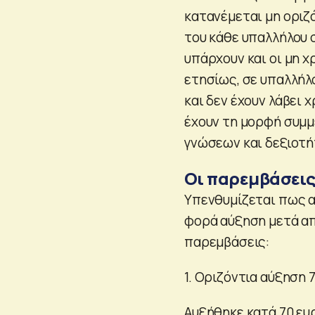
κατανέμεται μη οριζ
του κάθε υπαλλήλου 
υπάρχουν και οι μη 
ετησίως, σε υπαλλήλ
και δεν έχουν λάβει 
έχουν τη μορφή συμμ
γνώσεων και δεξιοτή
Οι παρεμβάσει
Υπενθυμίζεται πως απ
φορά αύξηση μετά απ
παρεμβάσεις:
1. Οριζόντια αύξηση 
Αυξήθηκε κατά 70 ευ