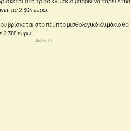
βρίσκεται στο τρίτο κλιμάκιο μπορεί να πάρει ετη
νει τις 2.304 ευρώ.
που βρίσκεται στο πέμπτο μισθολογικό κλιμάκιο θα
s 2.388 ευρώ.