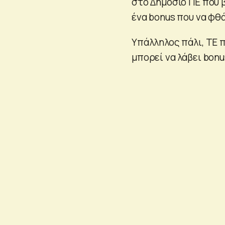
στο Δημόσιο ΠΕ που 
ένα bonus που να φθά
Υπάλληλος πάλι, ΤΕ 
μπορεί να λάβει bonu