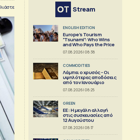
λιάστε
Stream
ENGLISH EDITION
Europe’s Tourism
“Tsunami”: Who Wins
and Who Pays the Price
07.08.2026 | 08:38
COMMODITIES
Λάμπει ο χρυσός - Οι
υψηλότερες αποδόσεις
από τον Ιανουάριο
07.08.2026 | 08:25
GREEN
ΕΕ: Η μεγάλη αλλαγή
στις συσκευασίες από
12 Αυγούστου
07.08.2026 | 08:17