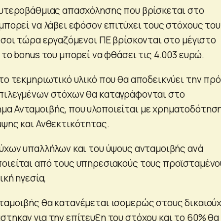
ευτεροβάθμιας απασχόλησης που βρίσκεται στο
 μπορεί να λάβει εφόσον επιτύχει τους στόχους του
 Όσοι τώρα εργαζόμενοι ΠΕ βρίσκονται στο μέγιστο
 το bonus του μπορεί να φθάσει τις 4.003 ευρώ.
 το τεκμηριωτικό υλικό που θα αποδεικνύει την πρ
επιλεγμένων στόχων θα καταγράφονται στο
μα Ανταμοιβής, που υλοποιείται με χρηματοδότησ
μψης και Ανθεκτικότητας.
ούχων υπαλλήλων και του ύψους ανταμοιβής ανά
οιείται από τους υπηρεσιακούς τους προϊσταμένο
ική ηγεσία,
ταμοιβής θα κατανέμεται ισομερώς στους δικαιού
στηκαν για την επίτευξη του στόχου και το 60% θα