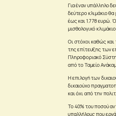
Για έναν υπάλληλο δ
δεύτερο κλιμάκιο θα
έως και 1.778 ευρώ.
μισθολογικό κλιμάκιο
Οι στόχοι καθώς και
της επίτευξης των 
Πληροφοριακό Σύστη
από το Ταμείο Ανάκα
Η επιλογή των δικαι
δικαιούχο πραγματοπ
και όχι από την πολιτ
Το 40% του ποσού αν
υπαλλήλους που εργά