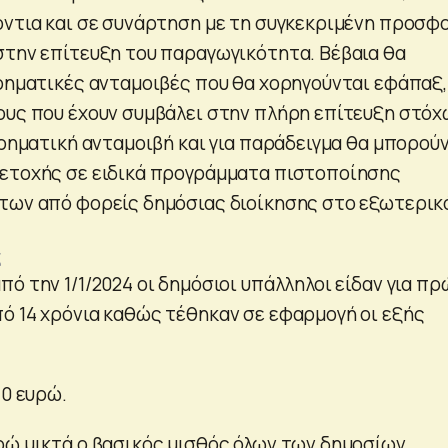
όντια και σε συνάρτηση με τη συγκεκριμένη προσφ
στην επίτευξη του παραγωγικότητα. Βέβαια θα
χρηματικές ανταμοιβές που θα χορηγούνται εφάπαξ,
ους που έχουν συμβάλει στην πλήρη επίτευξη στόχ
χρηματική ανταμοιβή και για παράδειγμα θα μπορούν
ετοχής σε ειδικά προγράμματα πιστοποίησης
των από φορείς δημόσιας διοίκησης στο εξωτερικ
ς
ό την 1/1/2024 οι δημόσιοι υπάλληλοι είδαν για π
ό 14 χρόνια καθώς τέθηκαν σε εφαρμογή οι εξής
70 ευρώ.
ρώ μικτά ο βασικός μισθός όλων των δημοσίων