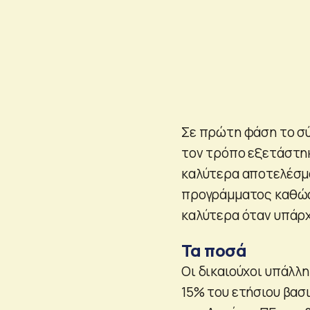
Σε πρώτη φάση το σύσ
τον τρόπο εξετάστηκ
καλύτερα αποτελέσμ
προγράμματος καθώς 
καλύτερα όταν υπάρχ
Τα ποσά
Οι δικαιούχοι υπάλλ
15% του ετήσιου βασ