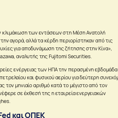
ην κλιμάκωση των εντάσεων στη Μέση Ανατολή
στην αγορά, αλλά τα κέρδη περιορίστηκαν από τις
χίες για αποδυνάμωση της ζήτησης στην Κίνα»,
azawa, αναλυτής της Fujitomi Securities.
αιρείες ενέργειας των ΗΠΑ την περασμένη εβδομάδα
ετρελαίου και φυσικού αερίου για δεύτερη συνεχό
ς τον μηνιαίο αριθμό κατά το μέγιστο από τον
ανέφερε σε έκθεσή της η εταιρεία ενεργειακών
ghes.
Fed και ΟΠΕΚ