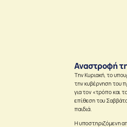
Αναστροφή τη
Την Κυριακή, το υπο
την κυβέρνηση του 
για τον «τρόπο και 
επίθεση του Σαββάτο
παιδιά.
Η υποστηριζόμενη απ