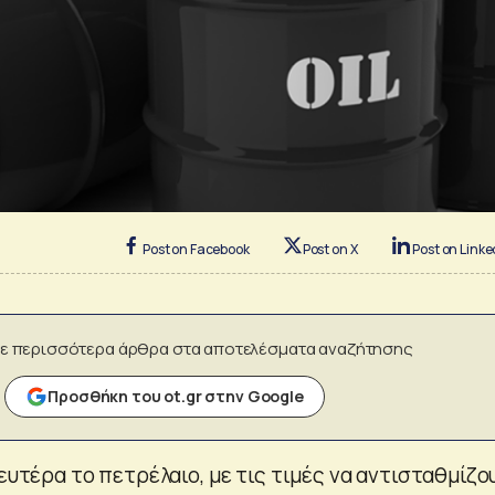
Post on Facebook
Post on X
Post on Linke
ε περισσότερα άρθρα στα αποτελέσματα αναζήτησης
Προσθήκη του ot.gr στην Google
Δευτέρα το πετρέλαιο, με τις τιμές να αντισταθμίζο