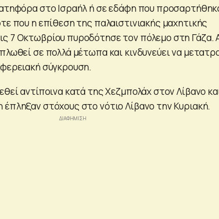
νατηφόρα στο Ισραήλ ή σε εδάφη που προσαρτήθηκ
ότε που η επίθεση της παλαιστινιακής μαχητικής
ς 7 Οκτωβρίου πυροδότησε τον πόλεμο στη Γάζα. 
απλωθεί σε πολλά μέτωπα και κινδυνεύει να μετατρ
ιφερειακή σύγκρουση.
εθεί αντίποινα κατά της Χεζμπολάχ στον Λίβανο κα
 έπληξαν στόχους στο νότιο Λίβανο την Κυριακή.