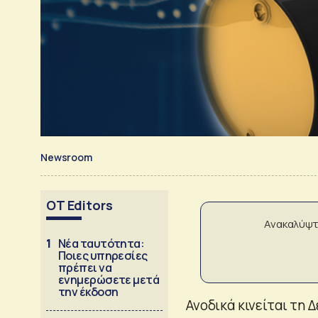
Newsroom
OT Editors
Ανακαλύψτ
1
Νέα ταυτότητα:
Ποιες υπηρεσίες
πρέπει να
ενημερώσετε μετά
την έκδοση
Ανοδικά κινείται τη 