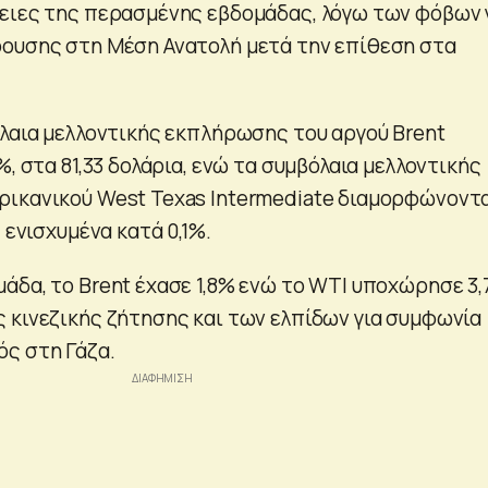
ειες της περασμένης εβδομάδας, λόγω των φόβων 
ουσης στη Μέση Ανατολή μετά την επίθεση στα
όλαια μελλοντικής εκπλήρωσης του αργού Brent
%, στα 81,33 δολάρια, ενώ τα συμβόλαια μελλοντικής
ικανικού West Texas Intermediate διαμορφώνοντ
 ενισχυμένα κατά 0,1%.
άδα, το Brent έχασε 1,8% ενώ το WTI υποχώρησε 3
 κινεζικής ζήτησης και των ελπίδων για συμφωνία
ς στη Γάζα.