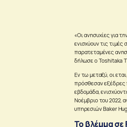
«Οι ανησυχίες για τ
ενισχύουν τις τιμές 
παρατεταμένες ανησυ
δήλωσε ο Toshitaka T
Εν τω μεταξύ, οι ετ
πρόσθεσαν εξέδρες π
εβδομάδα, ενισχύοντα
Νοέμβριο του 2022, 
υπηρεσιών Baker Hu
Το βλέμμα σε 