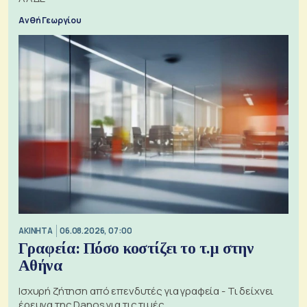
Ανθή Γεωργίου
ΑΚΙΝΗΤΑ
06.08.2026, 07:00
Γραφεία: Πόσο κοστίζει το τ.μ στην
Αθήνα
Ισχυρή ζήτηση από επενδυτές για γραφεία - Τι δείχνει
έρευνα της Danos για τις τιμές