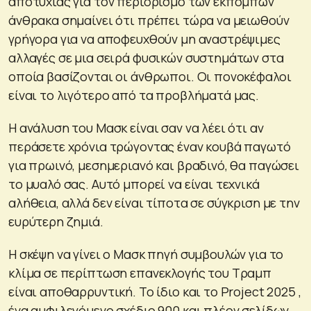
αποτυχίας για τον περιορισμό των εκπομπών
άνθρακα σημαίνει ότι πρέπει τώρα να μειωθούν
γρήγορα για να αποφευχθούν μη αναστρέψιμες
αλλαγές σε μια σειρά φυσικών συστημάτων στα
οποία βασίζονται οι άνθρωποι. Οι πονοκέφαλοι
είναι το λιγότερο από τα προβλήματά μας.
Η ανάλυση του Μασκ είναι σαν να λέει ότι αν
περάσετε χρόνια τρώγοντας έναν κουβά παγωτό
για πρωινό, μεσημεριανό και βραδινό, θα παγώσει
το μυαλό σας. Αυτό μπορεί να είναι τεχνικά
αλήθεια, αλλά δεν είναι τίποτα σε σύγκριση με την
ευρύτερη ζημιά.
Η σκέψη να γίνει ο Μασκ πηγή συμβουλών για το
κλίμα σε περίπτωση επανεκλογής του Τραμπ
είναι αποθαρρυντική. Το ίδιο και το Project 2025 ,
ένα αμφιλεγόμενο σχέδιο 900 και πλέον σελίδων