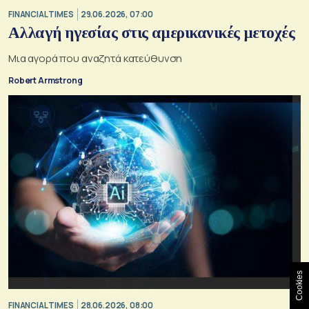
FINANCIAL TIMES
29.06.2026, 07:00
Αλλαγή ηγεσίας στις αμερικανικές μετοχές
Μια αγορά που αναζητά κατεύθυνση
Robert Armstrong
Cookies
FINANCIAL TIMES
28.06.2026, 08:00