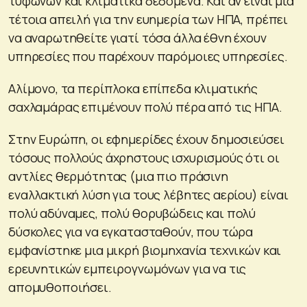
τυφώνων και κλιματικά δεδομένα. Και αν είναι μια
τέτοια απειλή για την ευημερία των ΗΠΑ, πρέπει
να αναρωτηθείτε γιατί τόσα άλλα έθνη έχουν
υπηρεσίες που παρέχουν παρόμοιες υπηρεσίες.
Αλίμονο, τα περίπλοκα επίπεδα κλιματικής
σαχλαμάρας επιμένουν πολύ πέρα ​​από τις ΗΠΑ.
Στην Ευρώπη, οι εφημερίδες έχουν δημοσιεύσει
τόσους πολλούς άχρηστους ισχυρισμούς ότι οι
αντλίες θερμότητας (μια πιο πράσινη
εναλλακτική λύση για τους λέβητες αερίου) είναι
πολύ αδύναμες, πολύ θορυβώδεις και πολύ
δύσκολες για να εγκατασταθούν, που τώρα
εμφανίστηκε μια μικρή βιομηχανία τεχνικών και
ερευνητικών εμπειρογνωμόνων για να τις
απομυθοποιήσει.