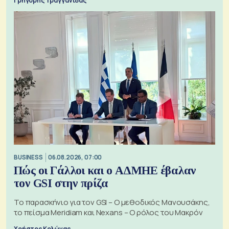
Γρηγόρης Τραγγανίδας
BUSINESS
06.08.2026, 07:00
Πώς οι Γάλλοι και ο ΑΔΜΗΕ έβαλαν
τον GSI στην πρίζα
Το παρασκήνιο για τον GSI – Ο μεθοδικός Μανουσάκης,
το πείσμα Meridiam και Nexans – Ο ρόλος του Μακρόν
Χρήστος Κολώνας