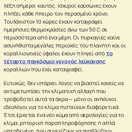
λέξη σήμερα: καυτός. Ισχυροί καύσωνες έχουν
πλήξει κάθε ήπειρο τον περασμένο χρόνο.
Τουλάχιστον 10 χώρες έχουν καταγράψει
ημερήσιες θερμοκρασίες άνω των 50 C σε
περισσότερα από ένα μέρη. Οι πυρκαγιές καίνε
ασυνήθιστα μεγάλες περιοχές του πλανήτη και οι
κοραλλιογενείς ύφαλοι έχουν πληγεί από
το
τέταρτο παγκόσμιο γεγονός λεύκανσης
κοραλλιών που έχει καταγραφεί.
Ευτυχώς, δεν υπάρχει λόγος να βιαστεί κανείς να
αντιμετωπίσει την κλιματική αλλαγή που
τροφοδοτεί αυτά τα άκρα — μόνο οι ανήσυχοι
ιδεολόγοι για το κλίμα πιστεύουν διαφορετικά.
Έτσι έρχεται ένα νέο κύμα από αερολογίες για το
κλίμα, ρητορική παραπληροφόρησης ή απλά
μπερδεμένη, που συνεχίζουν να αναβλύζουν