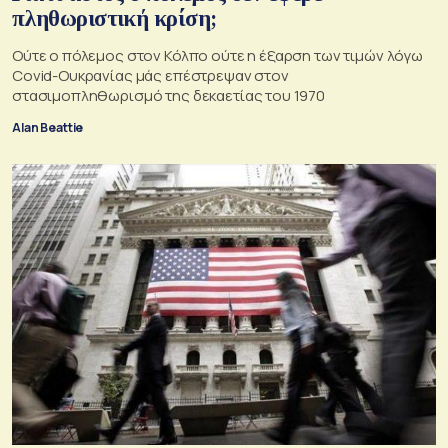
πληθωριστική κρίση;
Ούτε ο πόλεμος στον Κόλπο ούτε η έξαρση των τιμών λόγω
Covid-Ουκρανίας μάς επέστρεψαν στον
στασιμοπληθωρισμό της δεκαετίας του 1970
Alan Beattie