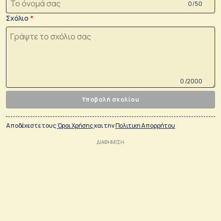
0 /50
Σχόλιο
0 /2000
Υποβολή σχολίου
Αποδέχεστε τους
Όροι Χρήσης
και την
Πολιτικη Απορρήτου