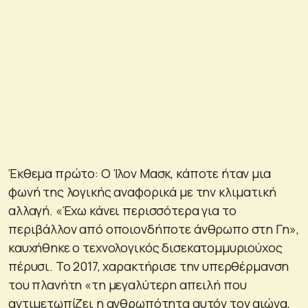
Έκθεμα πρώτο: Ο Ίλον Μασκ, κάποτε ήταν μια
φωνή της λογικής αναφορικά με την κλιματική
αλλαγή. «Έχω κάνει περισσότερα για το
περιβάλλον από οποιονδήποτε άνθρωπο στη Γη»,
καυχήθηκε ο τεχνολογικός δισεκατομμυριούχος
πέρυσι. Το 2017, χαρακτήρισε την υπερθέρμανση
του πλανήτη «τη μεγαλύτερη απειλή που
αντιμετωπίζει η ανθρωπότητα αυτόν τον αιώνα,