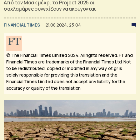
Από τον Μάσκ μέχρι το Project 2025 οι
σαχλαμάρες συνεχίζουν να ακούγονται
FINANCIAL TIMES
21.08.2024, 23:04
© The Financial Times Limited 2024. All rights reserved.
FT and
Financial Times are trademarks of the Financial Times Ltd. Not
to be redistributed, copied or modified in any way. ot.gr is
solely responsible for providing this translation and the
Financial Times Limited does not accept any liability for the
accuracy or quality of the translation