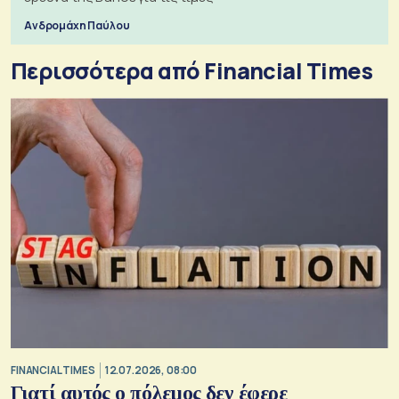
Ανδρομάχη Παύλου
Περισσότερα από Financial Times
FINANCIAL TIMES
12.07.2026, 08:00
Γιατί αυτός ο πόλεμος δεν έφερε