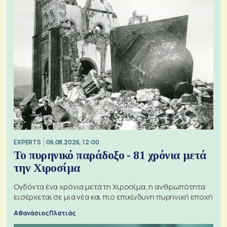
EXPERTS
06.08.2026, 12:00
Το πυρηνικό παράδοξο - 81 χρόνια μετά
την Χιροσίμα
Ογδόντα ένα χρόνια μετά τη Χιροσίμα, η ανθρωπότητα
εισέρχεται σε μια νέα και πιο επικίνδυνη πυρηνική εποχή
Αθανάσιος Πλατιάς