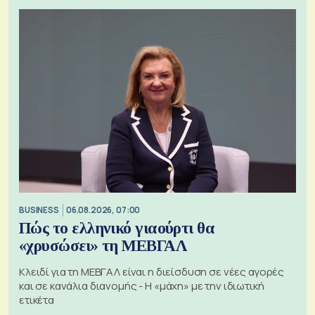
BUSINESS
06.08.2026, 07:00
Πώς το ελληνικό γιαούρτι θα
«χρυσώσει» τη ΜΕΒΓΑΛ
Κλειδί για τη ΜΕΒΓΑΛ είναι η διείσδυση σε νέες αγορές
και σε κανάλια διανομής - Η «μάχη» με την ιδιωτική
ετικέτα