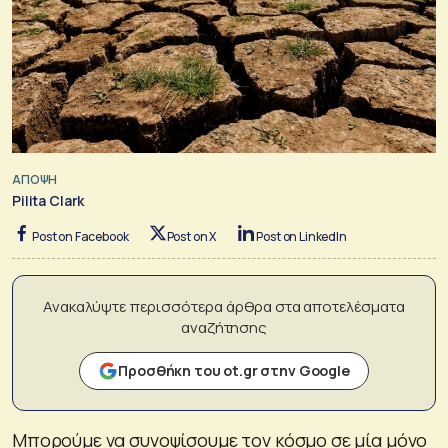
ΑΠΟΨΗ
Pilita Clark
Post on Facebook
Post on X
Post on LinkedIn
Ανακαλύψτε περισσότερα άρθρα στα αποτελέσματα
αναζήτησης
Προσθήκη του ot.gr στην Google
Μπορούμε να συνοψίσουμε τον κόσμο σε μία μόνο