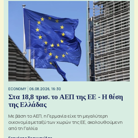
ECONOMY
06.08.2026, 16:30
Στα 18,8 τρισ. το ΑΕΠ της ΕΕ - Η θέση
της Ελλάδας
Με βάση το ΑΕΠ, η Γερμανία είχε τη μεγαλύτερη
οικονομία μεταξύ των χωρών της ΕΕ, ακολουθούμενη
από τη Γαλλία