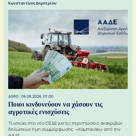
Κωνσταντίνος Δημητρίου
AGRO
06.08.2026, 07:00
Ποιοι κινδυνεύουν να χάσουν τις
αγροτικές ενισχύσεις
Τι ισχύει στο νέο ΟΣΔΕ για τις περιπτώσεις ανακριβών
δηλώσεων ή μη συμμόρφωσης -«Καμπανάκι» από την
ΑΑΔΕ