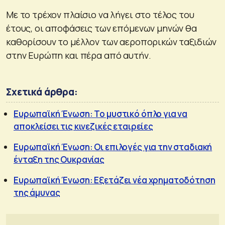
Με το τρέχον πλαίσιο να λήγει στο τέλος του
έτους, οι αποφάσεις των επόμενων μηνών θα
καθορίσουν το μέλλον των αεροπορικών ταξιδιών
στην Ευρώπη και πέρα από αυτήν.
Σχετικά άρθρα:
Ευρωπαϊκή Ένωση: Το μυστικό όπλο για να
αποκλείσει τις κινεζικές εταιρείες
Ευρωπαϊκή Ένωση: Οι επιλογές για την σταδιακή
ένταξη της Ουκρανίας
Ευρωπαϊκή Ένωση: Εξετάζει νέα χρηματοδότηση
της άμυνας