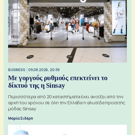
BUSINESS
09.08.2026, 20:59
Με γοργούς ρυθμούς επεκτείνει το
δίκτυό της η Sinsay
Περισσότερα από 20 καταστήματα έχει ανοίξει από την
αρχή του χρόνου σε όλη την Ελλάδα η αλυσίδα προσιτής
μόδας Sinsay
Μαρία Σιδέρη