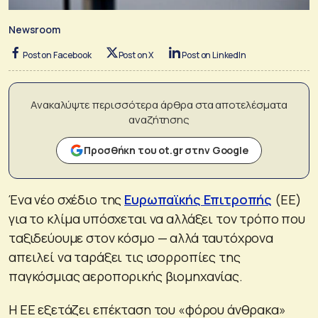
Newsroom
Post on Facebook
Post on X
Post on LinkedIn
Ανακαλύψτε περισσότερα άρθρα στα αποτελέσματα
αναζήτησης
Προσθήκη του ot.gr στην Google
Ένα νέο σχέδιο της
Ευρωπαϊκής Επιτροπής
(ΕΕ)
για το κλίμα υπόσχεται να αλλάξει τον τρόπο που
ταξιδεύουμε στον κόσμο — αλλά ταυτόχρονα
απειλεί να ταράξει τις ισορροπίες της
παγκόσμιας αεροπορικής βιομηχανίας.
Η ΕΕ εξετάζει επέκταση του «φόρου άνθρακα»