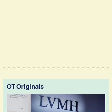
OT Originals