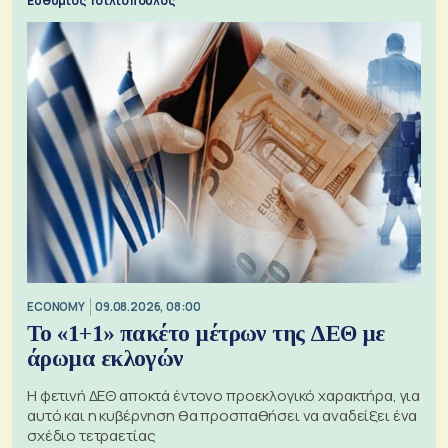
Ευθύμιος Τσιλιόπουλος
ECONOMY
09.08.2026, 08:00
Το «1+1» πακέτο μέτρων της ΔΕΘ με
άρωμα εκλογών
Η φετινή ΔΕΘ αποκτά έντονο προεκλογικό χαρακτήρα, για
αυτό και η κυβέρνηση θα προσπαθήσει να αναδείξει ένα
σχέδιο τετραετίας