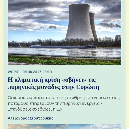
WORLD
09.08.2026, 19:10
Η κλιματική κρίση «σβήνει» τις
πυρηνικές μονάδες στην Ευρώπη
Οι καύσωνες και η πτώση της στάθμης του νερού στους
ποταμούς επηρεάζουν την πυρηνική ενέργεια -
Επενδύσεις σχεδιάζει η EDF
Αλέξανδρος Σιουτζούκης