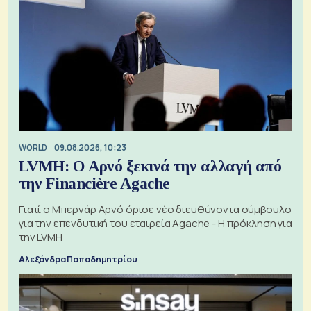
WORLD
09.08.2026, 10:23
LVMH: Ο Αρνό ξεκινά την αλλαγή από
την Financière Agache
Γιατί ο Μπερνάρ Αρνό όρισε νέο διευθύνοντα σύμβουλο
για την επενδυτική του εταιρεία Agache - Η πρόκληση για
την LVMH
Αλεξάνδρα Παπαδημητρίου