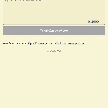
0 /2000
Υποβολή σχολίου
Αποδέχεστε τους
Όροι Χρήσης
και την
Πολιτικη Απορρήτου