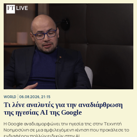
WORLD
06.08.2026, 21:15
Τι λένε αναλυτές για την αναδιάρθρωση
της ηγεσίας ΑΙ της Google
Η Google αναδιαμορφώνει την ηγεσία της στην Τεχνητή
Νοημοσύνη σε μια αμφιλεγόμενη κίνηση που προκάλεσε το
ενδιαφέρον πολλών ειδικών στην ΑΙ