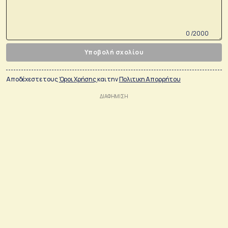
0 /2000
Υποβολή σχολίου
Αποδέχεστε τους
Όροι Χρήσης
και την
Πολιτικη Απορρήτου