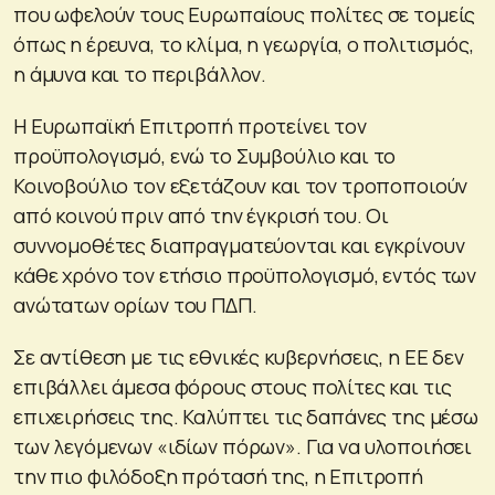
που ωφελούν τους Ευρωπαίους πολίτες σε τομείς
όπως η έρευνα, το κλίμα, η γεωργία, ο πολιτισμός,
η άμυνα και το περιβάλλον.
Η Ευρωπαϊκή Επιτροπή προτείνει τον
προϋπολογισμό, ενώ το Συμβούλιο και το
Κοινοβούλιο τον εξετάζουν και τον τροποποιούν
από κοινού πριν από την έγκρισή του. Οι
συννομοθέτες διαπραγματεύονται και εγκρίνουν
κάθε χρόνο τον ετήσιο προϋπολογισμό, εντός των
ανώτατων ορίων του ΠΔΠ.
Σε αντίθεση με τις εθνικές κυβερνήσεις, η ΕΕ δεν
επιβάλλει άμεσα φόρους στους πολίτες και τις
επιχειρήσεις της. Καλύπτει τις δαπάνες της μέσω
των λεγόμενων «ιδίων πόρων». Για να υλοποιήσει
την πιο φιλόδοξη πρότασή της, η Επιτροπή