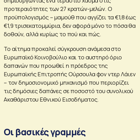
δημιουργώντας ένα τεράστιο χάσμα στις
προτεραιότητες των 27 κρατών-μελών. Ο
προϋπολογισμός – μαμούθ που αγγίζει τα €1,8 έως
€1,9 τρισεκατομμύρια, δεν αφορά μόνο το πόσα θα
δοθούν, αλλά κυρίως το πού και πώς.
Το αίτημα προκαλεί σύγκρουση ανάμεσα στο
Ευρωπαϊκό Κοινοβούλιο και το αυστηρό όριο
δαπανών που προωθεί η πρόεδρος της
Ευρωπαϊκής Επιτροπής Ούρσουλα φον ντερ Λάιεν
– τον δημοσιονομικό μηχανισμό που περιορίζει
τις δημόσιες δαπάνες σε ποσοστό του συνολικού
Ακαθάριστου Εθνικού Εισοδήματος.
Οι βασικές γραμμές