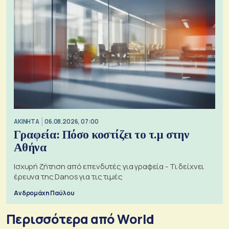
ΑΚΙΝΗΤΑ
06.08.2026, 07:00
Γραφεία: Πόσο κοστίζει το τ.μ στην
Αθήνα
Ισχυρή ζήτηση από επενδυτές για γραφεία - Τι δείχνει
έρευνα της Danos για τις τιμές
Ανδρομάχη Παύλου
Περισσότερα από World