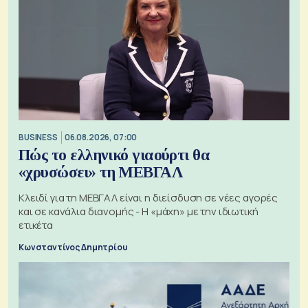
BUSINESS
06.08.2026, 07:00
Πώς το ελληνικό γιαούρτι θα
«χρυσώσει» τη ΜΕΒΓΑΛ
Κλειδί για τη ΜΕΒΓΑΛ είναι η διείσδυση σε νέες αγορές
και σε κανάλια διανομής - Η «μάχη» με την ιδιωτική
ετικέτα
Κωνσταντίνος Δημητρίου