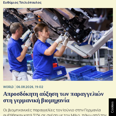
Ευθύμιος Τσιλιόπουλος
WORLD
06.08.2026, 19:02
Απροσδόκητη αύξηση των παραγγελιών
στη γερμανική βιομηχανία
Cookies
Οι βιομηχανικές παραγγελίες τον Ιούνιο στην Γερμανία
αυξήθηκαν κατά 3,1% σε σχέση με τον Μάιο, πάνω από την