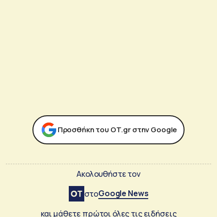
Προσθήκη του ΟΤ.gr στην Google
Ακολουθήστε τον
Google News
στο
και μάθετε πρώτοι όλες τις ειδήσεις