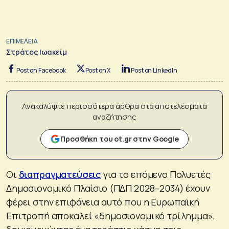
ΕΠΙΜΕΛΕΙΑ
Στράτος Ιωακείμ
Post on Facebook
Post on X
Post on LinkedIn
Ανακαλύψτε περισσότερα άρθρα στα αποτελέσματα
αναζήτησης
Προσθήκη του ot.gr στην Google
Οι
διαπραγματεύσεις
για το επόμενο Πολυετές
Δημοσιονομικό Πλαίσιο (ΠΔΠ 2028–2034) έχουν
φέρει στην επιφάνεια αυτό που η Ευρωπαϊκή
Επιτροπή αποκαλεί «δημοσιονομικό τρίλημμα»,