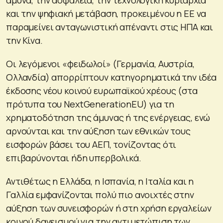
άμυνα, την ασφάλεια, την τεχνολογική κυριαρχία
και την ψηφιακή μετάβαση, προκειμένου η ΕΕ να
παραμείνει ανταγωνιστική απέναντι στις ΗΠΑ και
την Κίνα.
Οι λεγόμενοι «φειδωλοί» (Γερμανία, Αυστρία,
Ολλανδία) απορρίπτουν κατηγορηματικά την ιδέα
έκδοσης νέου κοινού ευρωπαϊκού χρέους (στα
πρότυπα του NextGenerationEU) για τη
χρηματοδότηση της άμυνας ή της ενέργειας, ενώ
αρνούνται και την αύξηση των εθνικών τους
εισφορών βάσει του ΑΕΠ, τονίζοντας ότι
επιβαρύνονται ήδη υπερβολικά.
Αντιθέτως η Ελλάδα, η Ισπανία, η Ιταλία και η
Γαλλία εμφανίζονται πολύ πιο ανοιχτές στην
αύξηση των συνεισφορών ή στη χρήση εργαλείων
κοινού δανεισμού για την αντιμετώπιση των