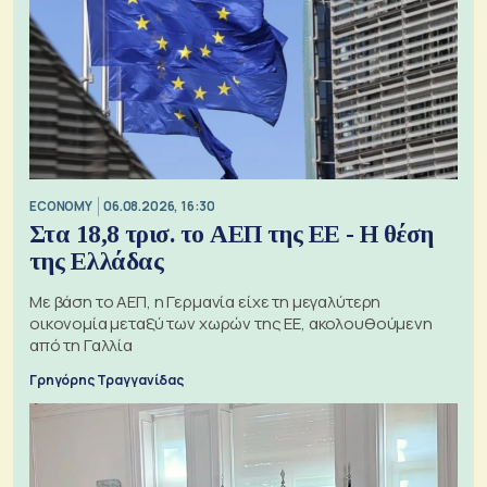
ECONOMY
06.08.2026, 16:30
Στα 18,8 τρισ. το ΑΕΠ της ΕΕ - Η θέση
της Ελλάδας
Με βάση το ΑΕΠ, η Γερμανία είχε τη μεγαλύτερη
οικονομία μεταξύ των χωρών της ΕΕ, ακολουθούμενη
από τη Γαλλία
Γρηγόρης Τραγγανίδας