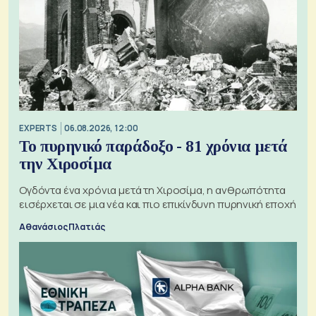
EXPERTS
06.08.2026, 12:00
Το πυρηνικό παράδοξο - 81 χρόνια μετά
την Χιροσίμα
Ογδόντα ένα χρόνια μετά τη Χιροσίμα, η ανθρωπότητα
εισέρχεται σε μια νέα και πιο επικίνδυνη πυρηνική εποχή
Αθανάσιος Πλατιάς