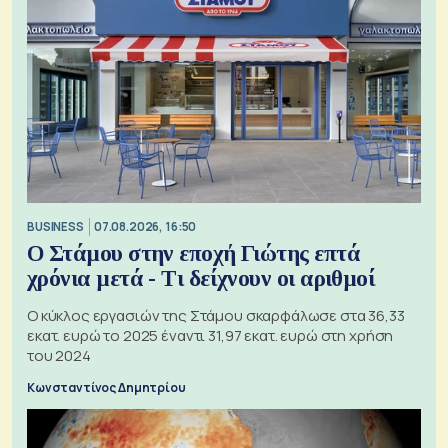
BUSINESS
07.08.2026, 16:50
Ο Στάμου στην εποχή Γιώτης επτά
χρόνια μετά - Τι δείχνουν οι αριθμοί
Ο κύκλος εργασιών της Στάμου σκαρφάλωσε στα 36,33
εκατ. ευρώ το 2025 έναντι 31,97 εκατ. ευρώ στη χρήση
του 2024
Κωνσταντίνος Δημητρίου