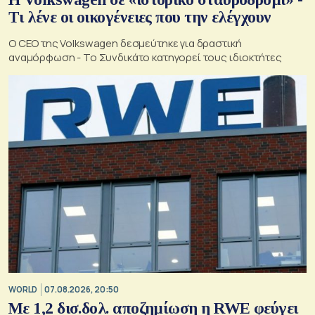
Τι λένε οι οικογένειες που την ελέγχουν
Ο CEO της Volkswagen δεσμεύτηκε για δραστική
αναμόρφωση - Το Συνδικάτο κατηγορεί τους ιδιοκτήτες
WORLD
07.08.2026, 20:50
Με 1,2 δισ.δολ. αποζημίωση η RWE φεύγει