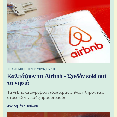
ΤΟΥΡΙΣΜΟΣ
07.08.2026, 07:10
Καλπάζουν τα Airbnb - Σχεδόν sold out
τα νησιά
Τα Airbnb καταγράφουν ιδιαίτερα υψηλές πληρότητες
στους ελληνικούς προορισμούς
Ανδρομάχη Παύλου