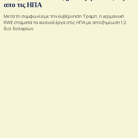
απο τις ΗΠΑ
Μετά τη συμφωνία με την κυβέρνηση Τραμπ, η γερμανική
RWE σταματά τα αιολικά έργα στις ΗΠΑ με αποζημίωση 1,2
δισ. δολαρίων