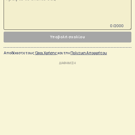
0 /2000
Υποβολή σχολίου
Αποδέχεστε τους
Όροι Χρήσης
και την
Πολιτικη Απορρήτου