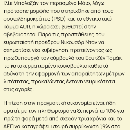
Ιλίε Μπολοζάν τον περασμένο Μάιο, λόγω
πρότασης μομφής που στηρίχθηκε από τους
σοσιαλδημοκράτες (PSD) και το εθνικιστικό
κόμμα AUR, η χώρα έχει βυθιστεί στην
αβεβαιότητα. Παρά τις προσπάθειες του
ευρωπαϊστή προέδρου Νικουσόρ Νταν να
σχηματίσει νέα κυβέρνηση, προτείνοντας ως
πρωθυπουργό τον σύμβουλό του Εουτζέν Τομάκ,
το κατακερματισμένο κοινοβούλιο καθιστά
αδύνατη την εφαρμογή των απαραίτητων μέτρων
λιτότητας, προκαλώντας έντονη νευρικότητα
στις αγορές.
Η πίεση στην πραγματική οικονομία είναι ήδη
ορατή, με τον πληθωρισμό να ξεπερνά το 10% για
πρώτη φορά μετά από σχεδόν τρία χρόνια και το
ΑΕΠ να καταγράφει ισχυρή συρρίκνωση 1,9% στο