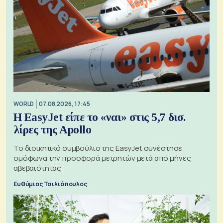
WORLD
07.08.2026, 17:45
Η EasyJet είπε το «ναι» στις 5,7 δισ.
λίρες της Apollo
Το διοικητικό συμβούλιο της EasyJet συνέστησε
ομόφωνα την προσφορά μετρητών μετά από μήνες
αβεβαιότητας
Ευθύμιος Τσιλιόπουλος