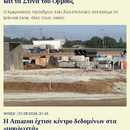
και τα Στενά του Ορμούζ
Ο Αμερικανός πρόεδρος έχει δύο επιλογές σχετικά με το
Ιράν και είναι, όλες τους, κακές
WORLD
07.08.2026, 21:45
Η Amazon έχτισε κέντρο δεδομένων στα
«μουλωχτά»