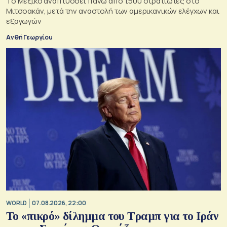
Το Μεξικό αναπτύσσει πάνω από 1.500 στρατιώτες στο
Μιτσοακάν, μετά την αναστολή των αμερικανικών ελέγχων και
εξαγωγών
Ανθή Γεωργίου
WORLD
07.08.2026, 22:00
Το «πικρό» δίλημμα του Τραμπ για το Ιράν