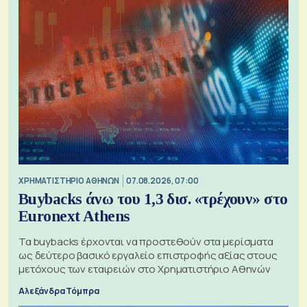
XΡΗΜΑΤΙΣΤΗΡΙΟ ΑΘΗΝΩΝ
07.08.2026, 07:00
Buybacks άνω του 1,3 δισ. «τρέχουν» στο
Euronext Athens
Τα buybacks έρχονται να προστεθούν στα μερίσματα
ως δεύτερο βασικό εργαλείο επιστροφής αξίας στους
μετόχους των εταιρειών στο Χρηματιστήριο Αθηνών
Αλεξάνδρα Τόμπρα