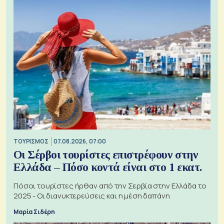
ΤΟΥΡΙΣΜΟΣ
07.08.2026, 07:00
Οι Σέρβοι τουρίστες επιστρέφουν στην
Ελλάδα – Πόσο κοντά είναι στο 1 εκατ.
Πόσοι τουρίστες ήρθαν από την Σερβία στην Ελλάδα το
2025 - Οι διανυκτερεύσεις και η μέση δαπάνη
Μαρία Σιδέρη