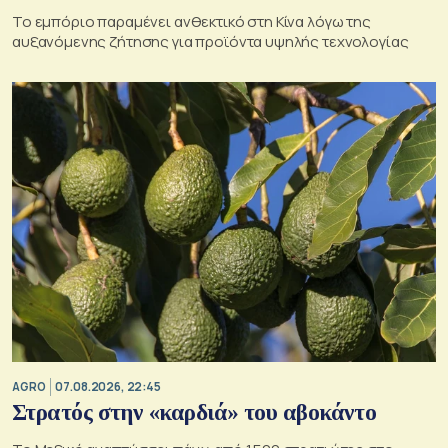
Το εμπόριο παραμένει ανθεκτικό στη Κίνα λόγω της
αυξανόμενης ζήτησης για προϊόντα υψηλής τεχνολογίας
AGRO
07.08.2026, 22:45
Στρατός στην «καρδιά» του αβοκάντο