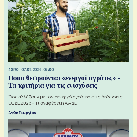
AGRO
07.08.2026, 07:00
Ποιοι θεωρούνται «ενεργοί αγρότες» -
Τα κριτήρια για τις ενισχύσεις
Όσα αλλάζουν με τον «ενεργό αγρότη» στις δηλώσεις
ΟΣΔΕ 2026 - Τι αναφέρει η ΑΑΔΕ
Ανθή Γεωργίου