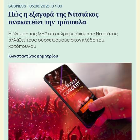
BUSINESS
05.08.2026, 07:00
Πώς η εξαγορά της Νιτσιάκος
ανακατεύει την τράπουλα
H έλευση της MHP στη χώρα με όχημα τη Νιτσιάκος
αλλάζει τους συσχετισμούς στον κλάδο του
κοτόπουλου
Κωνσταντίνος Δημητρίου