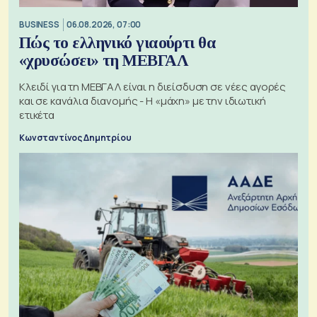
BUSINESS
06.08.2026, 07:00
Πώς το ελληνικό γιαούρτι θα
«χρυσώσει» τη ΜΕΒΓΑΛ
Κλειδί για τη ΜΕΒΓΑΛ είναι η διείσδυση σε νέες αγορές
και σε κανάλια διανομής - Η «μάχη» με την ιδιωτική
ετικέτα
Κωνσταντίνος Δημητρίου