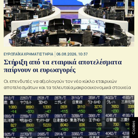
ΕΥΡΩΠΑΪΚΑ ΧΡΗΜΑΤΙΣΤΗΡΙΑ
06.08.2026, 10:37
Στήριξη από τα εταιρικά αποτελέσματα
παίρνουν οι ευρωαγορές
Οι επενδυτές να αξιολογούν τον νέο κύκλο εταιρικών
αποτελεσμάτων και τα τελευταία μακροοικονομικά στοιχεία
Cookies