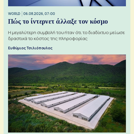
WORLD
06.08.2026, 07:00
Πώς το ίντερνετ άλλαξε τον κόσμο
Η μεγαλύτερη συμβολή του ήταν ότι το διαδίκτυο μείωσε
δραστικά το κόστος της πληροφορίας
Ευθύμιος Τσιλιόπουλος