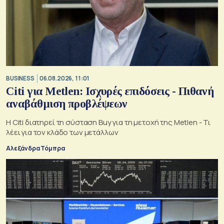
BUSINESS
06.08.2026, 11:01
Citi για Metlen: Ισχυρές επιδόσεις - Πιθανή
αναβάθμιση προβλέψεων
Η Citi διατηρεί τη σύσταση Buy για τη μετοχή της Metlen - Τι
λέει για τον κλάδο των μετάλλων
Αλεξάνδρα Τόμπρα