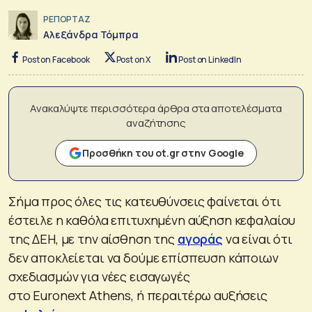
ΡΕΠΟΡΤΑΖ
Αλεξάνδρα Τόμπρα
Post on Facebook
Post on X
Post on LinkedIn
Ανακαλύψτε περισσότερα άρθρα στα αποτελέσματα
αναζήτησης
Προσθήκη του ot.gr στην Google
Σήμα προς όλες τις κατευθύνσεις φαίνεται ότι
έστειλε η καθόλα επιτυχημένη αύξηση κεφαλαίου
της ΔΕΗ, με την αίσθηση της
αγοράς
να είναι ότι
δεν αποκλείεται να δούμε επίσπευση κάποιων
σχεδιασμών για νέες εισαγωγές
στο Euronext Athens, ή περαιτέρω αυξήσεις