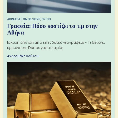
ΑΚΙΝΗΤΑ
06.08.2026, 07:00
Γραφεία: Πόσο κοστίζει το τ.μ στην
Αθήνα
Ισχυρή ζήτηση από επενδυτές για γραφεία - Τι δείχνει
έρευνα της Danos για τις τιμές
Ανδρομάχη Παύλου