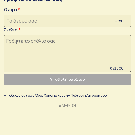
Όνομα
0 /50
Σχόλιο
0 /2000
Υποβολή σχολίου
Αποδέχεστε τους
Όροι Χρήσης
και την
Πολιτικη Απορρήτου