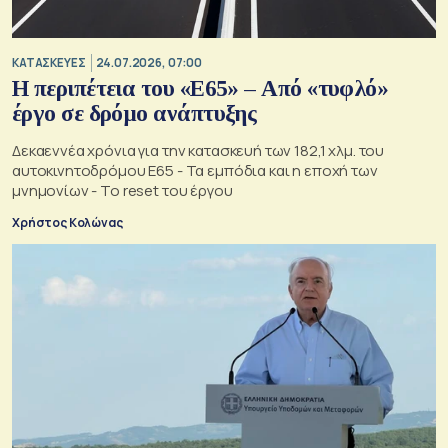
ΚΑΤΑΣΚΕΥΕΣ
24.07.2026, 07:00
Η περιπέτεια του «Ε65» – Από «τυφλό»
έργο σε δρόμο ανάπτυξης
Δεκαεννέα χρόνια για την κατασκευή των 182,1 χλμ. του
αυτοκινητοδρόμου Ε65 - Τα εμπόδια και η εποχή των
μνημονίων - Το reset του έργου
Χρήστος Κολώνας