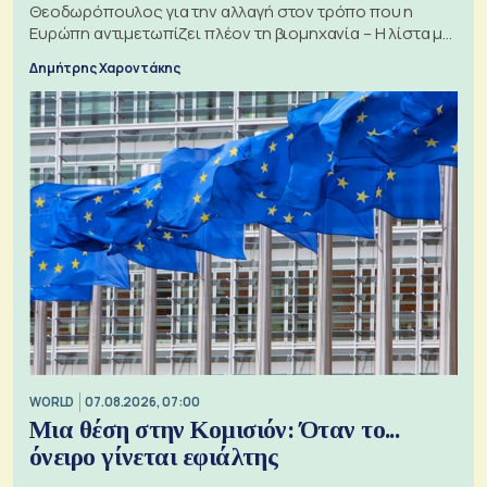
Θεοδωρόπουλος για την αλλαγή στον τρόπο που η
Ευρώπη αντιμετωπίζει πλέον τη βιομηχανία – Η λίστα με
τα 74 αιτήματα
Δημήτρης Χαροντάκης
WORLD
07.08.2026, 07:00
Μια θέση στην Κομισιόν: Όταν το...
όνειρο γίνεται εφιάλτης