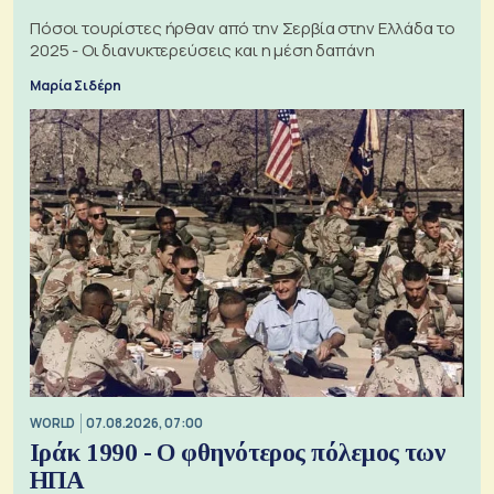
Πόσοι τουρίστες ήρθαν από την Σερβία στην Ελλάδα το
2025 - Οι διανυκτερεύσεις και η μέση δαπάνη
Μαρία Σιδέρη
WORLD
07.08.2026, 07:00
Ιράκ 1990 - Ο φθηνότερος πόλεμος των
ΗΠΑ