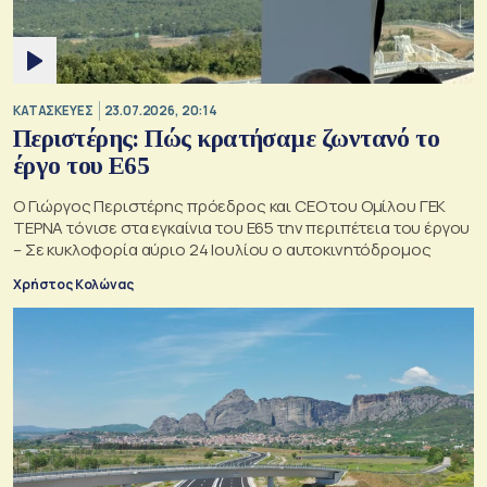
ΚΑΤΑΣΚΕΥΕΣ
23.07.2026, 20:14
Περιστέρης: Πώς κρατήσαμε ζωντανό το
έργο του Ε65
Ο Γιώργος Περιστέρης πρόεδρος και CEO του Ομίλου ΓΕΚ
ΤΕΡΝΑ τόνισε στα εγκαίνια του Ε65 την περιπέτεια του έργου
– Σε κυκλοφορία αύριο 24 Ιουλίου ο αυτοκινητόδρομος
Χρήστος Κολώνας