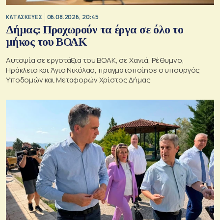
ΚΑΤΑΣΚΕΥΕΣ
06.08.2026, 20:45
Δήμας: Προχωρούν τα έργα σε όλο το
μήκος του ΒΟΑΚ
Αυτοψία σε εργοτάξια του ΒΟΑΚ, σε Χανιά, Ρέθυμνο,
Ηράκλειο και Άγιο Νικόλαο, πραγματοποίησε ο υπουργός
Υποδομών και Μεταφορών Χρίστος Δήμας