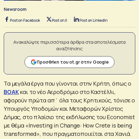
Newsroom
Post on Facebook
Post on X
Post on LinkedIn
Ανακαλύψτε περισσότερα άρθρα στα αποτελέσματα
αναζήτησης
Προσθήκη του ot.gr στην Google
Τα μεγάλα έργα που γίνονται στην Κρήτη, όπως ο
ΒΟΑΚ
και το νέο Αεροδρόμιο στο Καστέλλι,
αφορούν πρώτα απ΄ όλα τους Κρητικούς, τόνισε ο
Υπουργός Υποδομών και Μεταφορών Χρίστος
Δήμας, στο πλαίσιο της εκδήλωσης του Economist
με θέμα «Investing in Change: How Crete is being
transformed», που πραγματοποιείται στα Χανιά.