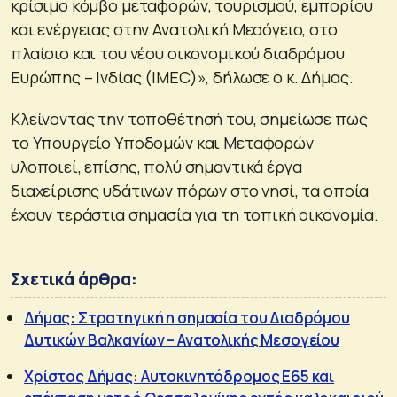
κρίσιμο κόμβο μεταφορών, τουρισμού, εμπορίου
και ενέργειας στην Ανατολική Μεσόγειο, στο
πλαίσιο και του νέου οικονομικού διαδρόμου
Ευρώπης – Ινδίας (IMEC)», δήλωσε ο κ. Δήμας.
Κλείνοντας την τοποθέτησή του, σημείωσε πως
το Υπουργείο Υποδομών και Μεταφορών
υλοποιεί, επίσης, πολύ σημαντικά έργα
διαχείρισης υδάτινων πόρων στο νησί, τα οποία
έχουν τεράστια σημασία για τη τοπική οικονομία.
Σχετικά άρθρα:
Δήμας: Στρατηγική η σημασία του Διαδρόμου
Δυτικών Βαλκανίων – Ανατολικής Μεσογείου
Χρίστος Δήμας: Αυτοκινητόδρομος Ε65 και