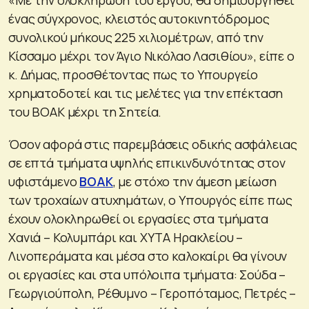
ένας σύγχρονος, κλειστός αυτοκινητόδρομος
συνολικού μήκους 225 χιλιομέτρων, από την
Κίσσαμο μέχρι τον Άγιο Νικόλαο Λασιθίου», είπε ο
κ. Δήμας, προσθέτοντας πως το Υπουργείο
χρηματοδοτεί και τις μελέτες για την επέκταση
του ΒΟΑΚ μέχρι τη Σητεία.
Όσον αφορά στις παρεμβάσεις οδικής ασφάλειας
σε επτά τμήματα υψηλής επικινδυνότητας στον
υφιστάμενο
ΒΟΑΚ
, με στόχο την άμεση μείωση
των τροχαίων ατυχημάτων, ο Υπουργός είπε πως
έχουν ολοκληρωθεί οι εργασίες στα τμήματα
Χανιά – Κολυμπάρι και ΧΥΤΑ Ηρακλείου –
Λινοπεράματα και μέσα στο καλοκαίρι θα γίνουν
οι εργασίες και στα υπόλοιπα τμήματα: Σούδα –
Γεωργιούπολη, Ρέθυμνο – Γεροπόταμος, Πετρές –