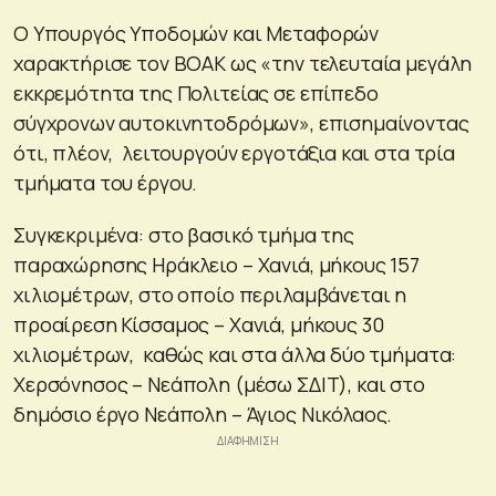
Ο Υπουργός Υποδομών και Μεταφορών
χαρακτήρισε τον ΒΟΑΚ ως «την τελευταία μεγάλη
εκκρεμότητα της Πολιτείας σε επίπεδο
σύγχρονων αυτοκινητοδρόμων», επισημαίνοντας
ότι, πλέον, λειτουργούν εργοτάξια και στα τρία
τμήματα του έργου.
Συγκεκριμένα: στο βασικό τμήμα της
παραχώρησης Ηράκλειο – Χανιά, μήκους 157
χιλιομέτρων, στο οποίο περιλαμβάνεται η
προαίρεση Κίσσαμος – Χανιά, μήκους 30
χιλιομέτρων, καθώς και στα άλλα δύο τμήματα:
Χερσόνησος – Νεάπολη (μέσω ΣΔΙΤ), και στο
δημόσιο έργο Νεάπολη – Άγιος Νικόλαος.