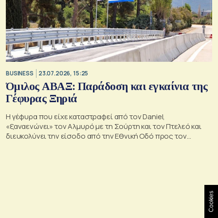
BUSINESS
23.07.2026, 15:25
Όμιλος ΑΒΑΞ: Παράδοση και εγκαίνια της
Γέφυρας Ξηριά
Η γέφυρα που είχε καταστραφεί από τον Daniel,
«ξαναενώνει» τον Αλμυρό με τη Σούρτη και τον Πτελεό και
διευκολύνει την είσοδο από την Εθνική Οδό προς τον
Αλμυρό
Cookies