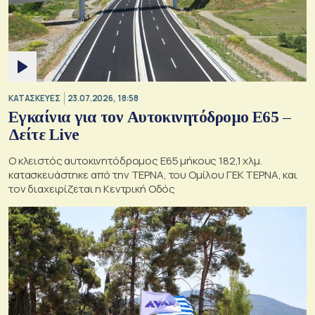
ΚΑΤΑΣΚΕΥΕΣ
23.07.2026, 18:58
Εγκαίνια για τον Αυτοκινητόδρομο Ε65 –
Δείτε Live
Ο κλειστός αυτοκινητόδρομος Ε65 μήκους 182,1 χλμ.
κατασκευάστηκε από την ΤΕΡΝΑ, του Ομίλου ΓΕΚ ΤΕΡΝΑ, και
τον διαχειρίζεται η Κεντρική Οδός