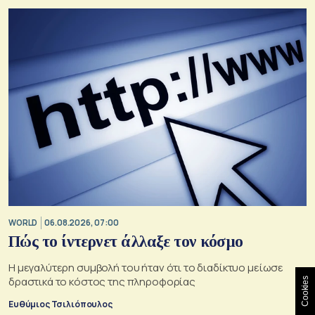
WORLD
06.08.2026, 07:00
Πώς το ίντερνετ άλλαξε τον κόσμο
Η μεγαλύτερη συμβολή του ήταν ότι το διαδίκτυο μείωσε
δραστικά το κόστος της πληροφορίας
Cookies
Ευθύμιος Τσιλιόπουλος