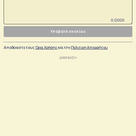
0 /2000
Υποβολή σχολίου
Αποδέχεστε τους
Όροι Χρήσης
και την
Πολιτικη Απορρήτου