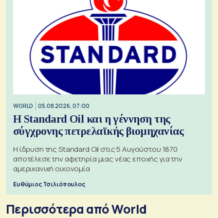
WORLD
05.08.2026, 07:00
Η Standard Oil και η γέννηση της
σύγχρονης πετρελαϊκής βιομηχανίας
Η ίδρυση της Standard Oil στις 5 Αυγούστου 1870
αποτέλεσε την αφετηρία μιας νέας εποχής για την
αμερικανική οικονομία
Ευθύμιος Τσιλιόπουλος
Περισσότερα από World