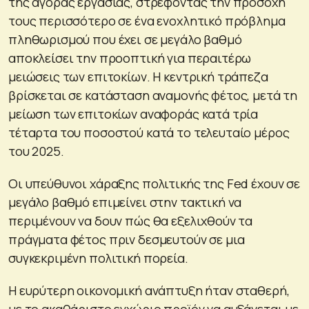
της αγοράς εργασίας, στρέφοντας την προσοχή
τους περισσότερο σε ένα ενοχλητικό πρόβλημα
πληθωρισμού που έχει σε μεγάλο βαθμό
αποκλείσει την προοπτική για περαιτέρω
μειώσεις των επιτοκίων. Η κεντρική τράπεζα
βρίσκεται σε κατάσταση αναμονής φέτος, μετά τη
μείωση των επιτοκίων αναφοράς κατά τρία
τέταρτα του ποσοστού κατά το τελευταίο μέρος
του 2025.
Οι υπεύθυνοι χάραξης πολιτικής της Fed έχουν σε
μεγάλο βαθμό επιμείνει στην τακτική να
περιμένουν να δουν πώς θα εξελιχθούν τα
πράγματα φέτος πριν δεσμευτούν σε μια
συγκεκριμένη πολιτική πορεία.
Η ευρύτερη οικονομική ανάπτυξη ήταν σταθερή,
με το ακαθάριστο εγχώριο προϊόν να αυξάνεται με