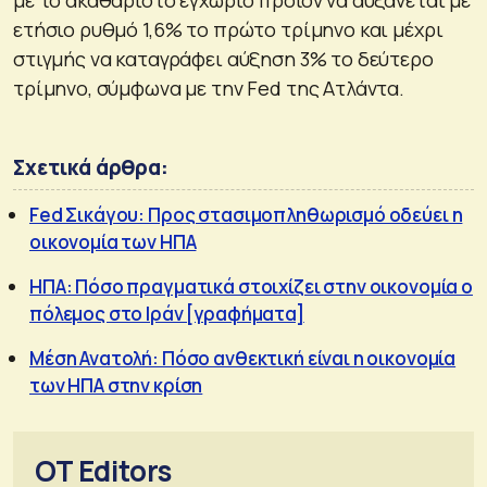
ετήσιο ρυθμό 1,6% το πρώτο τρίμηνο και μέχρι
στιγμής να καταγράφει αύξηση 3% το δεύτερο
τρίμηνο, σύμφωνα με την Fed της Ατλάντα.
Σχετικά άρθρα:
Fed Σικάγου: Προς στασιμοπληθωρισμό οδεύει η
οικονομία των ΗΠΑ
ΗΠΑ: Πόσο πραγματικά στοιχίζει στην οικονομία ο
πόλεμος στο Ιράν [γραφήματα]
Μέση Ανατολή: Πόσο ανθεκτική είναι η οικονομία
των ΗΠΑ στην κρίση
OT Editors