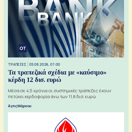
ΤΡΑΠΕΖΕΣ
05.08.2026, 07:00
Τα τραπεζικά σχέδια με «καύσιμο»
κέρδη 12 δισ. ευρώ
Μέσα σε 4,5 χρόνια οι συστημικές τράπεζες έχουν
πετύχει κερδοφορία άνω των 11,8 δισ. ευρώ
Αγης Μάρκου