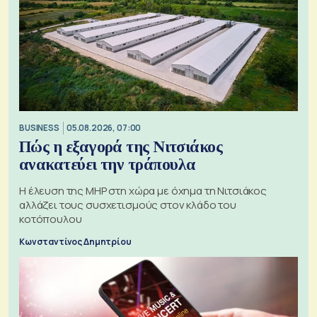
BUSINESS
05.08.2026, 07:00
Πώς η εξαγορά της Νιτσιάκος
ανακατεύει την τράπουλα
H έλευση της MHP στη χώρα με όχημα τη Νιτσιάκος
αλλάζει τους συσχετισμούς στον κλάδο του
κοτόπουλου
Κωνσταντίνος Δημητρίου