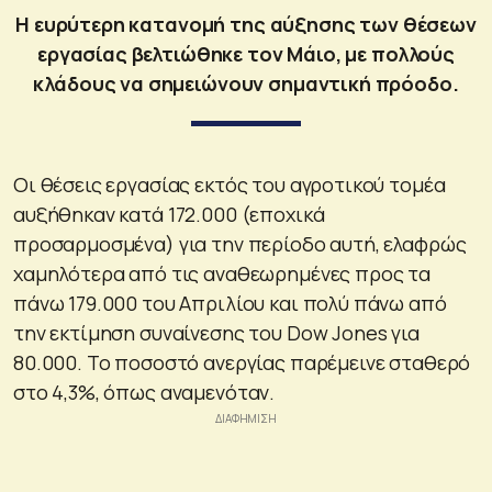
Η ευρύτερη κατανομή της αύξησης των θέσεων
εργασίας βελτιώθηκε τον Μάιο, με πολλούς
κλάδους να σημειώνουν σημαντική πρόοδο.
Οι θέσεις εργασίας εκτός του αγροτικού τομέα
αυξήθηκαν κατά 172.000 (εποχικά
προσαρμοσμένα) για την περίοδο αυτή, ελαφρώς
χαμηλότερα από τις αναθεωρημένες προς τα
πάνω 179.000 του Απριλίου και πολύ πάνω από
την εκτίμηση συναίνεσης του Dow Jones για
80.000. Το ποσοστό ανεργίας παρέμεινε σταθερό
στο 4,3%, όπως αναμενόταν.