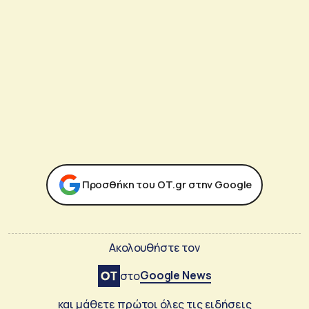
Προσθήκη του ΟΤ.gr στην Google
Ακολουθήστε τον
Google News
στο
και μάθετε πρώτοι όλες τις ειδήσεις